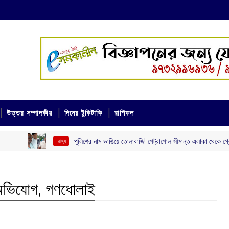
উত্তর সম্পাদকীয়
দিনের টুকিটাকি
রাশিফল
পুলিশের নাম ভাঙিয়ে তোলাবাজি! পেট্রাপোল সীমান্ত এলাকা থেকে গ্রেপ্তার দুই দুষ্কৃতী
‌ রাজ্য
 অভিযোগ, গণধোলাই