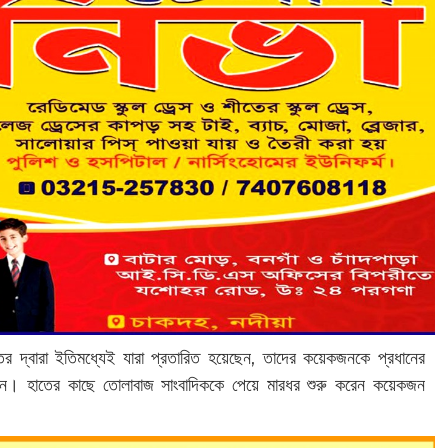
র দ্বারা ইতিমধ্যেই যারা প্রতারিত হয়েছেন, তাদের কয়েকজনকে প্রধানের
ন। হাতের কাছে তোলাবাজ সাংবাদিককে পেয়ে মারধর শুরু করেন কয়েকজন