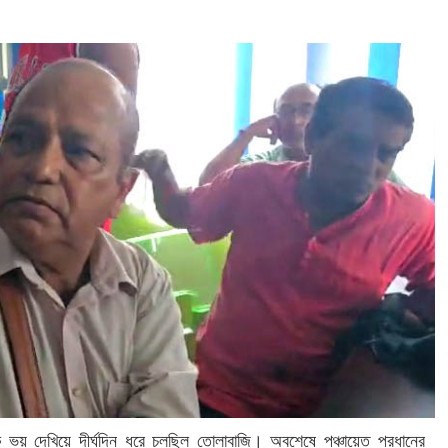
 ভয় দেখিয়ে দীর্ঘদিন ধরে চলছিল তোলাবাজি। অবশেষে পঞ্চায়েত প্রধানের