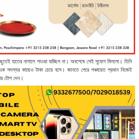
িছুতেই হাতের নাগালে পাওয়া যাচ্ছিল না। অবশেষে সেই সুযোগ মিললো। তিনি
র এক সদস্যর কাছেও টাকা চেয়ে বসে। জানতে পেরে পঞ্চায়েত প্রধান নিজেই
করার টোপ দেন।