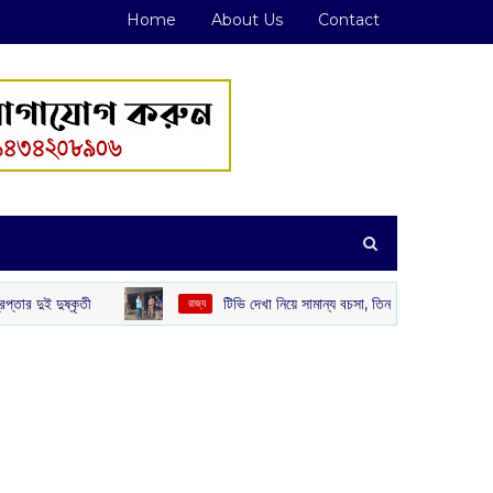
Home
About Us
Contact
টিভি দেখা নিয়ে সামান্য বচসা, তিন দিন পর যুবককে বাড়ি থেকে ডেকে এনে
‌ রাজ্য