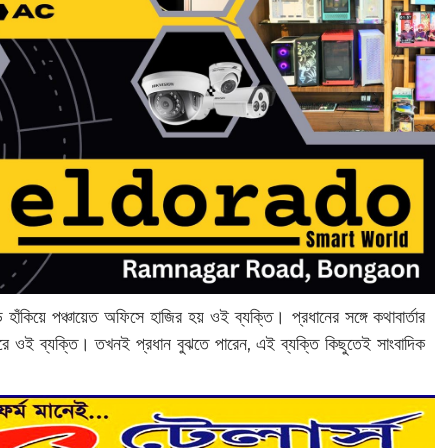
়ি হাঁকিয়ে পঞ্চায়েত অফিসে হাজির হয় ওই ব্যক্তি। প্রধানের সঙ্গে কথাবার্তার
করে ওই ব্যক্তি। তখনই প্রধান বুঝতে পারেন, এই ব্যক্তি কিছুতেই সাংবাদিক