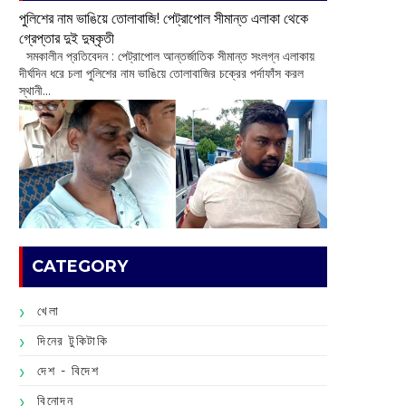
পুলিশের নাম ভাঙিয়ে তোলাবাজি! পেট্রাপোল সীমান্ত এলাকা থেকে
গ্রেপ্তার দুই দুষ্কৃতী
সমকালীন প্রতিবেদন : পেট্রাপোল আন্তর্জাতিক সীমান্ত সংলগ্ন এলাকায়
দীর্ঘদিন ধরে চলা পুলিশের নাম ভাঙিয়ে তোলাবাজির চক্রের পর্দাফাঁস করল
স্থানী...
CATEGORY
খেলা
দিনের টুকিটাকি
দেশ - বিদেশ
বিনোদন