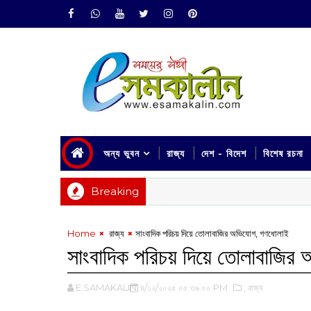
অন্য ভুবন
রাজ্য
দেশ - বিদেশ
বিশেষ রচনা
Breaking
Home
‌ রাজ্য
সাংবাদিক পরিচয় দিয়ে তোলাবাজির অভিযোগ, গণধোলাই
সাংবাদিক পরিচয় দিয়ে তোলাবাজির
E SAMAKALIN
৪/১২/২০২৫ ০৫:৩৬:০০ PM
,‌ রাজ্য