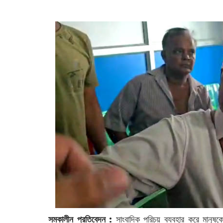
‌
সমকালীন প্রতিবেদন :
সাংবাদিক পরিচয় ব্যবহার করে মানুষকে