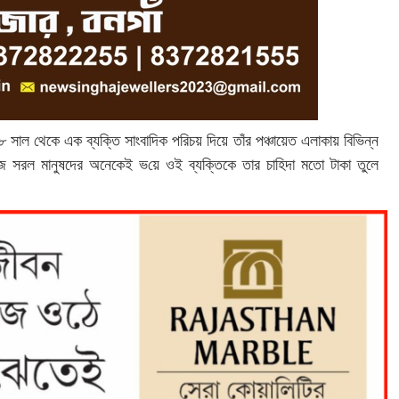
১৮ সাল থেকে এক ব্যক্তি সাংবাদিক পরিচয় দিয়ে তাঁর পঞ্চায়েত এলাকায় বিভিন্ন
সহজ সরল মানুষদের অনেকেই ভ‌য়ে ওই ব্যক্তিকে তার চাহিদা মতো টাকা তুলে