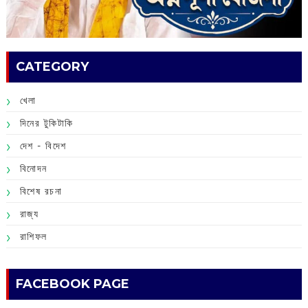
CATEGORY
খেলা
দিনের টুকিটাকি
দেশ - বিদেশ
বিনোদন
বিশেষ রচনা
রাজ্য
রাশিফল
FACEBOOK PAGE