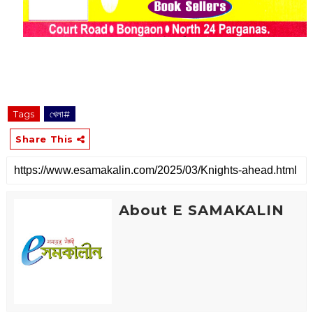
Tags
খেলা#
Share This
About E SAMAKALIN