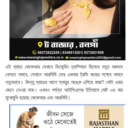
এই ম্যাচে কেকেআর যেখানে ডিফেন্ডিং চ্যাম্পিয়ন হিসেবে নতুন মরশুমে
খেলতে নামবে, সেখানে আরসিবি ফের একবার ট্রফি জয়ের লক্ষ্যে নামবে
নতুনভাবে। কিন্তু ম্যাচের আগে স্নায়ুর অঙ্কে এগিয়ে কারা? সেটা এবার
জেনে নেওয়া যাক। এখনও পর্যন্ত আইপিএলের ইতিহাসে মোট ৩৪ বার
মুখোমুখি হয়েছে কেকেআর এবং আরসিবি।