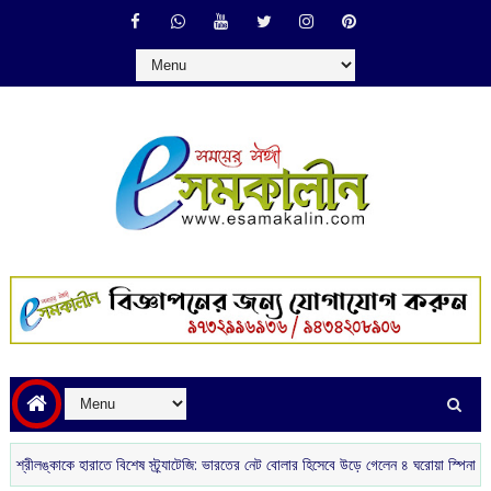
কাকে হারাতে বিশেষ স্ট্র্যাটেজি: ভারতের নেট বোলার হিসেবে উড়ে গেলেন ৪ ঘরোয়া স্পিনার
আজকের