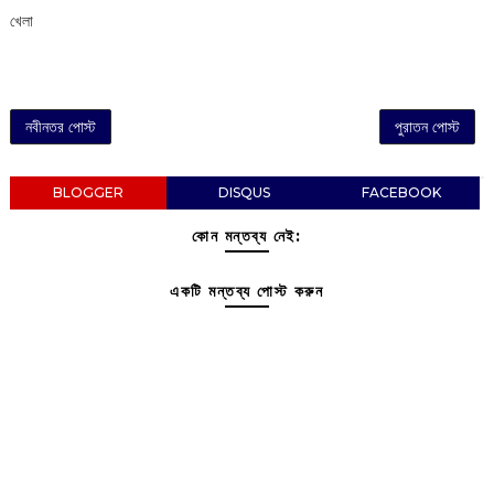
খেলা
নবীনতর পোস্ট
পুরাতন পোস্ট
BLOGGER
DISQUS
FACEBOOK
কোন মন্তব্য নেই:
একটি মন্তব্য পোস্ট করুন