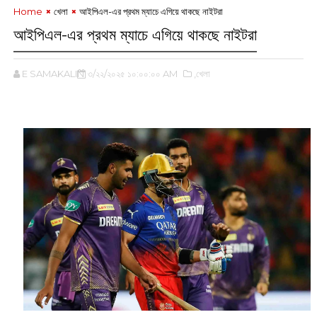
Home
খেলা
আইপিএল-এর প্রথম ম্যাচে এগিয়ে থাকছে নাইটরা
আইপিএল-এর প্রথম ম্যাচে এগিয়ে থাকছে নাইটরা
E SAMAKALIN
৩/২২/২০২৫ ১০:০০:০০ AM
,খেলা
‌‌