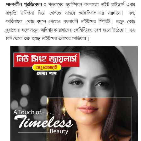
সমকালীন প্রতিবেদন :
‌গতবারের চ্যাম্পিয়ন কলকাতা নাইট রাইডার্স এবার
বাড়তি উদ্দীপনা নিয়ে খেলতে নামবে আইপিএল-এর ময়দানে। দল,
অধিনায়ক, কোচ বদলে গেলেও বদলায়নি নাইটদের স্পিরিট। নতুন কোচ
ব্র্যাভোর সঙ্গে নতুন অধিনায়ক রাহানের কেমিস্ট্রিও বেশ জমে উঠেছে। ২২
মার্চ থেকে শুরু হচ্ছে নাইটদের এবারের অভিযান।