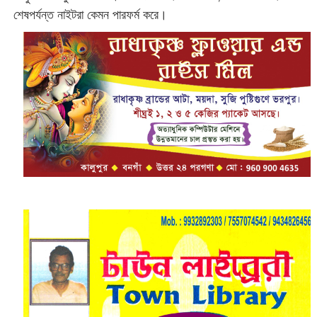
শেষপর্যন্ত নাইটরা কেমন পারফর্ম করে।