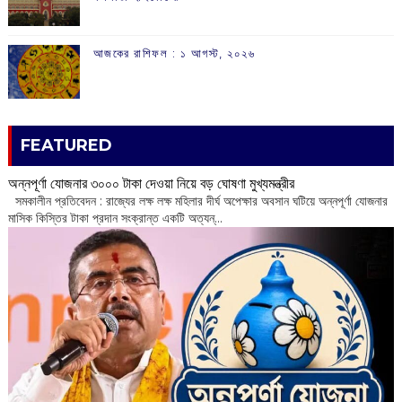
আজকের রাশিফল :‌ ‌‌১ আগস্ট, ২০২৬
FEATURED
অন্নপূর্ণা যোজনার ৩০০০ টাকা দেওয়া নিয়ে বড় ঘোষণা মুখ্যমন্ত্রীর
সমকালীন প্রতিবেদন : রাজ্যের লক্ষ লক্ষ মহিলার দীর্ঘ অপেক্ষার অবসান ঘটিয়ে অন্নপূর্ণা যোজনার
মাসিক কিস্তির টাকা প্রদান সংক্রান্ত একটি অত্যন্...