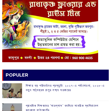
POPULER
শিক্ষায় বড় পরিবর্তনের প্রস্তুতি: ২০২৭-এ পর্যালোচনা, ২০২৮-এ
নতুন পাঠ্যক্রম চালুর লক্ষ্য সরকারের
প্রাথমিক শিক্ষকদের ‘সারপ্লাস’ বদলিতে সাময়িক স্থগিতাদেশ
কলকাতা হাইকোর্টের