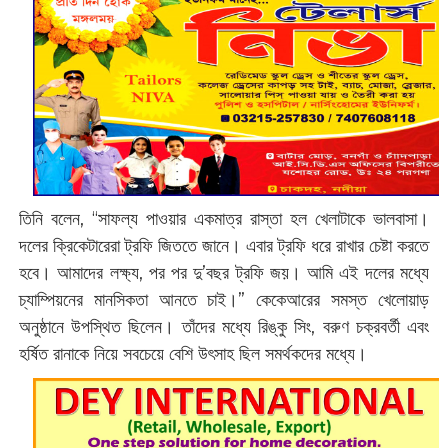
তিনি বলেন, “সাফল্য পাওয়ার একমাত্র রাস্তা হল খেলাটাকে ভালবাসা।
দলের ক্রিকেটারেরা ট্রফি জিততে জানে। এবার ট্রফি ধরে রাখার চেষ্টা করতে
হবে। আমাদের লক্ষ্য, পর পর দু’বছর ট্রফি জয়। আমি এই দলের মধ্যে
চ্যাম্পিয়নের মানসিকতা আনতে চাই।” কেকেআরের সমস্ত খেলোয়াড়
অনুষ্ঠানে উপস্থিত ছিলেন। তাঁদের মধ্যে রিঙ্কু সিং, বরুণ চক্রবর্তী এবং
হর্ষিত রানাকে নিয়ে সবচেয়ে বেশি উৎসাহ ছিল সমর্থকদের মধ্যে।