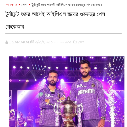
Home
খেলা
টুর্নামেন্ট শুরুর আগেই আইপিএল জয়ের গুরুমন্ত্র পেল কেকেআর
টুর্নামেন্ট শুরুর আগেই আইপিএল জয়ের গুরুমন্ত্র পেল
কেকেআর
E SAMAKALIN
৩/২১/২০২৫ ১০:০০:০০ AM
,খেলা