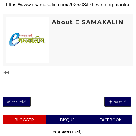
About E SAMAKALIN
খেলা
নবীনতর পোস্ট
পুরাতন পোস্ট
BLOGGER
DISQUS
FACEBOOK
কোন মন্তব্য নেই: