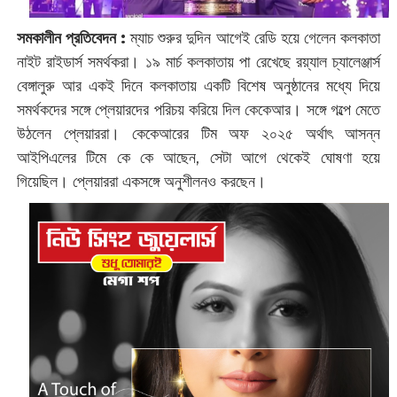
সমকালীন প্রতিবেদন :
ম্যাচ শুরুর দুদিন আগেই রেডি হয়ে গেলেন কলকাতা
নাইট রাইডার্স সমর্থকরা। ১৯ মার্চ কলকাতায় পা রেখেছে রয়্যাল চ্যালেঞ্জার্স
বেঙ্গালুরু আর একই দিনে কলকাতায় একটি বিশেষ অনুষ্ঠানের মধ্যে দিয়ে
সমর্থকদের সঙ্গে প্লেয়ারদের পরিচয় করিয়ে দিল কেকেআর। সঙ্গে গল্পে মেতে
উঠলেন প্লেয়াররা। কেকেআরের টিম অফ ২০২৫ অর্থাৎ আসন্ন
আইপিএলের টিমে কে কে আছেন, সেটা আগে থেকেই ঘোষণা হয়ে
গিয়েছিল। প্লেয়াররা একসঙ্গে অনুশীলনও করছেন।