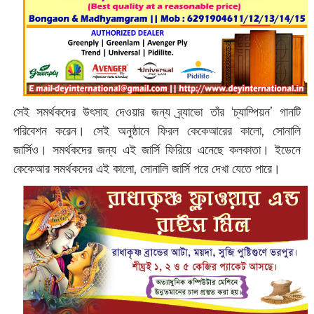
সেই সমর্থকদের উৎসাহ দেওয়ার জন্য ব্র্যাভো তাঁর ‘চ্যাম্পিয়ন’ গানটি
পরিবেশন করেন। সেই অনুষ্ঠানে ফিরল কেকেআরের কালো, সোনালি
জার্সিও। সমর্থকদের জন্য এই জার্সি ফিরিয়ে এনেছে কলকাতা। ইডেনে
কেকেআর সমর্থকদের এই কালো, সোনালি জার্সি পরে দেখা যেতে পারে।