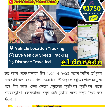
তার আগে থেকে সাজানো ছিল ২০১২ ও ২০১৪ সালের ট্রফির রেপ্লিকা,
সঙ্গে যোগ হলো ২০২৪ সাল। জনপ্রিয় মিউজিক্যাল ব্যান্ডের পারফরম্যান্সের
সঙ্গে ছিল দলের মেন্টর ডোয়েন ব্র্যাভোর চ্যাম্পিয়ন চ্যাম্পিয়ন গানের
পারফরম্যান্স। কেকেআরের নতুন মেন্টর ব্র্যাভো দলের লক্ষ্য স্থির করে
দিয়েছেন।