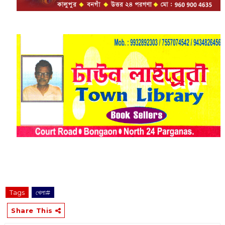
Tags
খেলা#
Share This