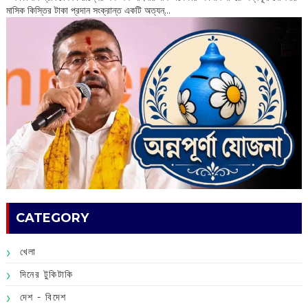
মাসিক কিস্তির টাকা প্রদান সংক্রান্ত একটি অত্যন্...
CATEGORY
খেলা
দিনের টুকিটাকি
দেশ - বিদেশ