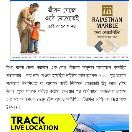
বিশ্ব বাংলা মেলা প্রাঙ্গনে এক চোখ ধাঁধানো অনুষ্ঠান আয়োজন করেছিল
কেকেআর। যার নাম দেওয়া হয়েছিল নাইটস আনপ্লাগড ২.০। সুর তালের
জোরালো উপস্থিতি যা আদতে নাইট শিবিরের মেজাজটা উঁচু তারে বেঁধে
দিল। পুরো দলকে পরিচয় করিয়ে দেওয়ার পর অধিনায়ক অজিঙ্কা রাহানে
এবং সহ অধিনায়ক ভেঙ্কটেশ আয়ার আইপিএল ট্রফির রেপ্লিকা নিয়ে মঞ্চে
উঠলেন।