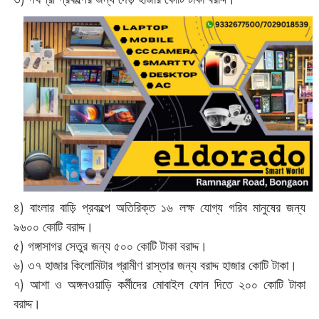
৪) বাংলার বাড়ি প্রকল্পে অতিরিক্ত ১৬ লক্ষ যোগ্য গরিব মানুষের জন্য
৯৬০০ কোটি বরাদ্দ।
৫) গঙ্গাসাগর সেতুর জন্য ৫০০ কোটি টাকা বরাদ্দ।
৬) ৩৭ হাজার কিলোমিটার গ্রামীণ রাস্তার জন্য বরাদ্দ হাজার কোটি টাকা।
৭) আশা ও অঙ্গনওয়াড়ি কর্মীদের মোবাইল ফোন দিতে ২০০ কোটি টাকা
বরাদ্দ।