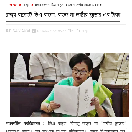
Home
‌ রাজ্য
রাজ্য বাজেটে ডিএ বাড়ল, বাড়ল না লক্ষ্মীর ভান্ডার এর টাকা
রাজ্য বাজেটে ডিএ বাড়ল, বাড়ল না লক্ষ্মীর ভান্ডার এর টাকা
E SAMAKALIN
২/১২/২০২৫ ০৫:৩৯:০০ PM
,‌ রাজ্য
‌
সমকালীন প্রতিবেদন :
ডিএ বাড়ল, কিন্তু বাড়ল না "লক্ষ্মীর ভান্ডার"
প্রকল্পের ভাতা। মন ভাঙলো বাংলার মহিলাদের। রাজ্য বিধানসভায় অর্থ