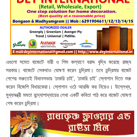
এগুলো সমেত বাজেটে নারী ও শিশু কল্যাণে বরাদ্দ বৃদ্ধি করেছে রাজ্য
সরকার। বাজেটে সেকথাও ঘোষণা করেন চন্দ্রিমা। তবে চন্দ্রিমার বাজেট
পেশের শুরুতেই বিধানসভায় ‘চাকরি চাই’, ‘চাকরি চাই’ স্লোগান দিতে শুরু
করেন বিজেপি বিধায়কেরা। স্লোগান ওঠে আরজি কর নিয়েও। উল্লেখ্য,
মুখ্যমন্ত্রী মমতা বন্দ্যোপাধ্যায়ের লেখা একটি কবিতা পাঠ করে বাজেট ঘোষণা
শেষ করেন চন্দ্রিমা।