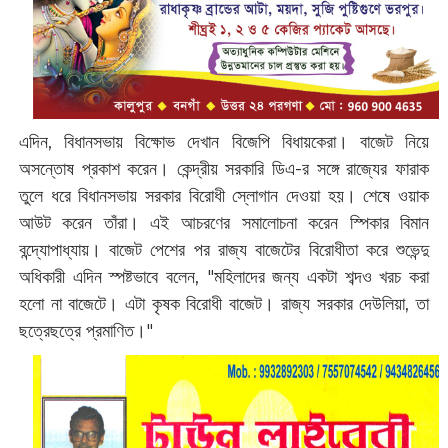
এদিন, বিধানসভায় বিক্ষোভ দেখান বিজেপি বিধায়কেরা। বাজেট নিয়ে
অসন্তোষ প্রকাশ করেন। কেন্দ্রীয় সরকারি ডিএ-র সঙ্গে রাজ্যের ফারাক
তুলে ধরে বিধানসভায় সরকার বিরোধী স্লোগান দেওয়া হয়। শেষে ওয়াক
আউট করেন তাঁরা। এই আচরণের সমালোচনা করেন স্পিকার বিমান
বন্দ্যোপাধ্যায়। বাজেট পেশের পর রাজ্য বাজেটের বিরোধীতা করে শুভেন্দু
অধিকারী এদিন স্পষ্টভাবে বলেন, "মহিলাদের জন্য একটা শব্দও খরচ করা
হলো না বাজেটে। এটা কৃষক বিরোধী বাজেট। রাজ্য সরকার দেউলিয়া, তা
ছত্রেছত্রে প্রমাণিত।"‌