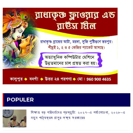
POPULER
শিক্ষায় বড় পরিবর্তনের প্রস্তুতি: ২০২৭-এ পর্যালোচনা, ২০২৮-এ
নতুন পাঠ্যক্রম চালুর লক্ষ্য সরকারের