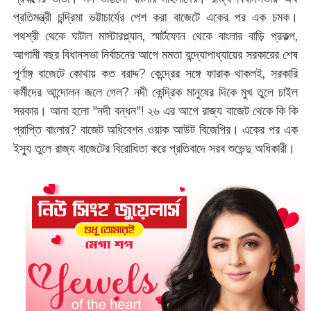
প্রতিমন্ত্রী চন্দ্রিমা ভট্টাচার্যের পেশ করা বাজেটে একের পর এক চমক।
পথশ্রী থেকে ঘাটাল মাস্টারপ্ল্যান, স্মার্টফোন থেকে বাংলার বাড়ি প্রকল্প,
আগামী বছর বিধানসভা নির্বাচনের আগে মমতা বন্দ্যোপাধ্যায়ের সরকারের শেষ
পূর্ণাঙ্গ বাজেটে কোথায় কত বরাদ্দ? কেন্দ্রের সঙ্গে ফারাক থাকলই, সরকারি
কর্মীদের আন্দোলন জলে গেল? নদী কেন্দ্রিক মানুষের দিকে মুখ তুলে চাইল
সরকার। আনা হলো "নদী বন্ধন"! ২৬ এর আগে রাজ্য বাজেট থেকে কি কি
প্রাপ্তি বাংলার? বাজেট অধিবেশন ওয়াক আউট বিজেপির। একের পর এক
ইস্যু তুলে রাজ্য বাজেটের বিরোধিতা করে প্রতিবাদে সরব শুভেন্দু অধিকারী।