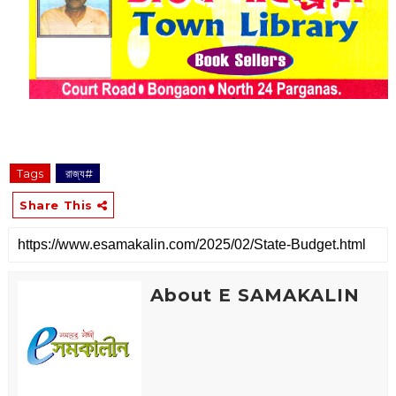
Tags
‌ রাজ্য#
Share This
About E SAMAKALIN