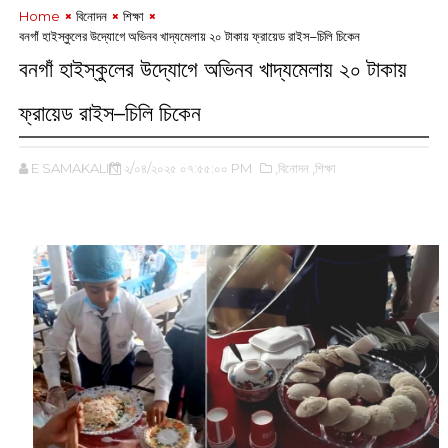
Home
বিনোদন
শিক্ষা
বনগাঁ হাইস্কুলের উদ্যোগে অভিনব খাদ্যমেলায় ২০ টাকায় ফ্রায়েড রাইস–চিলি চিকেন‌
বনগাঁ হাইস্কুলের উদ্যোগে অভিনব খাদ্যমেলায় ২০ টাকায়
ফ্রায়েড রাইস–চিলি চিকেন‌
E SAMAKALIN
২/০৪/২০২৫ ০৭:৫৫:০০ PM
,বিনোদন
,শিক্ষা