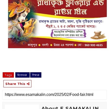
Tags
বিনোদন#
শিক্ষা#
Share This
About E SAMAKALIN