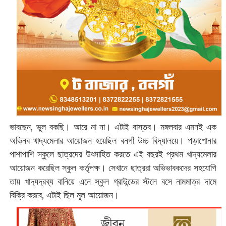
ভাবছেন, ভুল বকছি। আরে না না। এটাই বাস্তব। মঙ্গলবার এমনই এক
অভিনব খাদ্যমেলার আয়োজন হয়েছিল বনগাঁ উচ্চ বিদ্যালয়ে। পড়াশোনার
পাশাপাশি স্কুলে ছাত্রদের উৎসাহিত করতে এই বছরই প্রথম খাদ্যমেলার
আয়োজন করেছিল স্কুল কর্তৃপক্ষ। সেখানে ছাত্ররা অভিভাবকদের সহযোগি
তায় খাদ্যদ্রব্য বানিয়ে এনে স্কুল গ্রাউন্ডের স্টলে বসে নামমাত্র দামে
বিক্রি করবে, এটাই ছিল মূল আয়োজন।