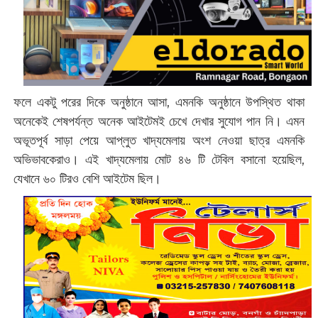
ফলে একটু পরের দিকে অনুষ্ঠানে আসা, এমনকি অনুষ্ঠানে উপস্থিত থাকা
অনেকেই শেষপর্যন্ত অনেক আইটেমই চেখে দেখার সুযোগ পান নি। এমন
অভূতপূর্ব সাড়া পেয়ে আপ্লুত খাদ্যমেলায় অংশ নেওয়া ছাত্র এমনকি
অভিভাবকেরাও। এই খাদ্যমেলায় মোট ৪৬ টি টেবিল বসানো হয়েছিল,
যেখানে ৬০ টিরও বেশি আইটেম ছিল।