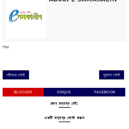
শিক্ষা
নবীনতর পোস্ট
পুরাতন পোস্ট
BLOGGER
DISQUS
FACEBOOK
কোন মন্তব্য নেই:
একটি মন্তব্য পোস্ট করুন