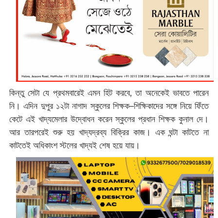
কিন্তু সেটা যে প্রথমবারেই এমন হিট করবে, তা অনেকেই ভাবতে পারেন
নি। এদিন দুপুর ১২টা নাগাদ স্কুলের শিক্ষক–শিক্ষিকাদের সঙ্গে নিয়ে ফিঁতে
কেটে এই খাদ্যমেলার উদ্বোধন করেন স্কুলের প্রধান শিক্ষক কুনাল দে।
আর তারপরেই শুরু হয় খাদ্যদ্রব্য বিক্রির কাজ। এক ঘন্টা কাটতে না
কাটতেই অধিকাংশ স্টলের খাদ্যই শেষ হয়ে যায়।