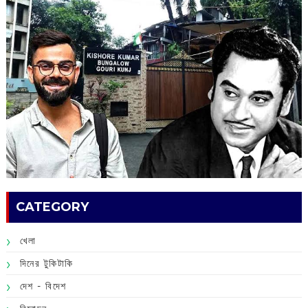
CATEGORY
খেলা
দিনের টুকিটাকি
দেশ - বিদেশ