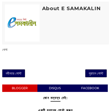
About E SAMAKALIN
খেলা
নবীনতর পোস্ট
পুরাতন পোস্ট
BLOGGER
DISQUS
FACEBOOK
কোন মন্তব্য নেই:
একটি মন্তব্য পোস্ট করুন