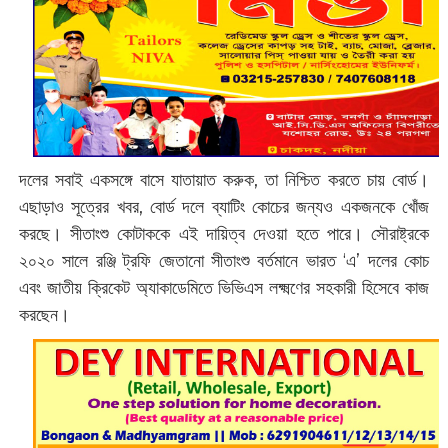
দলের সবাই একসঙ্গে বাসে যাতায়াত করুক, তা নিশ্চিত করতে চায় বোর্ড।
এছাড়াও সূত্রের খবর, বোর্ড দলে ব্যাটিং কোচের জন্যও একজনকে খোঁজ
করছে। সীতাংশু কোটাককে এই দায়িত্ব দেওয়া হতে পারে। সৌরাষ্ট্রকে
২০২০ সালে রঞ্জি ট্রফি জেতানো সীতাংশু বর্তমানে ভারত ‘এ’ দলের কোচ
এবং জাতীয় ক্রিকেট অ্যাকাডেমিতে ভিভিএস লক্ষ্মণের সহকারী হিসেবে কাজ
করছেন।