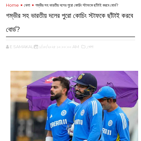
Home
খেলা
গম্ভীর সহ ভারতীয় দলের পুরো কোচিং স্টাফকে ছাঁটাই করবে বোর্ড?
গম্ভীর সহ ভারতীয় দলের পুরো কোচিং স্টাফকে ছাঁটাই করবে
বোর্ড?
E SAMAKALIN
১/১৮/২০২৫ ১০:০০:০০ AM
,খেলা