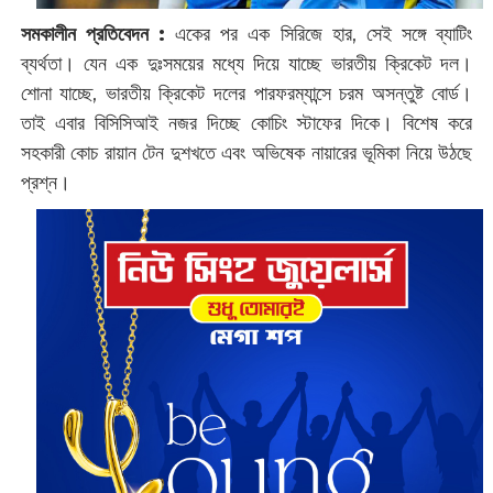
সমকালীন প্রতিবেদন :
একের পর এক সিরিজে হার, সেই সঙ্গে ব্যাটিং
ব্যর্থতা। যেন এক দুঃসময়ের মধ্যে দিয়ে যাচ্ছে ভারতীয় ক্রিকেট দল।
শোনা যাচ্ছে, ভারতীয় ক্রিকেট দলের পারফরম্যান্সে চরম অসন্তুষ্ট বোর্ড।
তাই এবার বিসিসিআই নজর দিচ্ছে কোচিং স্টাফের দিকে। বিশেষ করে
সহকারী কোচ রায়ান টেন দুশখতে এবং অভিষেক নায়ারের ভূমিকা নিয়ে উঠছে
প্রশ্ন।