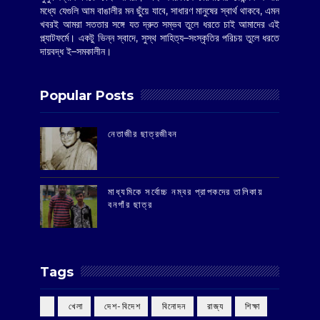
মধ্যে যেগুলি আম বাঙালীর মন ছুঁয়ে যাবে, সাধারণ মানুষের স্বার্থ থাকবে, এমন
খবরই আমরা সততার সঙ্গে যত দ্রুত সম্ভব তুলে ধরতে চাই আমাদের এই
প্ল্যাটফর্মে। একটু ভিন্ন স্বাদে, সুস্থ সাহিত্য–সংস্কৃতির পরিচয় তুলে ধরতে
দায়বদ্ধ ই–সমকালীন।
Popular Posts
‌নেতাজীর ছাত্রজীবন
মাধ্যমিকে সর্বোচ্চ নম্বর প্রাপকদের তালিকায়
বনগাঁর ছাত্র
Tags
‌ খেলা
‌ দেশ-বিদেশ
‌ বিনোদন
‌ রাজ্য
‌ শিক্ষা