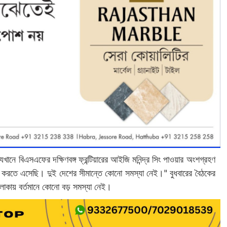
খানে বিএসএফের দক্ষিণবঙ্গ ফ্রন্টিয়ারের আইজি মনিন্দ্র সিং পাওয়ার অংশগ্রহণ
িং করতে এসেছি। দুই দেশের সীমান্তে কোনো সমস্যা নেই।" বুধবারের বৈঠকের
াকায় বর্তমানে কোনো বড় সমস্যা নেই।