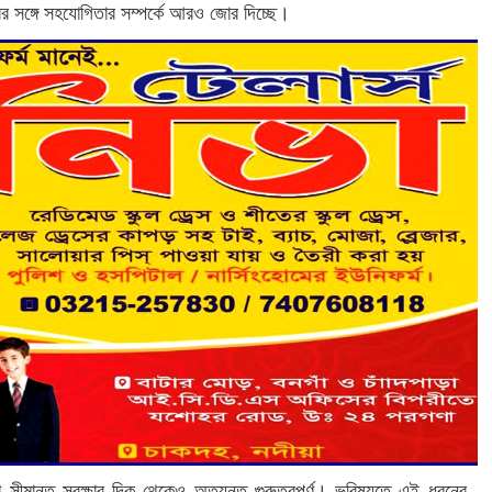
ের সঙ্গে সহযোগিতার সম্পর্কে আরও জোর দিচ্ছে।
ি সীমান্ত সুরক্ষার দিক থেকেও অত্যন্ত গুরুত্বপূর্ণ। ভবিষ্যতে এই ধরনের