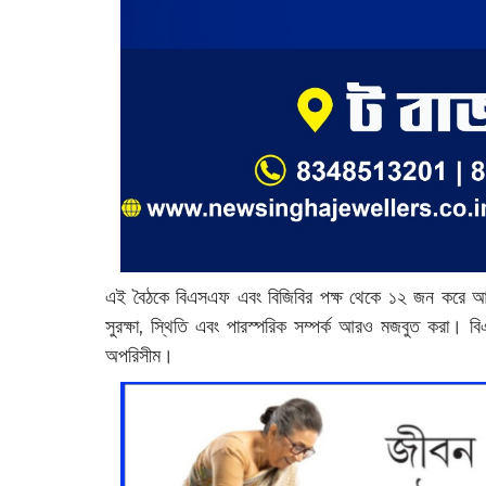
এই বৈঠকে বিএসএফ এবং বিজিবির পক্ষ থেকে ১২ জন করে আধিক
সুরক্ষা, স্থিতি এবং পারস্পরিক সম্পর্ক আরও মজবুত করা। 
অপরিসীম।