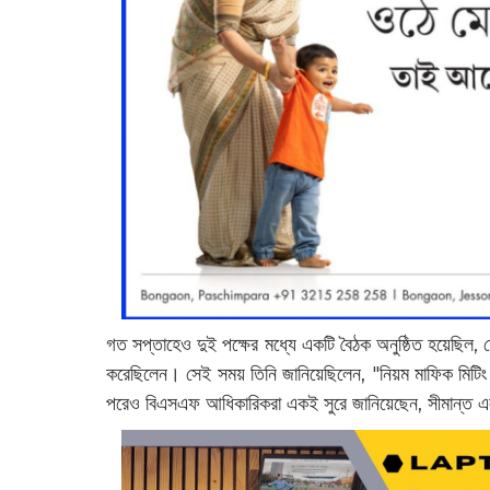
গত সপ্তাহেও দুই পক্ষের মধ্যে একটি বৈঠক অনুষ্ঠিত হয়েছিল, যে
করেছিলেন। সেই সময় তিনি জানিয়েছিলেন, "নিয়ম মাফিক মিট
পরেও বিএসএফ আধিকারিকরা একই সুরে জানিয়েছেন, সীমান্ত এল