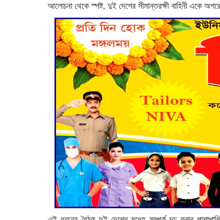
আলোচনা থেকে স্পষ্ট, দুই দেশের সীমান্তরক্ষী বাহিনী একে অপর
এই ধরনের বৈঠক দুই দেশের মধ্যে সম্পর্ক দৃঢ় করার পাশাপাশ