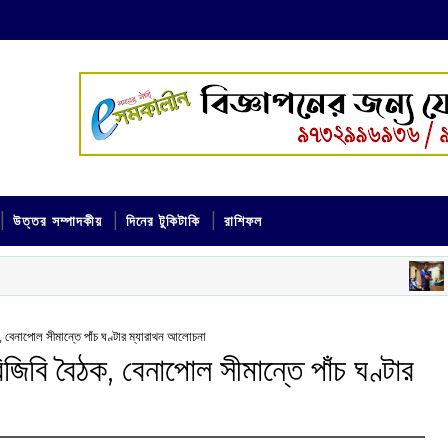
উত্তর সম্পাদকীয়
দিনের টুকিটাকি
রাশিফল
চাপে হে
খেলা
ক, বেনাপোল সীমান্তে পাঁচ ঘণ্টার ম্যারাথন আলোচনা
জিবি বৈঠক, বেনাপোল সীমান্তে পাঁচ ঘণ্টার