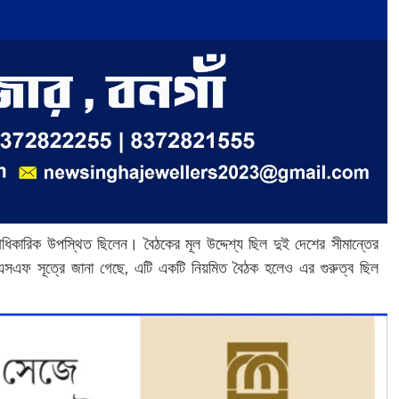
ারিক উপস্থিত ছিলেন। বৈঠকের মূল উদ্দেশ্য ছিল দুই দেশের সীমান্তের
বিএসএফ সূত্রে জানা গেছে, এটি একটি নিয়মিত বৈঠক হলেও এর গুরুত্ব ছিল