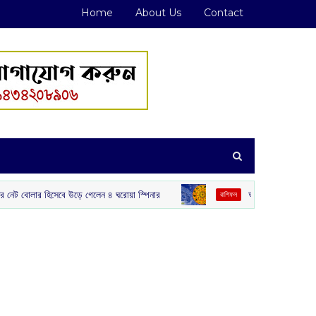
Home
About Us
Contact
র হিসেবে উড়ে গেলেন ৪ ঘরোয়া স্পিনার
আজকের রাশিফল :‌ ‌‌৬ আগস্ট, ২০
রাশিফল