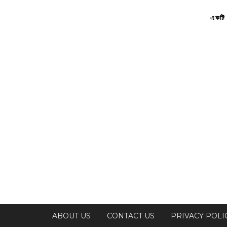
একটি 
ABOUT US
CONTACT US
PRIVACY POLI