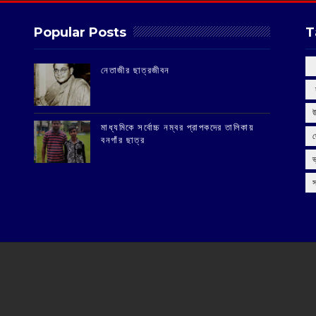
Popular Posts
T
‌নেতাজীর ছাত্রজীবন
‌
মাধ্যমিকে সর্বোচ্চ নম্বর প্রাপকদের তালিকায়
বনগাঁর ছাত্র
স