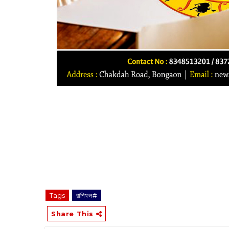
Tags
রাশিফল#
Share This