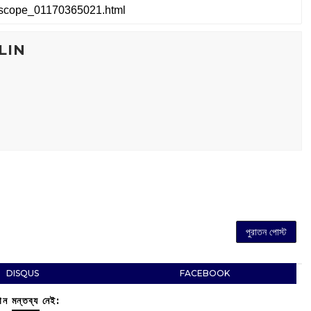
LIN
পুরাতন পোস্ট
DISQUS
FACEBOOK
ন মন্তব্য নেই: