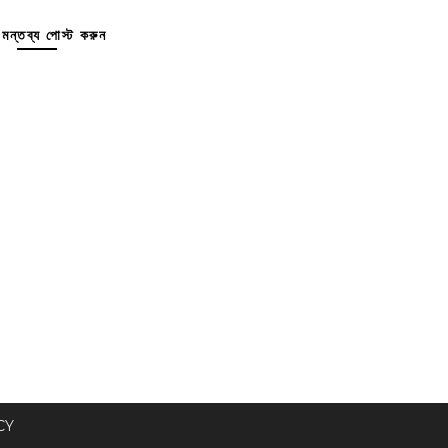
মন্তব্য পোস্ট করুন
CY