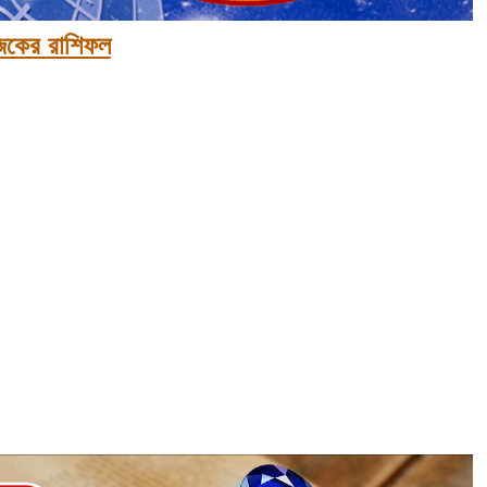
কের রাশিফল