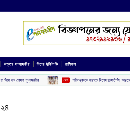
উত্তর সম্পাদকীয়
দিনের টুকিটাকি
রাশিফল
ণা মুখ্যমন্ত্রীর
শ্রীলঙ্কাকে হারাতে বিশেষ স্ট্র্যাটেজি: ভারতের নেট বোলা
খেলা
০২৪