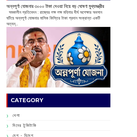
অন্নপূর্ণা যোজনার ৩০০০ টাকা দেওয়া নিয়ে বড় ঘোষণা মুখ্যমন্ত্রীর
সমকালীন প্রতিবেদন : রাজ্যের লক্ষ লক্ষ মহিলার দীর্ঘ অপেক্ষার অবসান
ঘটিয়ে অন্নপূর্ণা যোজনার মাসিক কিস্তির টাকা প্রদান সংক্রান্ত একটি
অত্যন্...
CATEGORY
খেলা
দিনের টুকিটাকি
দেশ - বিদেশ