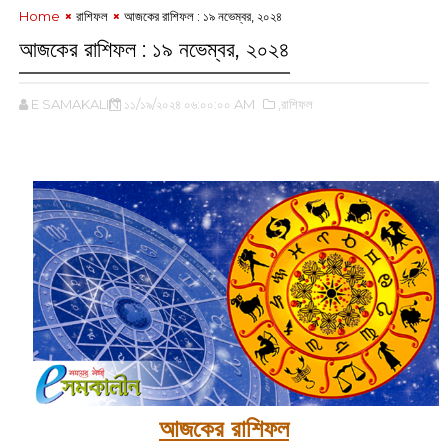
Home
রাশিফল
আজকের রাশিফল : ১৯ নভেম্বর, ২০২৪
আজকের রাশিফল : ১৯ নভেম্বর, ২০২৪
E SAMAKALIN
১১/১৯/২০২৪ ০৬:০০:০০ AM
,রাশিফল
আজকের রাশিফল