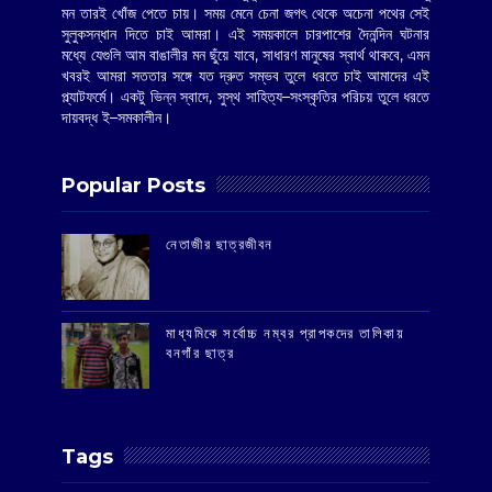
মন তারই খোঁজ পেতে চায়। সময় মেনে চেনা জগৎ থেকে অচেনা পথের সেই
সুলুকসন্ধান দিতে চাই আমরা। এই সময়কালে চারপাশের দৈনন্দিন ঘটনার
মধ্যে যেগুলি আম বাঙালীর মন ছুঁয়ে যাবে, সাধারণ মানুষের স্বার্থ থাকবে, এমন
খবরই আমরা সততার সঙ্গে যত দ্রুত সম্ভব তুলে ধরতে চাই আমাদের এই
প্ল্যাটফর্মে। একটু ভিন্ন স্বাদে, সুস্থ সাহিত্য–সংস্কৃতির পরিচয় তুলে ধরতে
দায়বদ্ধ ই–সমকালীন।
Popular Posts
‌নেতাজীর ছাত্রজীবন
মাধ্যমিকে সর্বোচ্চ নম্বর প্রাপকদের তালিকায়
বনগাঁর ছাত্র
Tags