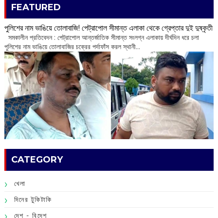
FEATURED
পুলিশের নাম ভাঙিয়ে তোলাবাজি! পেট্রাপোল সীমান্ত এলাকা থেকে গ্রেপ্তার দুই দুষ্কৃতী
সমকালীন প্রতিবেদন : পেট্রাপোল আন্তর্জাতিক সীমান্ত সংলগ্ন এলাকায় দীর্ঘদিন ধরে চলা
পুলিশের নাম ভাঙিয়ে তোলাবাজির চক্রের পর্দাফাঁস করল স্থানী...
CATEGORY
খেলা
দিনের টুকিটাকি
দেশ - বিদেশ