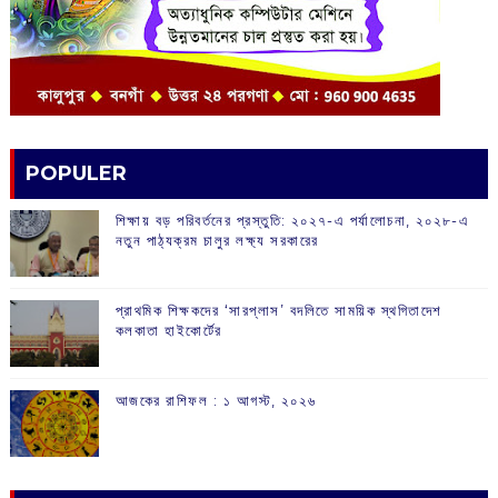
POPULER
শিক্ষায় বড় পরিবর্তনের প্রস্তুতি: ২০২৭-এ পর্যালোচনা, ২০২৮-এ
নতুন পাঠ্যক্রম চালুর লক্ষ্য সরকারের
প্রাথমিক শিক্ষকদের ‘সারপ্লাস’ বদলিতে সাময়িক স্থগিতাদেশ
কলকাতা হাইকোর্টের
আজকের রাশিফল :‌ ‌‌১ আগস্ট, ২০২৬