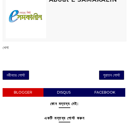
খেলা
নবীনতর পোস্ট
পুরাতন পোস্ট
BLOGGER
DISQUS
FACEBOOK
কোন মন্তব্য নেই:
একটি মন্তব্য পোস্ট করুন