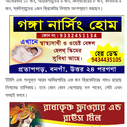
আমেরিকার ১০ জন, আয়ারল্যান্ডের ৯ জন, জিম্বাবোয়ের ৮ জন, কানাডার ৪
জন, স্কটল্যান্ডের ২জন ক্রিকেটার নিলামে অংশগ্রহণ করছেন।
ইটালি এবং সংযুক্ত আরব আমিরশাহির এক জন ক্রিকেটারের নামও রয়েছে
নিলামের তালিকায়। তবে কোন কোন খেলোয়াড় দল পাবেন, সেটা এখন
সময়ই বলবে।