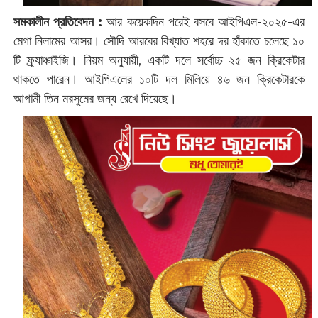
সমকালীন প্রতিবেদন :
আর কয়েকদিন পরেই বসবে আইপিএল-২০২৫-এর
মেগা নিলামের আসর। সৌদি আরবের বিখ্যাত শহরে দর হাঁকাতে চলেছে ১০
টি ফ্র্যাঞ্চাইজি। নিয়ম অনুযায়ী, একটি দলে সর্বোচ্চ ২৫ জন ক্রিকেটার
থাকতে পারেন। আইপিএলের ১০টি দল মিলিয়ে ৪৬ জন ক্রিকেটারকে
আগামী তিন মরসুমের জন্য রেখে দিয়েছে।