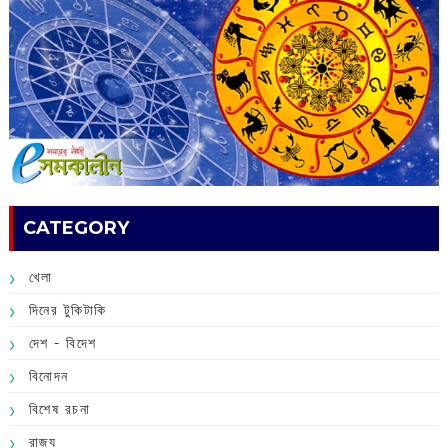
CATEGORY
খেলা
দিনের টুকিটাকি
দেশ - বিদেশ
বিনোদন
বিশেষ রচনা
রাজ্য