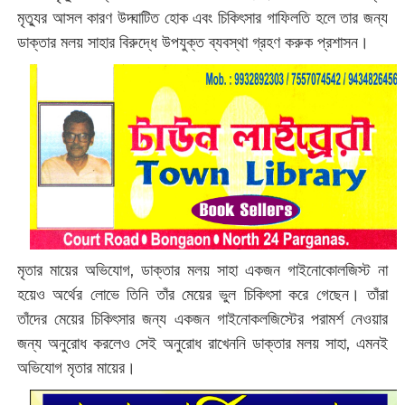
মৃত্যুর আসল কারণ উদ্ঘাটিত হোক এবং চিকিৎসার গাফিলতি হলে তার জন্য
ডাক্তার মলয় সাহার বিরুদ্ধে উপযুক্ত ব্যবস্থা গ্রহণ করুক প্রশাসন।
মৃতার মায়ের অভিযোগ, ডাক্তার মলয় সাহা একজন গাইনোকোলজিস্ট না
হয়েও অর্থের লোভে তিনি তাঁর মেয়ের ভুল চিকিৎসা করে গেছেন। তাঁরা
তাঁদের মেয়ের চিকিৎসার জন্য একজন গাইনোকলজিস্টের পরামর্শ নেওয়ার
জন্য অনুরোধ করলেও সেই অনুরোধ রাখেননি ডাক্তার মলয় সাহা, এমনই
অভিযোগ মৃতার মায়ের।