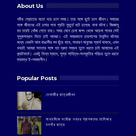
About Us
নদীর স্রোতের মতো বয়ে চলে সময়। তার সঙ্গে ছুটে চলে জীবন। সময়ের
সঙ্গে জীবনের এই চলার পথে প্রতি মুহূর্তে ঘটে চলেছে নানা ঘটনা। জিজ্ঞাসু
মন তারই খোঁজ পেতে চায়। সময় মেনে চেনা জগৎ থেকে অচেনা পথের সেই
সুলুকসন্ধান দিতে চাই আমরা। এই সময়কালে চারপাশের দৈনন্দিন ঘটনার
মধ্যে যেগুলি আম বাঙালীর মন ছুঁয়ে যাবে, সাধারণ মানুষের স্বার্থ থাকবে, এমন
খবরই আমরা সততার সঙ্গে যত দ্রুত সম্ভব তুলে ধরতে চাই আমাদের এই
প্ল্যাটফর্মে। একটু ভিন্ন স্বাদে, সুস্থ সাহিত্য–সংস্কৃতির পরিচয় তুলে ধরতে
দায়বদ্ধ ই–সমকালীন।
Popular Posts
‌নেতাজীর ছাত্রজীবন
মাধ্যমিকে সর্বোচ্চ নম্বর প্রাপকদের তালিকায়
বনগাঁর ছাত্র