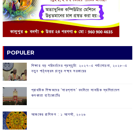
POPULER
শিক্ষায় বড় পরিবর্তনের প্রস্তুতি: ২০২৭-এ পর্যালোচনা, ২০২৮-এ
নতুন পাঠ্যক্রম চালুর লক্ষ্য সরকারের
প্রাথমিক শিক্ষকদের ‘সারপ্লাস’ বদলিতে সাময়িক স্থগিতাদেশ
কলকাতা হাইকোর্টের
আজকের রাশিফল :‌ ‌‌১ আগস্ট, ২০২৬