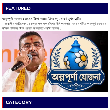
FEATURED
অন্নপূর্ণা যোজনার ৩০০০ টাকা দেওয়া নিয়ে বড় ঘোষণা মুখ্যমন্ত্রীর
সমকালীন প্রতিবেদন : রাজ্যের লক্ষ লক্ষ মহিলার দীর্ঘ অপেক্ষার অবসান ঘটিয়ে অন্নপূর্ণা যোজনার
মাসিক কিস্তির টাকা প্রদান সংক্রান্ত একটি অত্যন্...
CATEGORY