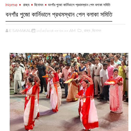
Home
‌ রাজ্য
বিনোদন
বনগাঁর পুজো কার্নিভালে প্রথমস্থান পেল বলাকা সমিতি
বনগাঁর পুজো কার্নিভালে প্রথমস্থান পেল বলাকা সমিতি
E SAMAKALIN
১০/১৫/২০২৪ ০৮:৩০:০০ AM
,‌ রাজ্য
,বিনোদন