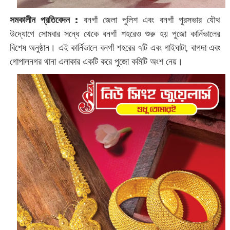
সমকালীন প্রতিবেদন :
বনগাঁ জেলা পুলিশ এবং বনগাঁ পুরসভার যৌথ
উদ্যোগে সোমবার সন্ধে থেকে বনগাঁ শহরেও শুরু হয় পুজো কার্নিভালের
বিশেষ অনুষ্ঠান। এই কার্নিভালে বনগাঁ শহরের ৭টি এবং গাইঘাটা, বাগদা এবং
গোপালনগর থানা এলাকার একটি করে পুজো কমিটি অংশ নেয়।