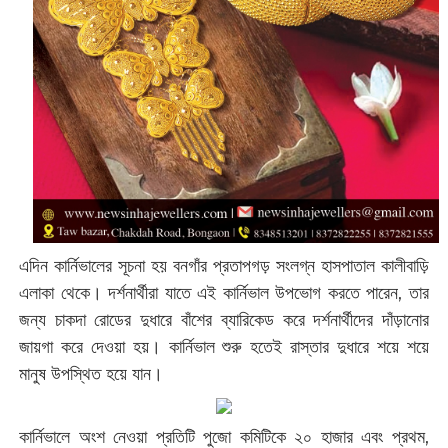
এদিন কার্নিভালের সূচনা হয় বনগাঁর প্রতাপগড় সংলগ্ন হাসপাতাল কালীবাড়ি
এলাকা থেকে। দর্শনার্থীরা যাতে এই কার্নিভাল উপভোগ করতে পারেন, তার
জন্য চাকদা রোডের দুধারে বাঁশের ব্যারিকেড করে দর্শনার্থীদের দাঁড়ানোর
জায়গা করে দেওয়া হয়। কার্নিভাল শুরু হতেই রাস্তার দুধারে শয়ে শয়ে
মানুষ উপস্থিত হয়ে যান।
কার্নিভালে অংশ নেওয়া প্রতিটি পুজো কমিটিকে ২০ হাজার এবং প্রথম,