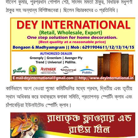
দীনেশ কুমার, পুরপ্রধান গোপাল শেঠ, সাংসদ মমতা ঠাকুর, বিধায়ক মধুপর্ণা
ঠাকুর সহ অন্যান্য বিশিষ্টজনেরা। ছিলেন বিচারকদের ৩ প্রতিনিধি।
কার্নিভালে অংশ নেওয়া পুজো কমিটিগুলির মধ্যে প্রথম, দ্বিতীয় এবং তৃতীয়
স্থান অধিকার করে যথাক্রমে বলাকা সমিতি, প্রতাপগড় স্পোর্টিং ক্লাব এবং
চাঁপাবেড়িয়া ইউনাইটেড স্পোর্টিং ক্লাব।