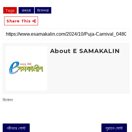
Tags
‌ রাজ্য#
বিনোদন#
Share This
About E SAMAKALIN
বিনোদন
নবীনতর পোস্ট
পুরাতন পোস্ট