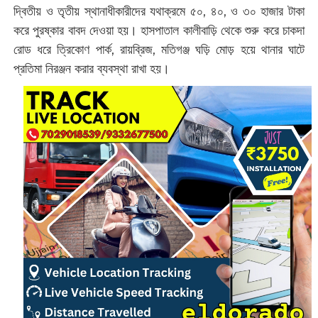
দ্বিতীয় ও তৃতীয় স্থানাধীকারীদের যথাক্রমে ৫০, ৪০, ও ৩০ হাজার টাকা
করে পুরষ্কার বাবদ দেওয়া হয়। হাসপাতাল কালীবাড়ি থেকে শুরু করে চাকদা
রোড ধরে ত্রিকোণ পার্ক, রায়ব্রিজ, মতিগঞ্জ ঘড়ি মোড় হয়ে থানার ঘাটে
প্রতিমা নিরঞ্জন করার ব্যবস্থা রাখা হয়।