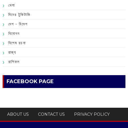
খেলা
দিনের টুকিটাকি
দেশ - বিদেশ
বিনোদন
বিশেষ রচনা
রাজ্য
রাশিফল
FACEBOOK PAGE
ABOUT US
CONTACT US
PRIVACY POLICY