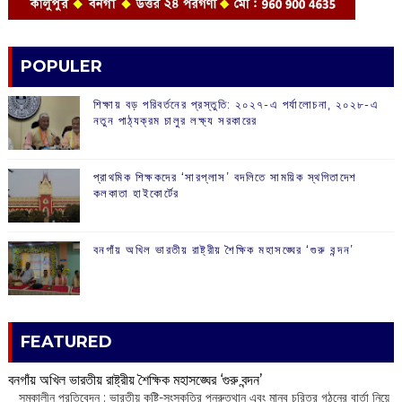
POPULER
শিক্ষায় বড় পরিবর্তনের প্রস্তুতি: ২০২৭-এ পর্যালোচনা, ২০২৮-এ
নতুন পাঠ্যক্রম চালুর লক্ষ্য সরকারের
প্রাথমিক শিক্ষকদের ‘সারপ্লাস’ বদলিতে সাময়িক স্থগিতাদেশ
কলকাতা হাইকোর্টের
বনগাঁয় অখিল ভারতীয় রাষ্ট্রীয় শৈক্ষিক মহাসঙ্ঘের ‘গুরু বন্দন’
FEATURED
বনগাঁয় অখিল ভারতীয় রাষ্ট্রীয় শৈক্ষিক মহাসঙ্ঘের ‘গুরু বন্দন’
​ সমকালীন প্রতিবেদন : ভারতীয় কৃষ্টি-সংস্কৃতির পুনরুত্থান এবং মানব চরিত্র গঠনের বার্তা নিয়ে