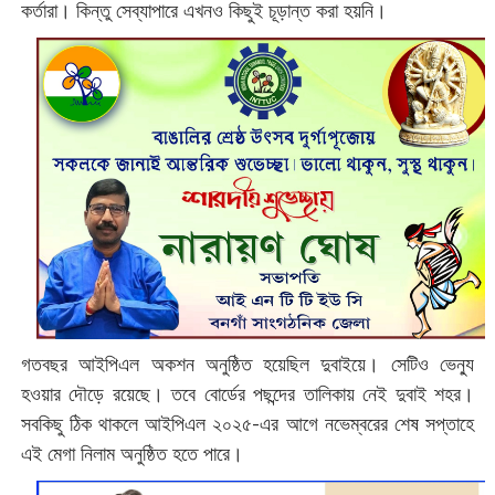
কর্তারা। কিন্তু সেব্যাপারে এখনও কিছুই চূড়ান্ত করা হয়নি।
গতবছর আইপিএল অকশন অনুষ্ঠিত হয়েছিল দুবাইয়ে। সেটিও ভেন্যু
হওয়ার দৌড়ে রয়েছে। তবে বোর্ডের পছন্দের তালিকায় নেই দুবাই শহর।
সবকিছু ঠিক থাকলে আইপিএল ২০২৫-এর আগে নভেম্বরের শেষ সপ্তাহে
এই মেগা নিলাম অনুষ্ঠিত হতে পারে।