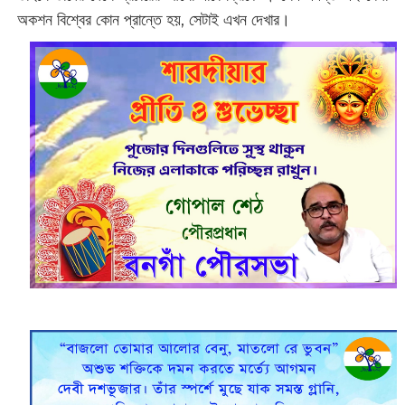
অকশন বিশ্বের কোন প্রান্তে হয়, সেটাই এখন দেখার।