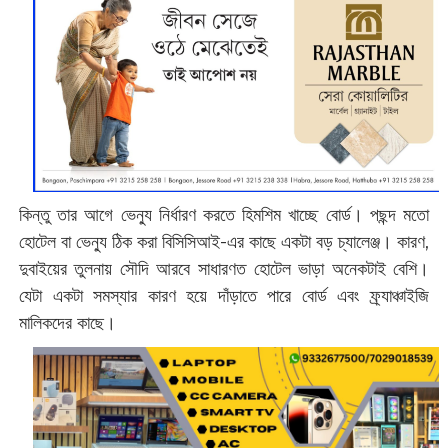
কিন্তু তার আগে ভেন্যু নির্ধারণ করতে হিমশিম খাচ্ছে বোর্ড। পছন্দ মতো
হোটেল বা ভেন্যু ঠিক করা বিসিসিআই-এর কাছে একটা বড় চ্যালেঞ্জ। কারণ,
দুবাইয়ের তুলনায় সৌদি আরবে সাধারণত হোটেল ভাড়া অনেকটাই বেশি।
যেটা একটা সমস্যার কারণ হয়ে দাঁড়াতে পারে বোর্ড এবং ফ্র্যাঞ্চাইজি
মালিকদের কাছে।