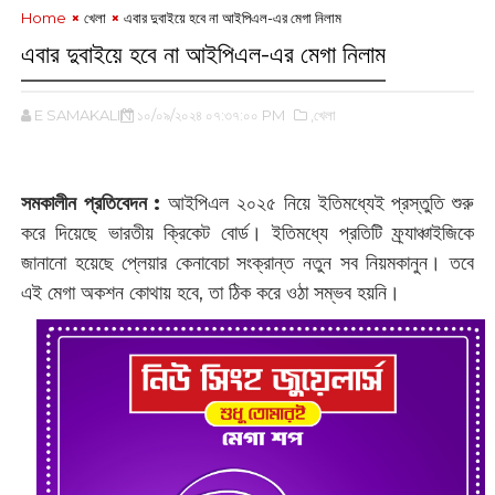
Home
খেলা
এবার দুবাইয়ে হবে না আইপিএল-এর মেগা নিলাম
এবার দুবাইয়ে হবে না আইপিএল-এর মেগা নিলাম
E SAMAKALIN
১০/০৯/২০২৪ ০৭:৩৭:০০ PM
,খেলা
সমকালীন প্রতিবেদন :
আইপিএল ২০২৫ নিয়ে ইতিমধ্যেই প্রস্তুতি শুরু
করে দিয়েছে ভারতীয় ক্রিকেট বোর্ড। ইতিমধ্যে প্রতিটি ফ্র্যাঞ্চাইজিকে
জানানো হয়েছে প্লেয়ার কেনাবেচা সংক্রান্ত নতুন সব নিয়মকানুন। তবে
এই মেগা অকশন কোথায় হবে, তা ঠিক করে ওঠা সম্ভব হয়নি।