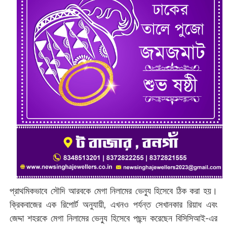
প্রাথমিকভাবে সৌদি আরবকে মেগা নিলামের ভেন্যু হিসেবে ঠিক করা হয়।
ক্রিকবাজের এক রিপোর্ট অনুযায়ী, এখনও পর্যন্ত সেখানকার রিয়াধ এবং
জেদ্দা শহরকে মেগা নিলামের ভেন্যু হিসেবে পছন্দ করেছেন বিসিসিআই-এর