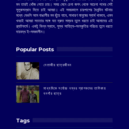
মন তারই খোঁজ পেতে চায়। সময় মেনে চেনা জগৎ থেকে অচেনা পথের সেই
সুলুকসন্ধান দিতে চাই আমরা। এই সময়কালে চারপাশের দৈনন্দিন ঘটনার
মধ্যে যেগুলি আম বাঙালীর মন ছুঁয়ে যাবে, সাধারণ মানুষের স্বার্থ থাকবে, এমন
খবরই আমরা সততার সঙ্গে যত দ্রুত সম্ভব তুলে ধরতে চাই আমাদের এই
প্ল্যাটফর্মে। একটু ভিন্ন স্বাদে, সুস্থ সাহিত্য–সংস্কৃতির পরিচয় তুলে ধরতে
দায়বদ্ধ ই–সমকালীন।
Popular Posts
‌নেতাজীর ছাত্রজীবন
মাধ্যমিকে সর্বোচ্চ নম্বর প্রাপকদের তালিকায়
বনগাঁর ছাত্র
Tags