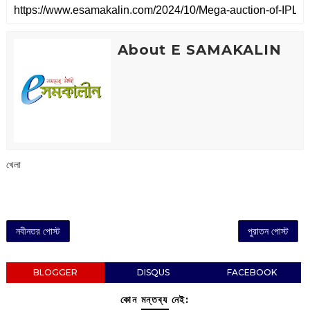
About E SAMAKALIN
খেলা
নবীনতর পোস্ট
পুরাতন পোস্ট
BLOGGER
DISQUS
FACEBOOK
কোন মন্তব্য নেই: