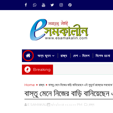
অন্য ভুবন
রাজ্য
দেশ - বিদেশ
বিশেষ রচনা
Breaking
Home
রাজ্য
বাস্তু মেনে নিজের বাড়ি বানিয়েছেন এই মুহূর্তে রাজ্যের সবথেকে ব
বাস্তু মেনে নিজের বাড়ি বানিয়েছেন এ
E SAMAKALIN
৯/০২/২০২৪ ০২:২২:০০ PM
,রাজ্য