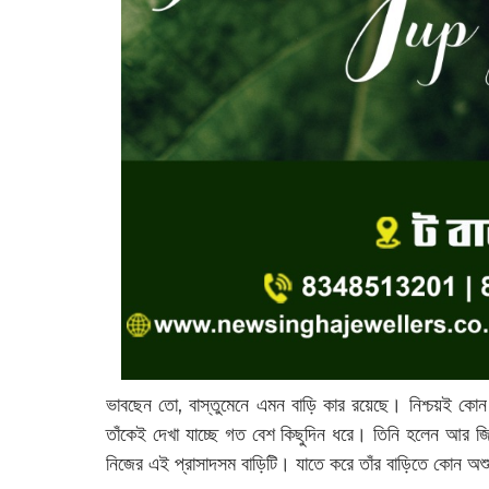
ভাবছেন তো, বাস্তুমেনে এমন বাড়ি কার রয়েছে। নিশ্চয়ই কোন ব
তাঁকেই দেখা যাচ্ছে গত বেশ কিছুদিন ধরে। তিনি হলেন আর জি ক
নিজের এই প্রাসাদসম বাড়িটি। যাতে করে তাঁর বাড়িতে কোন অশ