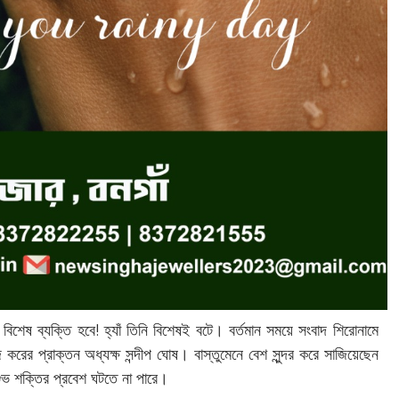
িশেষ ব্যক্তি হবে! হ্যাঁ তিনি বিশেষই বটে। বর্তমান সময়ে সংবাদ শিরোনামে
রের প্রাক্তন অধ্যক্ষ সন্দীপ ঘোষ। বাস্তুমেনে বেশ সুন্দর করে সাজিয়েছেন
ুভ শক্তির প্রবেশ ঘটতে না পারে।