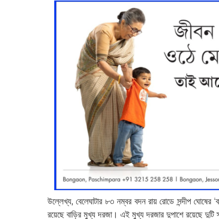
উল্লেখ্য, বেলেঘাটার ৮৩ নম্বর বদন রায় রোডে সন্দীপ ঘোষের ‘ব
রয়েছে বাড়ির মুখ্য দরজা। এই মুখ্য দরজার দুপাশে রয়েছে দুটি 