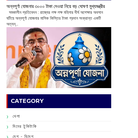
অন্নপূর্ণা যোজনার ৩০০০ টাকা দেওয়া নিয়ে বড় ঘোষণা মুখ্যমন্ত্রীর
সমকালীন প্রতিবেদন : রাজ্যের লক্ষ লক্ষ মহিলার দীর্ঘ অপেক্ষার অবসান
ঘটিয়ে অন্নপূর্ণা যোজনার মাসিক কিস্তির টাকা প্রদান সংক্রান্ত একটি
অত্যন্...
CATEGORY
খেলা
দিনের টুকিটাকি
দেশ - বিদেশ