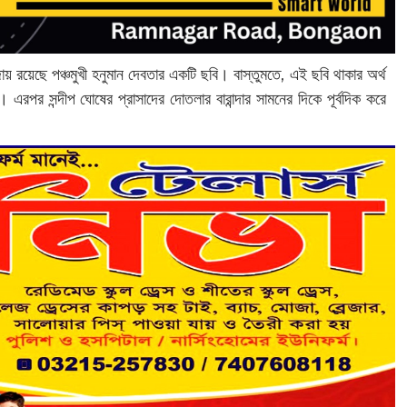
রয়েছে পঞ্চমুখী হনুমান দেবতার একটি ছবি। বাস্তুমতে, এই ছবি থাকার অর্থ
রপর সন্দীপ ঘোষের প্রাসাদের দোতলার বারান্দার সামনের দিকে পূর্বদিক করে