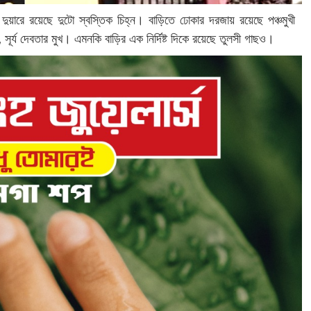
ুখ্য দুয়ারে রয়েছে দুটো স্বস্তিক চিহ্ন। বাড়িতে ঢোকার দরজায় রয়েছে পঞ্চমুখী
সূর্য দেবতার মুখ। এমনকি বাড়ির এক নির্দিষ্ট দিকে রয়েছে তুলসী গাছও।