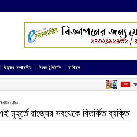
উত্তর সম্পাদকীয়
দিনের টুকিটাকি
রাশিফল
অন্নপূর্ণা যোজনার ৩০০০ 
‌ রাজ্য
িতর্কিত ব্যক্তি
ই মুহূর্তে রাজ্যের সবথেকে বিতর্কিত ব্যক্তি