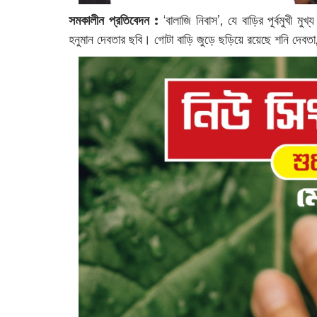
সমকালীন প্রতিবেদন :
‌‌‘বালাজি নিবাস’, যে বাড়ির পূর্বমুখী ম
হনুমান দেবতার ছবি। গোটা বাড়ি জুড়ে ছড়িয়ে রয়েছে শনি দেবতা, 