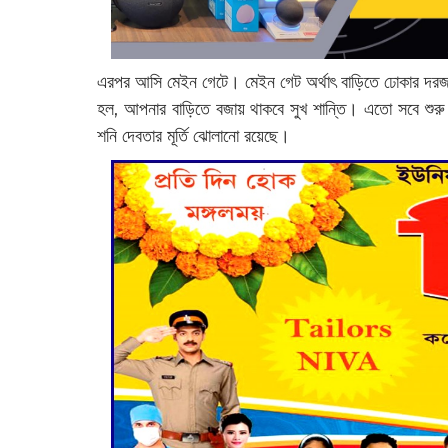
এরপর আসি মেইন গেটে। মেইন গেট অর্থাৎ বাড়িতে ঢোকার দরজায় 
হল, আপনার বাড়িতে বজায় থাকবে সুখ শান্তি। এতো সবে শুরু। এ
শনি দেবতার মূর্তি ঝোলানো রয়েছে।