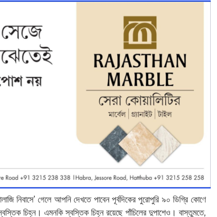
ালাজি নিবাসে’ গেলে আপনি দেখতে পাবেন পূর্বদিকের পুরোপুরি ৯০ ডিগ্রি কোণে
স্বস্তিক চিহ্ন। এমনকি স্বস্তিক চিহ্ন রয়েছে পাঁচিলের দুপাশেও। বাস্তুমতে,