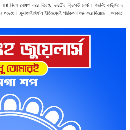
 নানা নিয়ম ঘোষণা করে দিয়েছে ভারতীয় ক্রিকেট বোর্ড। গভর্নিং কাউন্সিলের
পড়েছে। ফ্র্যাঞ্চাইজিগুলি ইতিমধ্যেই পরিকল্পনা শুরু করে দিয়েছে। কলকাতা