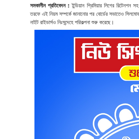
সমকালীন প্রতিবেদন :
ইন্ডিয়ান প্রিমিয়ার লিগের রিটেনশন সহ
তরফে এই নিয়ম সম্পর্কে জানানোর পর বোর্ডের সভাতেও সিলমোহর 
নাইট রাইডার্সও নিঃসন্দেহে পরিকল্পনা শুরু করেছে।