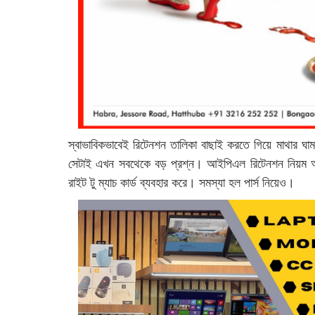
স্বাভাবিকভাবেই রিটেনশন তালিকা বাছাই করতে গিয়ে মাথার ঘা
সেটাই এখন সবথেকে বড় প্রশ্ন। আইপিএল রিটেনশন নিয়ম অনু
রাইট টু ম্যাচ কার্ড ব্যবহার করে। সমস্যা হল পার্স নিয়েও।