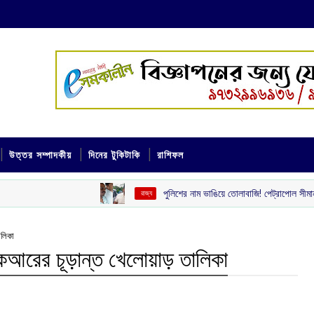
উত্তর সম্পাদকীয়
দিনের টুকিটাকি
রাশিফল
পুলিশের নাম ভাঙিয়ে তোলাবাজি! পেট্রাপোল সীমান্ত এলাকা থেকে গ্রেপ
‌ রাজ্য
ালিকা
েআরের চূড়ান্ত খেলোয়াড় তালিকা