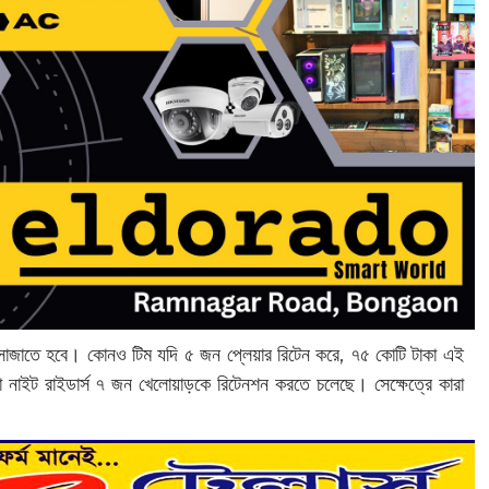
টিম সাজাতে হবে। কোনও টিম যদি ৫ জন প্লেয়ার রিটেন করে, ৭৫ কোটি টাকা এই
া নাইট রাইডার্স ৭ জন খেলোয়াড়কে রিটেনশন করতে চলেছে। সেক্ষেত্রে কারা