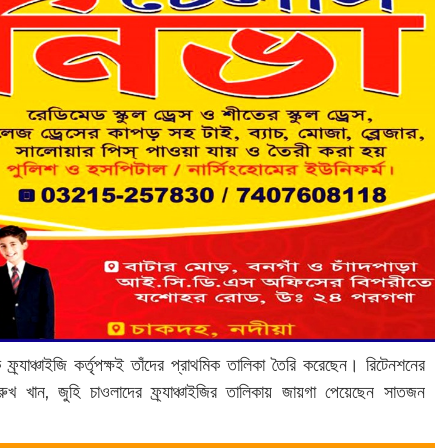
 ফ্র্যাঞ্চাইজি কর্তৃপক্ষই তাঁদের প্রাথমিক তালিকা তৈরি করেছেন। রিটেনশনের
খ খান, জুহি চাওলাদের ফ্র্যাঞ্চাইজির তালিকায় জায়গা পেয়েছেন সাতজন