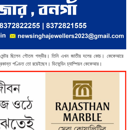
ে মেন্টর ছিলেন গৌতম গম্ভীর। তিনি এখন জাতীয় দলের কোচ। কেকেআরে
্দ্রকান্ত পণ্ডিত তো রয়েইছেন। ডিফেন্ডিং চ্যাম্পিয়ন কেকেআর।