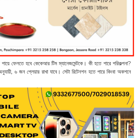
ম পায়ে ফেলতে হবে কেকেআর টিম ম্যানেজমেন্টকে। কী হতে পারে পরিকল্পনা?
যায়ী, ৬ জন প্লেয়ার রাখা যাবে। সেটা রিটেনশন হতে পারে কিংবা অকশনে