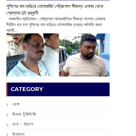
পুলিশের নাম ভাঙিয়ে তোলাবাজি! পেট্রাপোল সীমান্ত এলাকা থেকে
গ্রেপ্তার দুই দুষ্কৃতী
সমকালীন প্রতিবেদন : পেট্রাপোল আন্তর্জাতিক সীমান্ত সংলগ্ন এলাকায়
দীর্ঘদিন ধরে চলা পুলিশের নাম ভাঙিয়ে তোলাবাজির চক্রের পর্দাফাঁস করল
স্থানী...
CATEGORY
খেলা
দিনের টুকিটাকি
দেশ - বিদেশ
বিনোদন