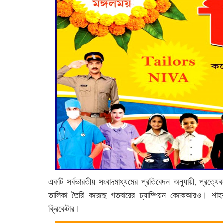
একটি সর্বভারতীয় সংবাদমাধ্যমের প্রতিবেদন অনুযায়ী, প্রত্যেক
তালিকা তৈরি করেছে গতবারের চ্যাম্পিয়ন কেকেআরও। শাহরু
ক্রিকেটার।