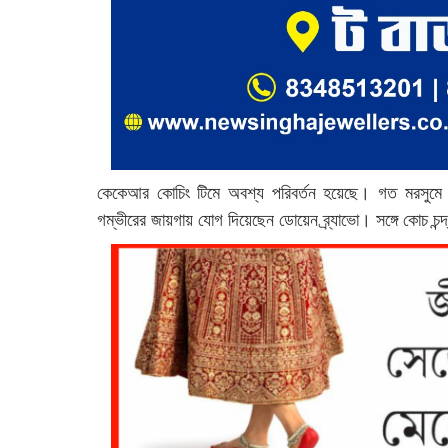
কেকেআর কোচিং টিমে অবশ্য পরিবর্তন হয়েছে। গত মরসুম
গম্ভীরের জায়গায় যোগ দিয়েছেন ডোয়েন ব্র্যাভো। সঙ্গে কোচ চন