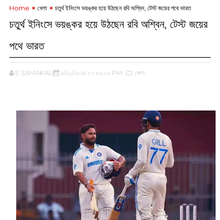
Home
খেলা
চতুর্থ ইনিংসে ভয়ঙ্কর হয়ে উঠছেন রবি অশ্বিন, টেস্ট জয়ের পথে ভারত
চতুর্থ ইনিংসে ভয়ঙ্কর হয়ে উঠছেন রবি অশ্বিন, টেস্ট জয়ের
পথে ভারত
E SAMAKALIN
৯/২১/২০২৪ ০৭:৫৬:০০ PM
,খেলা
‌