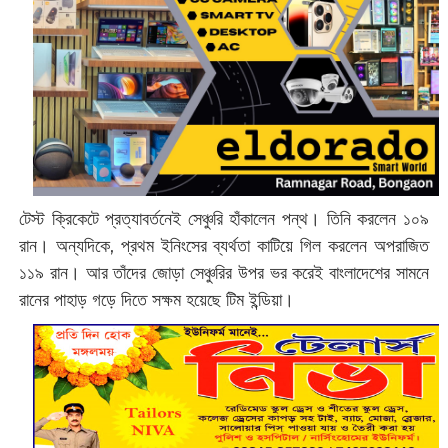
টেস্ট ক্রিকেটে প্রত্যাবর্তনেই সেঞ্চুরি হাঁকালেন পন্থ। তিনি করলেন ১০৯
রান। অন্যদিকে, প্রথম ইনিংসের ব্যর্থতা কাটিয়ে গিল করলেন অপরাজিত
১১৯ রান। আর তাঁদের জোড়া সেঞ্চুরির উপর ভর করেই বাংলাদেশের সামনে
রানের পাহাড় গড়ে দিতে সক্ষম হয়েছে টিম ইন্ডিয়া।