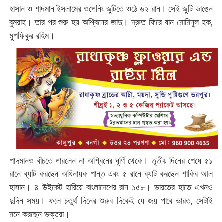
হাসান ও শাদমান ইসলামের ওপেনিং জুটিতে ওঠে ৬২ রান। সেই জুটি ভাঙেন
বুমরাহ। তার পর শুরু হয় অশ্বিনের জাদু। দ্রুত ফিরে যান মোমিনুল হক,
মুশফিকুর রহিম।
শাদমানও বাঁচতে পারলেন না অশ্বিনের ঘূর্ণি থেকে। তৃতীয় দিনের শেষে ৫১
রানে ব্যাট করছেন অধিনায়ক শান্ত এবং ৫ রানে ব্যাট করছেন শাকিব আল
হাসান। ৪ উইকেট হারিয়ে বাংলাদেশের রান ১৫৮। ভারতের হাতে এখনও
দুদিন সময়। ফলে চতুর্থ দিনের শুরুর দিকেই যে জয় পাবে ভারত, সেটাই
মনে করছেন ভক্তরা।