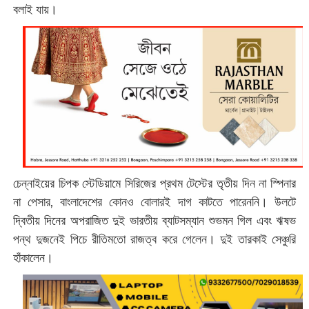
বলাই যায়।
চেন্নাইয়ের চিপক স্টেডিয়ামে সিরিজের প্রথম টেস্টের তৃতীয় দিন না স্পিনার
না পেসার, বাংলাদেশের কোনও বোলারই দাগ কাটতে পারেননি। উলটে
দ্বিতীয় দিনের অপরাজিত দুই ভারতীয় ব্যাটসম্যান শুভমন গিল এবং ঋষভ
পন্থ দুজনেই পিচে রীতিমতো রাজত্ব করে গেলেন। দুই তারকাই সেঞ্চুরি
হাঁকালেন।