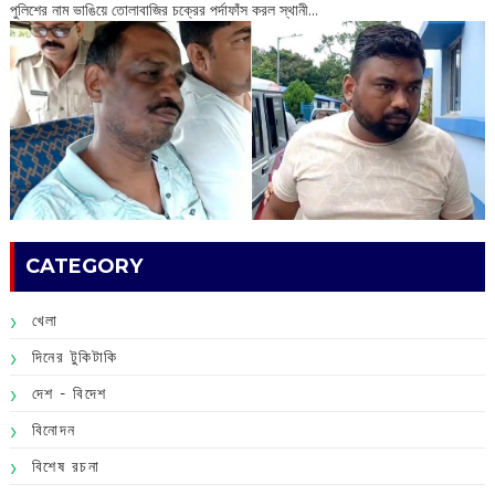
পুলিশের নাম ভাঙিয়ে তোলাবাজির চক্রের পর্দাফাঁস করল স্থানী...
CATEGORY
খেলা
দিনের টুকিটাকি
দেশ - বিদেশ
বিনোদন
বিশেষ রচনা