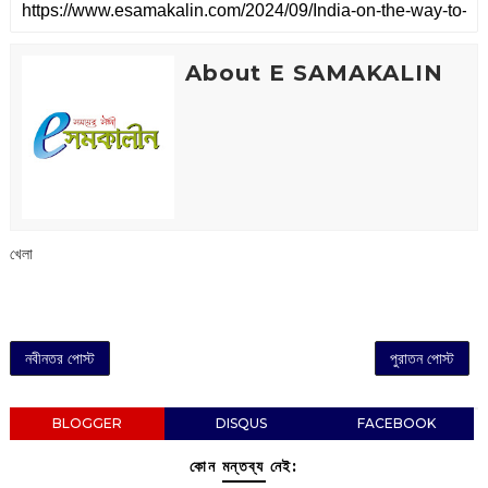
About E SAMAKALIN
খেলা
নবীনতর পোস্ট
পুরাতন পোস্ট
BLOGGER
DISQUS
FACEBOOK
কোন মন্তব্য নেই: