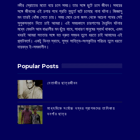
নদীর স্রোতের মতো বয়ে চলে সময়। তার সঙ্গে ছুটে চলে জীবন। সময়ের
সঙ্গে জীবনের এই চলার পথে প্রতি মুহূর্তে ঘটে চলেছে নানা ঘটনা। জিজ্ঞাসু
মন তারই খোঁজ পেতে চায়। সময় মেনে চেনা জগৎ থেকে অচেনা পথের সেই
সুলুকসন্ধান দিতে চাই আমরা। এই সময়কালে চারপাশের দৈনন্দিন ঘটনার
মধ্যে যেগুলি আম বাঙালীর মন ছুঁয়ে যাবে, সাধারণ মানুষের স্বার্থ থাকবে, এমন
খবরই আমরা সততার সঙ্গে যত দ্রুত সম্ভব তুলে ধরতে চাই আমাদের এই
প্ল্যাটফর্মে। একটু ভিন্ন স্বাদে, সুস্থ সাহিত্য–সংস্কৃতির পরিচয় তুলে ধরতে
দায়বদ্ধ ই–সমকালীন।
Popular Posts
‌নেতাজীর ছাত্রজীবন
মাধ্যমিকে সর্বোচ্চ নম্বর প্রাপকদের তালিকায়
বনগাঁর ছাত্র