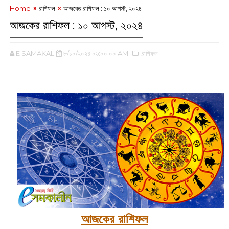
Home
রাশিফল
আজকের রাশিফল : ১০ আগস্ট, ২০২৪
আজকের রাশিফল : ১০ আগস্ট, ২০২৪
E SAMAKALIN
৮/১০/২০২৪ ০৬:০০:০০ AM
,রাশিফল
আজকের রাশিফল