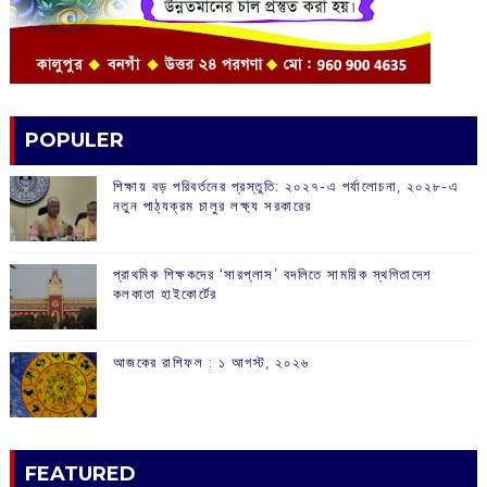
POPULER
শিক্ষায় বড় পরিবর্তনের প্রস্তুতি: ২০২৭-এ পর্যালোচনা, ২০২৮-এ
নতুন পাঠ্যক্রম চালুর লক্ষ্য সরকারের
প্রাথমিক শিক্ষকদের ‘সারপ্লাস’ বদলিতে সাময়িক স্থগিতাদেশ
কলকাতা হাইকোর্টের
আজকের রাশিফল :‌ ‌‌১ আগস্ট, ২০২৬
FEATURED