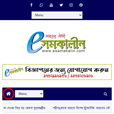
ওয়া নিয়ে বড় ঘোষণা মুখ্যমন্ত্রীর
শ্রীলঙ্কাকে হারাতে বিশেষ স্ট্র্যাটেজি: ভারতের নেট বোলার হ