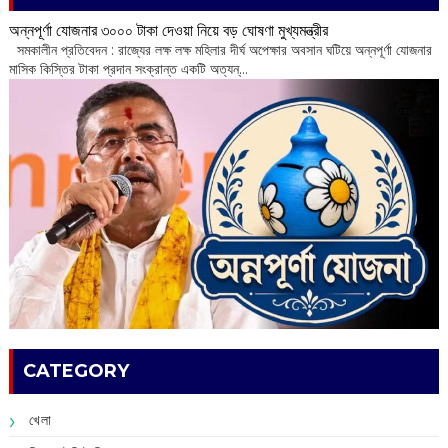
অন্নপূর্ণা যোজনার ৩০০০ টাকা দেওয়া নিয়ে বড় ঘোষণা মুখ্যমন্ত্রীর
সমকালীন প্রতিবেদন : রাজ্যের লক্ষ লক্ষ মহিলার দীর্ঘ অপেক্ষার অবসান ঘটিয়ে অন্নপূর্ণা যোজনার
মাসিক কিস্তির টাকা প্রদান সংক্রান্ত একটি অত্যন্...
CATEGORY
খেলা