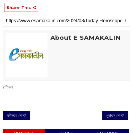
Share This
About E SAMAKALIN
রাশিফল
নবীনতর পোস্ট
পুরাতন পোস্ট