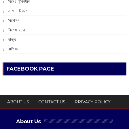
দিনের টুকিটাকি
দেশ - বিদেশ
বিনোদন
বিশেষ রচনা
রাজ্য
রাশিফল
FACEBOOK PAGE
ABOUT US
CONTACT US
PRIVACY POLICY
About Us