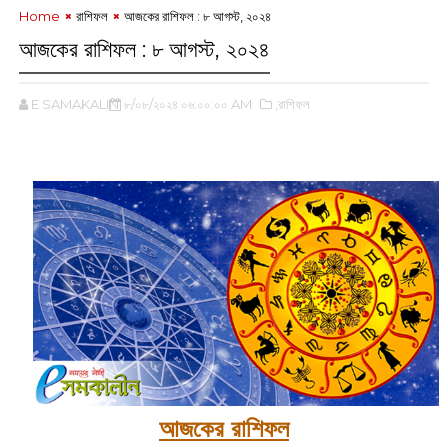
Home
রাশিফল
আজকের রাশিফল : ৮ আগস্ট, ২০২৪
আজকের রাশিফল : ৮ আগস্ট, ২০২৪
E SAMAKALIN
৮/০৮/২০২৪ ০৬:০০:০০ AM
,রাশিফল
আজকের রাশিফল