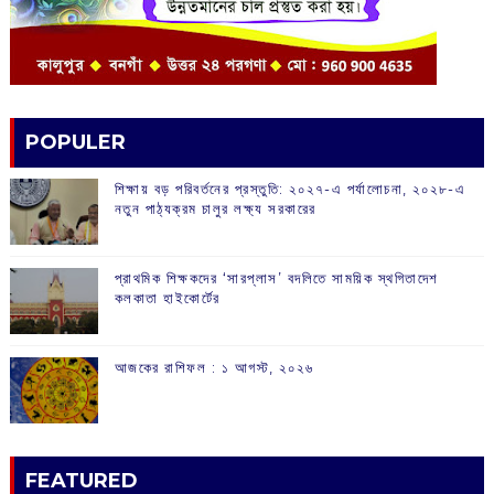
POPULER
শিক্ষায় বড় পরিবর্তনের প্রস্তুতি: ২০২৭-এ পর্যালোচনা, ২০২৮-এ
নতুন পাঠ্যক্রম চালুর লক্ষ্য সরকারের
প্রাথমিক শিক্ষকদের ‘সারপ্লাস’ বদলিতে সাময়িক স্থগিতাদেশ
কলকাতা হাইকোর্টের
আজকের রাশিফল :‌ ‌‌১ আগস্ট, ২০২৬
FEATURED