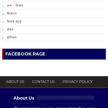
দেশ - বিদেশ
বিনোদন
বিশেষ রচনা
রাজ্য
রাশিফল
FACEBOOK PAGE
ABOUT US
CONTACT US
PRIVACY POLICY
About Us