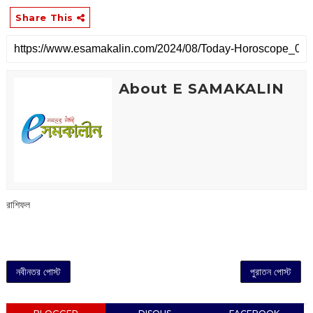
Share This
About E SAMAKALIN
রাশিফল
নবীনতর পোস্ট
পুরাতন পোস্ট