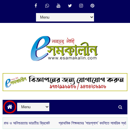
ও অনিশ্চয়তায় ভারতীয় ক্রিকেট
প্রাথমিক শিক্ষকদের ‘সারপ্লাস’ বদলিতে সাময়িক স্থগিতাদেশ 