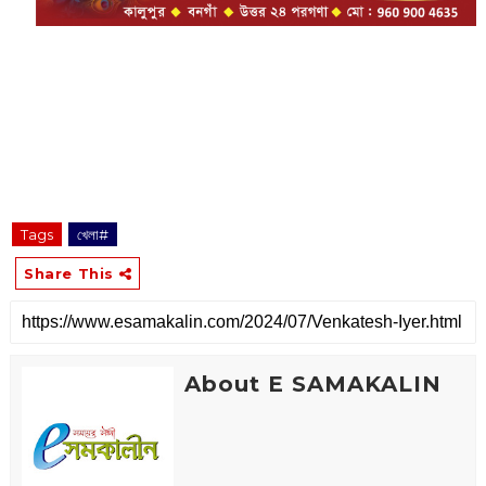
Tags
খেলা#
Share This
About E SAMAKALIN