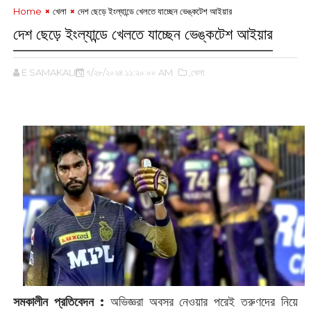
Home
খেলা
দেশ ছেড়ে ইংল্যান্ডে খেলতে যাচ্ছেন ভেঙ্কটেশ আইয়ার
দেশ ছেড়ে ইংল্যান্ডে খেলতে যাচ্ছেন ভেঙ্কটেশ আইয়ার
E SAMAKALIN
৭/২৮/২০২৪ ১১:২০:০০ AM
,খেলা
সমকালীন প্রতিবেদন :
অভিজ্ঞরা অবসর নেওয়ার পরেই তরুণদের নিয়ে