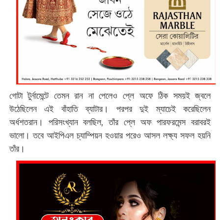
গোটা টুর্নামেন্টে তেমন রান না পেলেও প্লে অফে ঠিক সময়ই জ্বলে
উঠেছিলেন এই বাঁহাতি ব্যাটার। পরপর দুই ম্যাচেই করেছিলেন
অর্ধশতরান। পরিসংখ্যান বলছিল, তাঁর প্লে অফ পারফরমেন্স বরাবরই
ভালো। তবে আইপিএল চ্যাম্পিয়ন হওয়ার পরেও আসল লক্ষ্য সফল হয়নি
তাঁর।