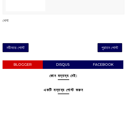
খেলা
নবীনতর পোস্ট
পুরাতন পোস্ট
BLOGGER
DISQUS
FACEBOOK
কোন মন্তব্য নেই:
একটি মন্তব্য পোস্ট করুন