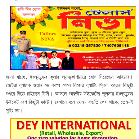
জানা যাচ্ছে, ইংল্যান্ডের ক্লাব ল্যাঙ্কাশায়ারে যোগ দিয়েছেন আইয়ার।
মেট্রো ব্যাঙ্ক ওয়ান ডে কাপে খেলে নিজের ব্যাটিং স্কিল আরও কিছুটা
শুধরে নিতে চাইছেন তিনি। আসলে ভারতীয় উইকেটের তুলনায় ইংল্যান্ডের
উইকেট বেশ কিছুটা ফাস্ট। সেখানে বলে যেমন বাড়তি পেস থাকে, তেমনই
সুইং হয়।