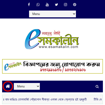
ঙিয়ে তোলাবাজি! পেট্রাপোল সীমান্ত এলাকা থেকে গ্রেপ্তার দুই দুষ্কৃতী
টিভি দেখা নিয়ে সামান