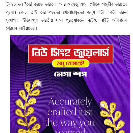
টি-২০ দল তৈরি করছে ভারত। আর যেহেতু এখন গৌতম গম্ভীর ভারতের
প্রধান কোচ, তাই তার পছন্দের খেলোয়াড়দের জন্য এটা একটা দারুন
সুযোগ। ইতিমধ্যে ভারতীয় দলে প্রত্যাবর্তন ঘটেছে নাইট অধিনায়ক
শ্রেয়স আইয়ারের।