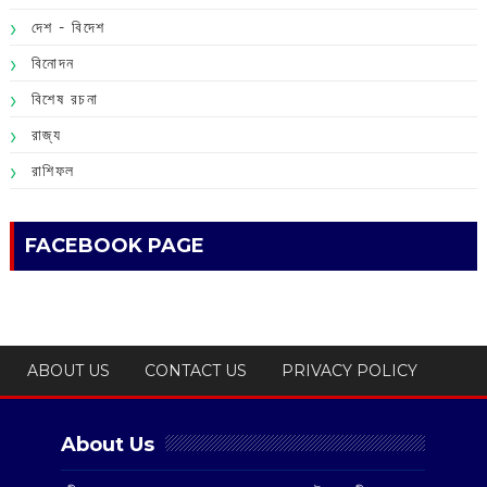
দেশ - বিদেশ
বিনোদন
বিশেষ রচনা
রাজ্য
রাশিফল
FACEBOOK PAGE
ABOUT US
CONTACT US
PRIVACY POLICY
About Us