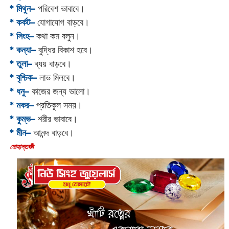
* মিথুন–
পরিবেশ ভাবাবে।
* কর্কট–
যোগাযোগ বাড়বে।
* সিংহ–
কথা কম বলুন।
* কন্যা–
বুদ্ধির বিকাশ হবে।
* তুলা–
ব্যয় বাড়বে।
* বৃশ্চিক–
লাভ মিলবে।
* ধনু–
কাজের জন্য ভালো।
* মকর–
প্রতিকূল সময়।‌
* কুম্ভ–
শরীর ভাবাবে।
* মীন–
আনন্দ বাড়বে।
‌মোহান্তজী‌‌‌‌‌‌‌‌‌‌‌‌‌‌‌‌‌