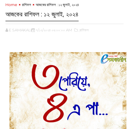
Home
রাশিফল
আজকের রাশিফল : ১২ জুলাই, ২০২৪
আজকের রাশিফল : ১২ জুলাই, ২০২৪
E SAMAKALIN
৭/১২/২০২৪ ০৬:০০:০০ AM
,রাশিফল