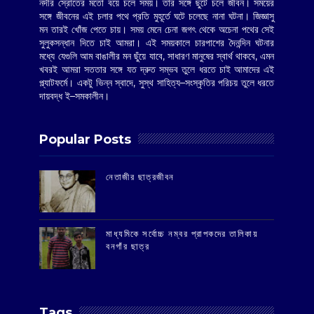
নদীর স্রোতের মতো বয়ে চলে সময়। তার সঙ্গে ছুটে চলে জীবন। সময়ের
সঙ্গে জীবনের এই চলার পথে প্রতি মুহূর্তে ঘটে চলেছে নানা ঘটনা। জিজ্ঞাসু
মন তারই খোঁজ পেতে চায়। সময় মেনে চেনা জগৎ থেকে অচেনা পথের সেই
সুলুকসন্ধান দিতে চাই আমরা। এই সময়কালে চারপাশের দৈনন্দিন ঘটনার
মধ্যে যেগুলি আম বাঙালীর মন ছুঁয়ে যাবে, সাধারণ মানুষের স্বার্থ থাকবে, এমন
খবরই আমরা সততার সঙ্গে যত দ্রুত সম্ভব তুলে ধরতে চাই আমাদের এই
প্ল্যাটফর্মে। একটু ভিন্ন স্বাদে, সুস্থ সাহিত্য–সংস্কৃতির পরিচয় তুলে ধরতে
দায়বদ্ধ ই–সমকালীন।
Popular Posts
‌নেতাজীর ছাত্রজীবন
মাধ্যমিকে সর্বোচ্চ নম্বর প্রাপকদের তালিকায়
বনগাঁর ছাত্র
Tags