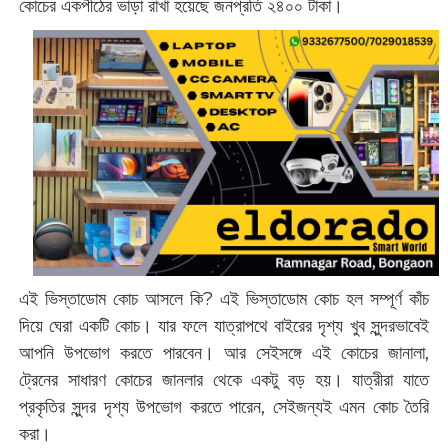
কোচের একপীঠের ভাড়া রাখা হয়েছে জনপ্রতি ২৪০০ টাকা।
এই ভিস্তাডোম কোচ আসলে কি? এই ভিস্তাডোম কোচ হল সম্পূর্ণ কাঁচ
দিয়ে ঘেরা একটি কোচ। যার ফলে যাত্রাপথে বাইরের দৃশ্য খুব সুন্দরভাবেই
আপনি উপভোগ করতে পারবেন। আর সেইসঙ্গে এই কোচের জানালা,
ট্রেনের সাধারণ কোচের জানলার থেকে একটু বড় হয়। যাত্রীরা যাতে
প্রকৃতির সুন্দর দৃশ্য উপভোগ করতে পারেন, সেইজন্যই এমন কোচ তৈরি
করা।