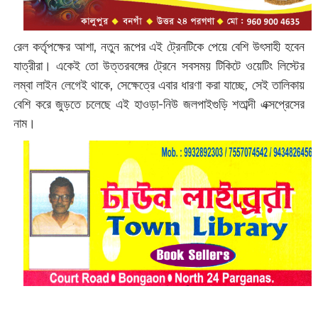
রেল কর্তৃপক্ষের আশা, নতুন রূপের এই ট্রেনটিকে পেয়ে বেশি উৎসাহী হবেন
যাত্রীরা। একেই তো উত্তরবঙ্গের ট্রেনে সবসময় টিকিটে ওয়েটিং লিস্টের
লম্বা লাইন লেগেই থাকে, সেক্ষেত্রে এবার ধারণা করা যাচ্ছে, সেই তালিকায়
বেশি করে জুড়তে চলেছে এই হাওড়া-নিউ জলপাইগুড়ি শতাব্দী এক্সপ্রেসের
নাম।‌