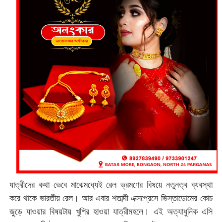
যাত্রীদের কথা ভেবে মাঝেমধ্যেই রেল ভ্রমণের বিষয়ে নতুনত্ব ব্যবস্থা
করে থাকে ভারতীয় রেল। আর এবার শতাব্দী এক্সপ্রেসে ভিস্তাডোমের কোচ
জুড়ে যাওয়ার বিষয়টায় খুশির হাওয়া যাত্রীমহলে। এই অত্যাধুনিক এসি