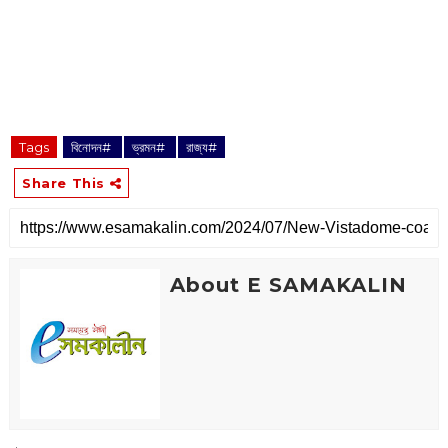
Tags
বিনোদন#
ভ্রমন#
রাজ্য#
Share This
About E SAMAKALIN