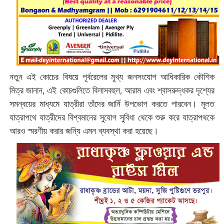
নতুন এই কোচের বিষয়ে পূর্বরেলের মুখ্য জনসংযোগ আধিকারিক কৌশিক
মিত্র জানান, এই কোচগুলিতে বিলাসবহুল, আরাম এবং শ্বাসরুদ্ধকর দৃশ্যের
সমন্বয়ের মাধ্যমে যাত্রীরা তাঁদের জার্নি উপভোগ করতে পারবেন। মূলত
যাত্রাপথে যাত্রীদের বিশ্বমানের সুযোগ সুবিধা থেকে শুরু করে যাত্রাপথকে
আরও স্মরণীয় করার জন্যি এমন ব্যবস্থা করা হয়েছে।