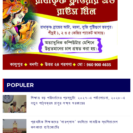
POPULER
শিক্ষায় বড় পরিবর্তনের প্রস্তুতি: ২০২৭-এ পর্যালোচনা, ২০২৮-এ
নতুন পাঠ্যক্রম চালুর লক্ষ্য সরকারের
প্রাথমিক শিক্ষকদের ‘সারপ্লাস’ বদলিতে সাময়িক স্থগিতাদেশ
কলকাতা হাইকোর্টের