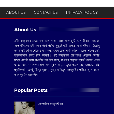
ABOUT US
CONTACT US
PRIVACY POLICY
About Us
নদীর স্রোতের মতো বয়ে চলে সময়। তার সঙ্গে ছুটে চলে জীবন। সময়ের
সঙ্গে জীবনের এই চলার পথে প্রতি মুহূর্তে ঘটে চলেছে নানা ঘটনা। জিজ্ঞাসু
মন তারই খোঁজ পেতে চায়। সময় মেনে চেনা জগৎ থেকে অচেনা পথের সেই
সুলুকসন্ধান দিতে চাই আমরা। এই সময়কালে চারপাশের দৈনন্দিন ঘটনার
মধ্যে যেগুলি আম বাঙালীর মন ছুঁয়ে যাবে, সাধারণ মানুষের স্বার্থ থাকবে, এমন
খবরই আমরা সততার সঙ্গে যত দ্রুত সম্ভব তুলে ধরতে চাই আমাদের এই
প্ল্যাটফর্মে। একটু ভিন্ন স্বাদে, সুস্থ সাহিত্য–সংস্কৃতির পরিচয় তুলে ধরতে
দায়বদ্ধ ই–সমকালীন।
Popular Posts
‌নেতাজীর ছাত্রজীবন