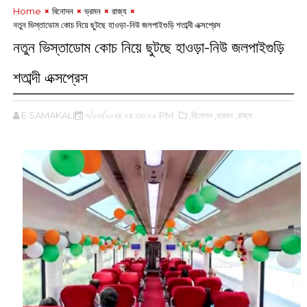
Home
বিনোদন
ভ্রমন
রাজ্য
নতুন ভিস্তাডোম কোচ নিয়ে ছুটছে হাওড়া-নিউ জলপাইগুড়ি শতাব্দী এক্সপ্রেস
নতুন ভিস্তাডোম কোচ নিয়ে ছুটছে হাওড়া-নিউ জলপাইগুড়ি
শতাব্দী এক্সপ্রেস
E SAMAKALIN
৭/০৩/২০২৪ ০৫:৩৩:০০ PM
,বিনোদন
,ভ্রমন
,রাজ্য