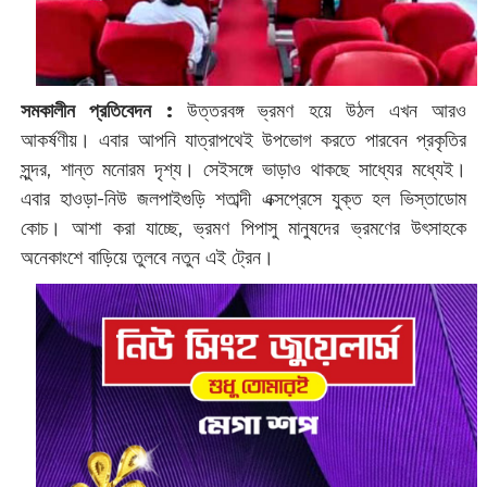
সমকালীন প্রতিবেদন : ‌
উত্তরবঙ্গ ভ্রমণ হয়ে উঠল এখন আরও
আকর্ষণীয়। এবার আপনি যাত্রাপথেই উপভোগ করতে পারবেন প্রকৃতির
সুন্দর, শান্ত মনোরম দৃশ্য। সেইসঙ্গে ভাড়াও থাকছে সাধ্যের মধ্যেই।
এবার হাওড়া-নিউ জলপাইগুড়ি শতাব্দী এক্সপ্রেসে যুক্ত হল ভিস্তাডোম
কোচ। আশা করা যাচ্ছে, ভ্রমণ পিপাসু মানুষদের ভ্রমণের উৎসাহকে
অনেকাংশে বাড়িয়ে তুলবে নতুন এই ট্রেন।