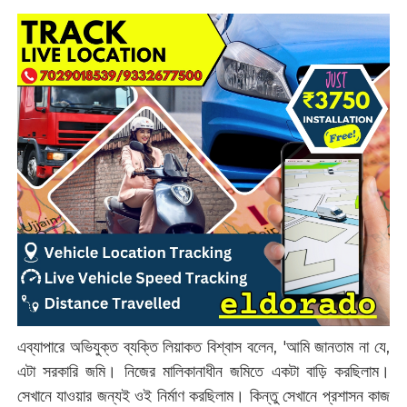
এব্যাপারে অভিযুক্ত ব্যক্তি লিয়াকত বিশ্বাস বলেন, 'আমি জানতাম না যে,
এটা সরকারি জমি। নিজের মালিকানাধীন জমিতে একটা বাড়ি করছিলাম।
সেখানে যাওয়ার জন্যই ওই নির্মাণ করছিলাম। কিন্তু সেখানে প্রশাসন কাজ