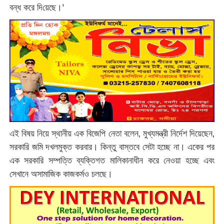
বন্ধ করে দি‌য়েছে।'‌‌
এই বিষয় নিয়ে স্থানীয় এক বিজেপি নেতা বলেন, মুখ্যমন্ত্রী নির্দেশ দিয়েছেন,
সরকারি জমি দখলমুক্ত করবার। কিন্তু বাস্তবে সেটা হচ্ছে না। একের পর
এক সরকারি সম্পত্তি ব্যক্তিগত মালিকানাধীন করে নেওয়া হচ্ছে এবং
সেখানে অসামাজিক কাজকর্মও চলছে।