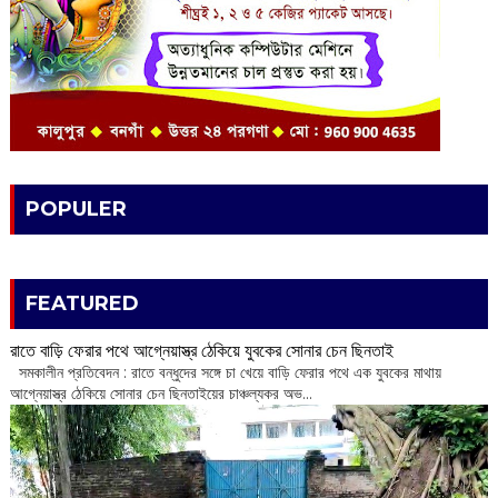
POPULER
FEATURED
রাতে বাড়ি ফেরার পথে আগ্নেয়াস্ত্র ঠেকিয়ে যুবকের সোনার চেন ছিনতাই
সমকালীন প্রতিবেদন : রাতে বন্ধুদের সঙ্গে চা খেয়ে বাড়ি ফেরার পথে এক যুবকের মাথায়
আগ্নেয়াস্ত্র ঠেকিয়ে সোনার চেন ছিনতাইয়ের চাঞ্চল্যকর অভ...