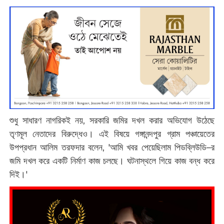
শুধু সাধারণ নাগরিকই নয়, সরকারি জমির দখল করার অভিযোগ উঠেছে
তৃণমূল নেতাদের বিরুদ্ধেও। এই বিষয়ে গঙ্গানন্দপুর গ্রাম পঞ্চায়েতের
উপপ্রধান আলিম তরফদার বলেন, 'আমি খবর পেয়েছিলাম পিডব্লিউডি–র
জমি দখল করে একটি নির্মাণ কাজ চলছে। ঘটনাস্থলে গিয়ে কাজ বন্ধ করে
দিই।'‌