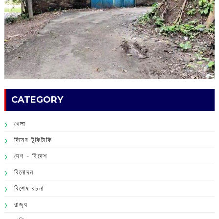
CATEGORY
খেলা
দিনের টুকিটাকি
দেশ - বিদেশ
বিনোদন
বিশেষ রচনা
রাজ্য