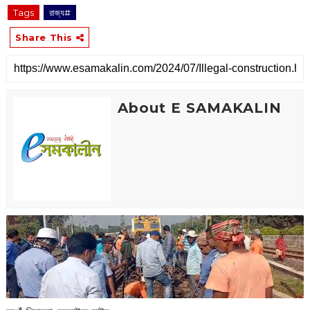
Tags
রাজ্য#
Share This
About E SAMAKALIN