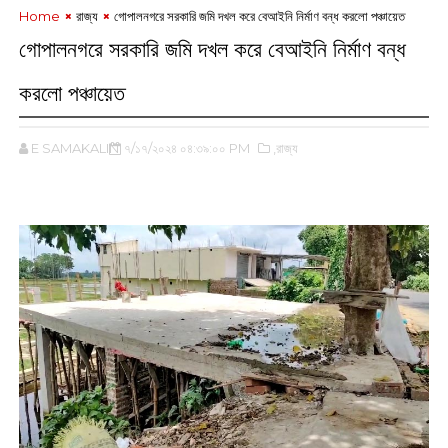
Home
রাজ্য
গোপালনগরে সরকারি জমি দখল করে বেআইনি নির্মাণ বন্ধ করলো পঞ্চায়েত
গোপালনগরে সরকারি জমি দখল করে বেআইনি নির্মাণ বন্ধ
করলো পঞ্চায়েত
E SAMAKALIN
৭/১৭/২০২৪ ০৪:৩৯:০০ PM
,রাজ্য
‌