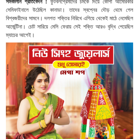
সমকালীন প্রতিবেদন :
‌ফুটবলপ্রেমীদের চমকে দিয়ে কোপা আমেরিকার
সেমিফাইনালে উঠেছিল কানাডা। তাদের স্বপ্নের দৌড় থেমে গেল
বিশ্বজয়ীদের সামনে। দলগত শক্তির নিরিখে এগিয়ে থেকেই মাঠে নেমেছিল
আর্জেন্টিনা। চোট সারিয়ে মেসি ফেরায় সেই শক্তি আরও বৃদ্ধি পেয়েছিল
ম্যাচের আগেই।