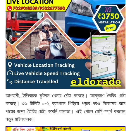
আগ্রাসী, ইতিবাচক ফুটবল খেলার চেষ্টা করেছে। আক্রমণ তৈরির চেষ্টা
করেছে। ৫১ মিনিটে ০-২ ব্যবধানে পিছিয়ে পড়ার পরও নিজেদের বক্সে
পায়ের জঙ্গল তৈরির চেষ্টা করেনি কানাডা। এই গোলে মেসি স্পর্শ করলেন
নতুন মাইলফলক।