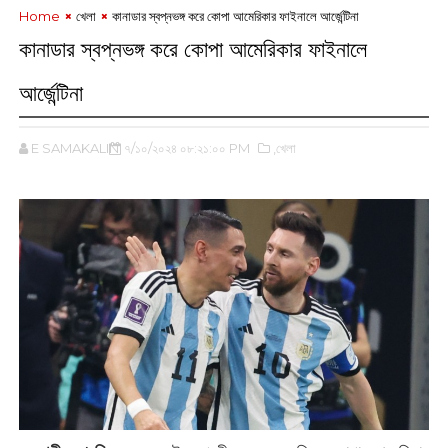
Home
খেলা
কানাডার স্বপ্নভঙ্গ করে কোপা আমেরিকার ফাইনালে আর্জেন্টিনা
কানাডার স্বপ্নভঙ্গ করে কোপা আমেরিকার ফাইনালে
আর্জেন্টিনা
E SAMAKALIN
৭/১০/২০২৪ ০৮:২১:০০ PM
,খেলা