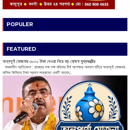
POPULER
FEATURED
অন্নপূর্ণা যোজনার ৩০০০ টাকা দেওয়া নিয়ে বড় ঘোষণা মুখ্যমন্ত্রীর
সমকালীন প্রতিবেদন : রাজ্যের লক্ষ লক্ষ মহিলার দীর্ঘ অপেক্ষার অবসান ঘটিয়ে অন্নপূর্ণা যোজনার
মাসিক কিস্তির টাকা প্রদান সংক্রান্ত একটি অত্যন্...