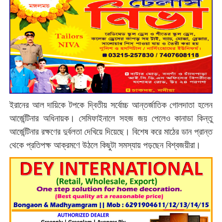
ইরানের আল দায়িকে টপকে দ্বিতীয় সর্বোচ্চ আন্তর্জাতিক গোলদাতা হলেন
আর্জেন্টিনার অধিনায়ক। সেমিফাইনালে সহজ জয় পেলেও কানাডা কিন্তু
আর্জেন্টিনার রক্ষণের দুর্বলতা দেখিয়ে দিয়েছে। বিশেষ করে মাঠের ডান প্রান্ত
থেকে প্রতিপক্ষ আক্রমণে উঠলে কিছুটা সমস্যায় পড়ছেন বিশ্বজয়ীরা।