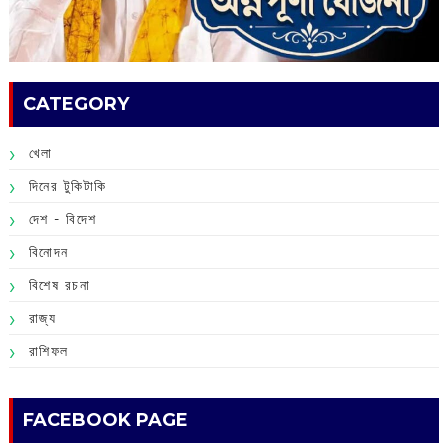
CATEGORY
খেলা
দিনের টুকিটাকি
দেশ - বিদেশ
বিনোদন
বিশেষ রচনা
রাজ্য
রাশিফল
FACEBOOK PAGE