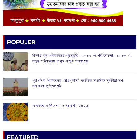
POPULER
শিক্ষায় বড় পরিবর্তনের প্রস্তুতি: ২০২৭-এ পর্যালোচনা, ২০২৮-এ
নতুন পাঠ্যক্রম চালুর লক্ষ্য সরকারের
প্রাথমিক শিক্ষকদের ‘সারপ্লাস’ বদলিতে সাময়িক স্থগিতাদেশ
কলকাতা হাইকোর্টের
আজকের রাশিফল :‌ ‌‌১ আগস্ট, ২০২৬
FEATURED