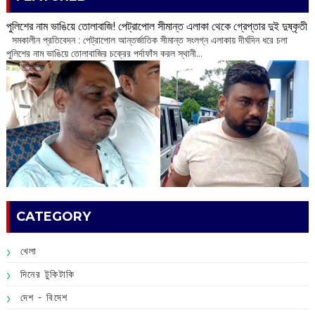
পুলিশের নাম ভাঙিয়ে তোলাবাজি! পেট্রাপোল সীমান্ত এলাকা থেকে গ্রেপ্তার দুই দুষ্কৃতী
সমকালীন প্রতিবেদন : পেট্রাপোল আন্তর্জাতিক সীমান্ত সংলগ্ন এলাকায় দীর্ঘদিন ধরে চলা
পুলিশের নাম ভাঙিয়ে তোলাবাজির চক্রের পর্দাফাঁস করল স্থানী...
CATEGORY
খেলা
দিনের টুকিটাকি
দেশ - বিদেশ