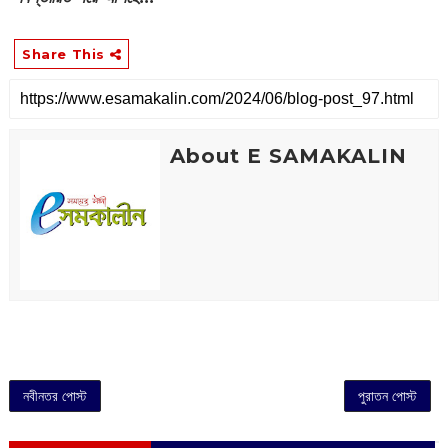
Share This
About E SAMAKALIN
নবীনতর পোস্ট
পুরাতন পোস্ট