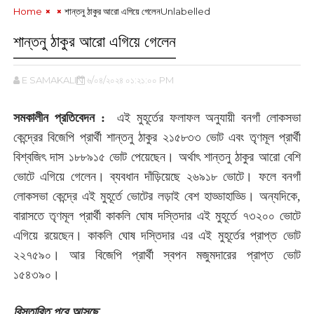
Home
শান্তনু ঠাকুর আরো এগিয়ে গেলেন
Unlabelled
শান্তনু ঠাকুর আরো এগিয়ে গেলেন
E SAMAKALIN
৬/০৪/২০২৪ ০১:২১:০০ PM
সমকালীন প্রতিবেদন :
এই মুহূর্তের ফলাফল অনুযায়ী বনগাঁ লোকসভা
কেন্দ্রের বিজেপি প্রার্থী শান্তনু ঠাকুর ২১৫৮৩৩ ভোট এবং তৃণমূল প্রার্থী
বিশ্বজিৎ দাস ১৮৮৯১৫ ভোট পেয়েছেন। অর্থাৎ শান্তনু ঠাকুর আরো বেশি
ভোটে এগিয়ে গেলেন। ব্যবধান দাঁড়িয়েছে ২৬৯১৮ ভোটে। ফলে বনগাঁ
লোকসভা কেন্দ্রে এই মুহূর্তে ভোটের লড়াই বেশ হাড্ডাহাড্ডি। অন্যদিকে,
বারাসতে তৃণমূল প্রার্থী কাকলি ঘোষ দস্তিদার এই মুহূর্তে ৭৩২০০ ভোটে
এগিয়ে রয়েছেন। কাকলি ঘোষ দস্তিদার এর এই মুহূর্তের প্রাপ্ত ভোট
২২৭৫৯০। আর বিজেপি প্রার্থী স্বপন মজুমদারের প্রাপ্ত ভোট
১৫৪৩৯০।
বিস্তারিত পরে আসছে...