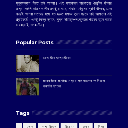
সুলুকসন্ধান দিতে চাই আমরা। এই সময়কালে চারপাশের দৈনন্দিন ঘটনার
মধ্যে যেগুলি আম বাঙালীর মন ছুঁয়ে যাবে, সাধারণ মানুষের স্বার্থ থাকবে, এমন
খবরই আমরা সততার সঙ্গে যত দ্রুত সম্ভব তুলে ধরতে চাই আমাদের এই
প্ল্যাটফর্মে। একটু ভিন্ন স্বাদে, সুস্থ সাহিত্য–সংস্কৃতির পরিচয় তুলে ধরতে
দায়বদ্ধ ই–সমকালীন।
Popular Posts
‌নেতাজীর ছাত্রজীবন
মাধ্যমিকে সর্বোচ্চ নম্বর প্রাপকদের তালিকায়
বনগাঁর ছাত্র
Tags
‌ খেলা
‌ দেশ-বিদেশ
‌ বিনোদন
‌ রাজ্য
‌ শিক্ষা