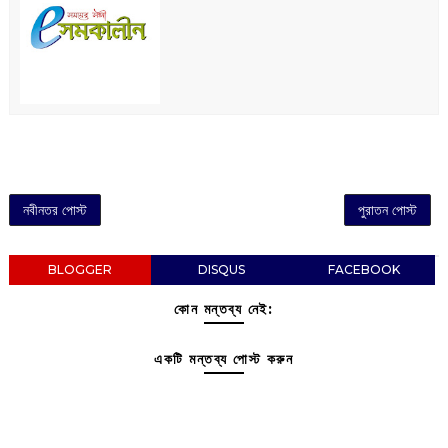
নবীনতর পোস্ট
পুরাতন পোস্ট
BLOGGER
DISQUS
FACEBOOK
কোন মন্তব্য নেই:
একটি মন্তব্য পোস্ট করুন