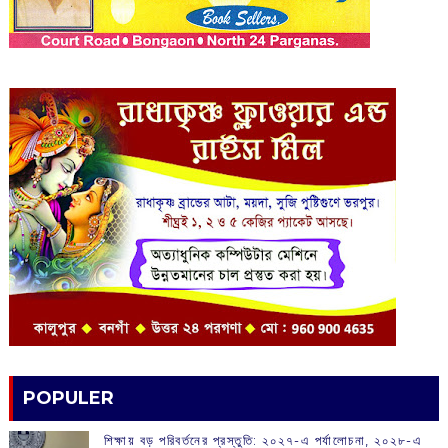
POPULER
শিক্ষায় বড় পরিবর্তনের প্রস্তুতি: ২০২৭-এ পর্যালোচনা, ২০২৮-এ