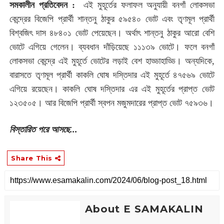
সমকালীন প্রতিবেদন :
এই মুহূর্তের ফলাফল অনুযায়ী বনগাঁ লোকসভা
কেন্দ্রের বিজেপি প্রার্থী শান্তনু ঠাকুর ৫৯৫৪০ ভোট এবং তৃণমূল প্রার্থী
বিশ্বজিৎ দাস ৪৮৪০১ ভোট পেয়েছেন। অর্থাৎ শান্তনু ঠাকুর আরো বেশি
ভোটে এগিয়ে গেলেন। ব্যবধান দাঁড়িয়েছে ১১১৩৯ ভোটে। ফলে বনগাঁ
লোকসভা কেন্দ্রে এই মুহূর্তে ভোটের লড়াই বেশ হাড্ডাহাড্ডি। অন্যদিকে,
বারাসতে তৃণমূল প্রার্থী কাকলি ঘোষ দস্তিদার এই মুহূর্তে ৪৭৫৬৯ ভোটে
এগিয়ে রয়েছেন। কাকলি ঘোষ দস্তিদার এর এই মুহূর্তের প্রাপ্ত ভোট
১২৩৫০৫। আর বিজেপি প্রার্থী স্বপন মজুমদারের প্রাপ্ত ভোট ৭৫৯৩৬।
বিস্তারিত পরে আসছে...
Share This
About E SAMAKALIN