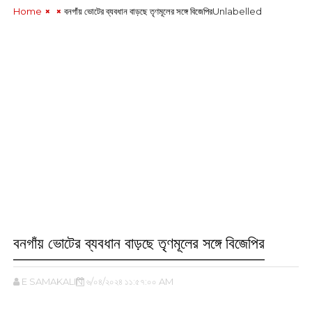
Home
বনগাঁয় ভোটের ব্যবধান বাড়ছে তৃণমূলের সঙ্গে বিজেপির
Unlabelled
বনগাঁয় ভোটের ব্যবধান বাড়ছে তৃণমূলের সঙ্গে বিজেপির
E SAMAKALIN
৬/০৪/২০২৪ ১১:৫৭:০০ AM