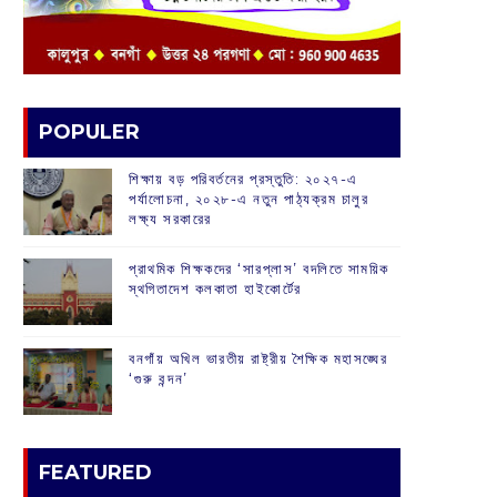
POPULER
শিক্ষায় বড় পরিবর্তনের প্রস্তুতি: ২০২৭-এ
পর্যালোচনা, ২০২৮-এ নতুন পাঠ্যক্রম চালুর
লক্ষ্য সরকারের
প্রাথমিক শিক্ষকদের ‘সারপ্লাস’ বদলিতে সাময়িক
স্থগিতাদেশ কলকাতা হাইকোর্টের
বনগাঁয় অখিল ভারতীয় রাষ্ট্রীয় শৈক্ষিক মহাসঙ্ঘের
‘গুরু বন্দন’
FEATURED