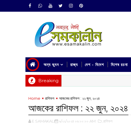
অন্য ভুবন
রাজ্য
দেশ - বিদেশ
বিশেষ রচনা
Breaking
Home
রাশিফল
আজকের রাশিফল : ২২ জুন, ২০২৪
আজকের রাশিফল : ২২ জুন, ২০২৪
E SAMAKALIN
৬/২২/২০২৪ ০৬:০০:০০ AM
,রাশিফল