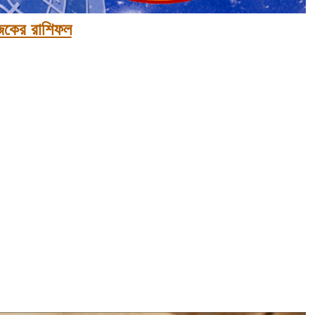
কের রাশিফল