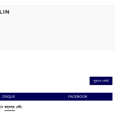
LIN
পুরাতন পোস্ট
DISQUS
FACEBOOK
ন মন্তব্য নেই: