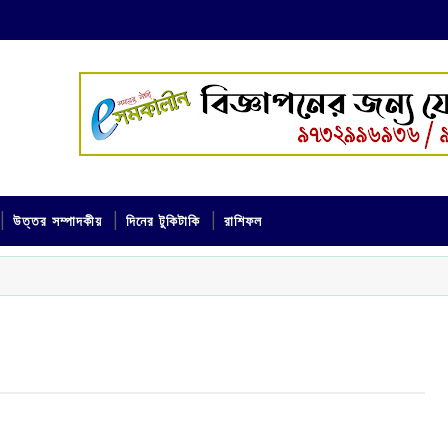
উত্তর সম্পাদকীয়
দিনের টুকিটাকি
রাশিফল