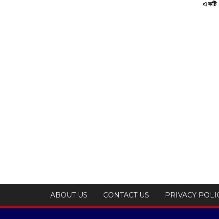
একটি 
ABOUT US
CONTACT US
PRIVACY POLI