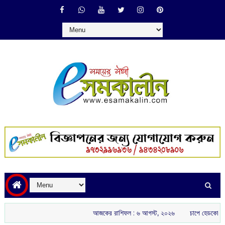
আজকের রাশিফল :‌ ‌‌৬ আগস্ট, ২০২৬
চাপে হেডকোচ গৌতম গম্ভীর: 