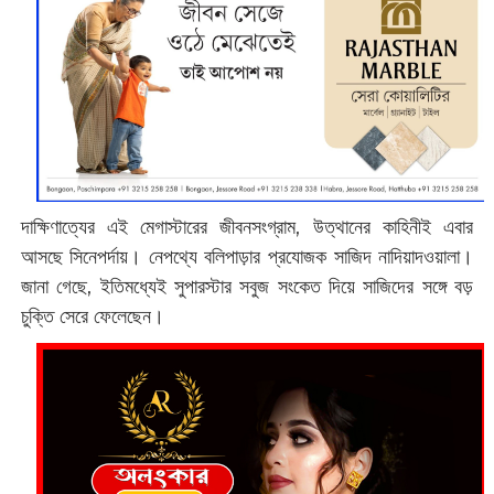
দাক্ষিণাত্যের এই মেগাস্টারের জীবনসংগ্রাম, উত্থানের কাহিনীই এবার
আসছে সিনেপর্দায়। নেপথ্যে বলিপাড়ার প্রযোজক সাজিদ নাদিয়াদওয়ালা।
জানা গেছে, ইতিমধ্যেই সুপারস্টার সবুজ সংকেত দিয়ে সাজিদের সঙ্গে বড়
চুক্তি সেরে ফেলেছেন।