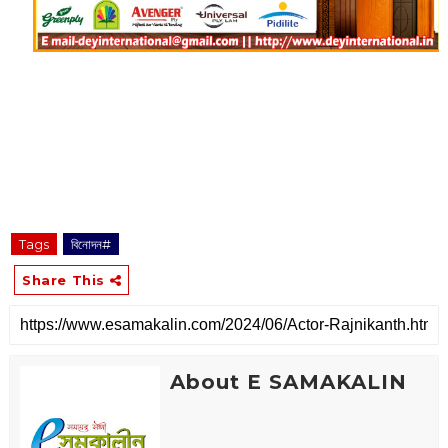
Tags
বিনোদন#
Share This
About E SAMAKALIN