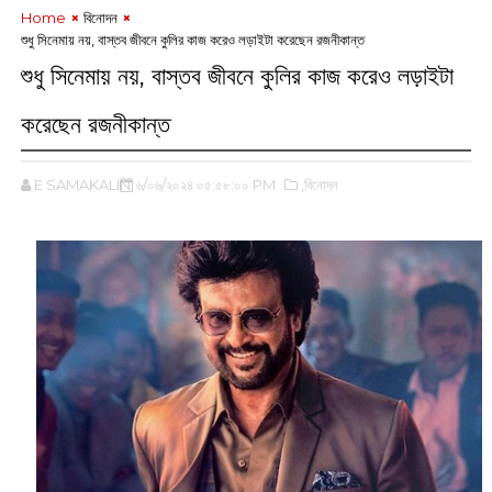
Home
বিনোদন
শুধু সিনেমায় নয়, বাস্তব জীবনে কুলির কাজ করেও লড়াইটা করেছেন রজনীকান্ত
শুধু সিনেমায় নয়, বাস্তব জীবনে কুলির কাজ করেও লড়াইটা
করেছেন রজনীকান্ত
E SAMAKALIN
৬/০৬/২০২৪ ০৫:৫৮:০০ PM
,বিনোদন