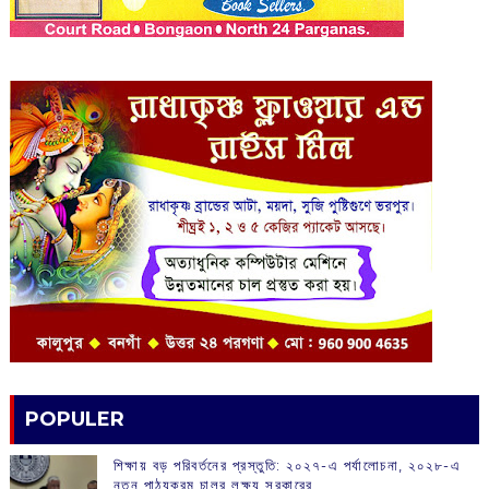
POPULER
শিক্ষায় বড় পরিবর্তনের প্রস্তুতি: ২০২৭-এ পর্যালোচনা, ২০২৮-এ
নতুন পাঠ্যক্রম চালুর লক্ষ্য সরকারের