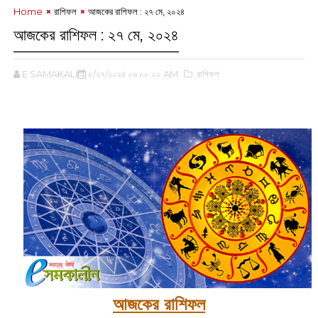
Home
রাশিফল
আজকের রাশিফল : ২৭ মে, ২০২৪
আজকের রাশিফল : ২৭ মে, ২০২৪
E SAMAKALIN
৫/২৭/২০২৪ ০৬:০০:০০ AM
,রাশিফল
আজকের রাশিফল