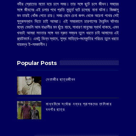
নদীর স্রোতের মতো বয়ে চলে সময়। তার সঙ্গে ছুটে চলে জীবন। সময়ের
সঙ্গে জীবনের এই চলার পথে প্রতি মুহূর্তে ঘটে চলেছে নানা ঘটনা। জিজ্ঞাসু
মন তারই খোঁজ পেতে চায়। সময় মেনে চেনা জগৎ থেকে অচেনা পথের সেই
সুলুকসন্ধান দিতে চাই আমরা। এই সময়কালে চারপাশের দৈনন্দিন ঘটনার
মধ্যে যেগুলি আম বাঙালীর মন ছুঁয়ে যাবে, সাধারণ মানুষের স্বার্থ থাকবে, এমন
খবরই আমরা সততার সঙ্গে যত দ্রুত সম্ভব তুলে ধরতে চাই আমাদের এই
প্ল্যাটফর্মে। একটু ভিন্ন স্বাদে, সুস্থ সাহিত্য–সংস্কৃতির পরিচয় তুলে ধরতে
দায়বদ্ধ ই–সমকালীন।
Popular Posts
‌নেতাজীর ছাত্রজীবন
মাধ্যমিকে সর্বোচ্চ নম্বর প্রাপকদের তালিকায়
বনগাঁর ছাত্র