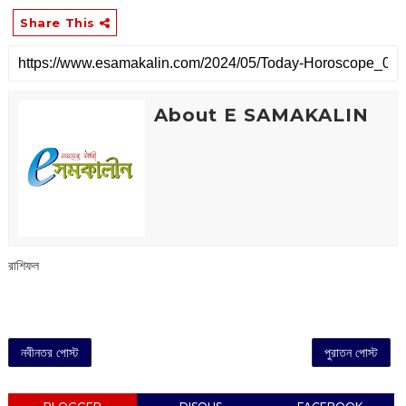
Share This
About E SAMAKALIN
রাশিফল
নবীনতর পোস্ট
পুরাতন পোস্ট