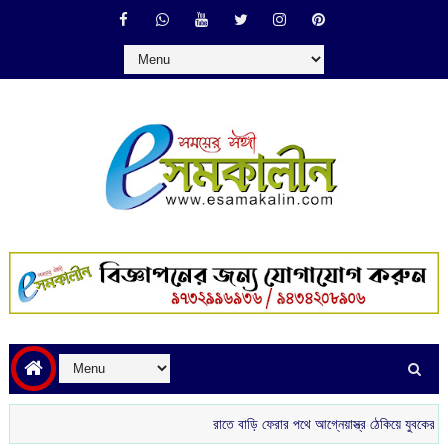
রাতে বাড়ি ফেরার পথে আগ্নেয়াস্ত্র ঠেকিয়ে যুবকের সোনার 