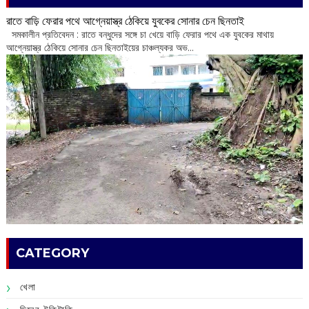
রাতে বাড়ি ফেরার পথে আগ্নেয়াস্ত্র ঠেকিয়ে যুবকের সোনার চেন ছিনতাই
সমকালীন প্রতিবেদন : রাতে বন্ধুদের সঙ্গে চা খেয়ে বাড়ি ফেরার পথে এক যুবকের মাথায়
আগ্নেয়াস্ত্র ঠেকিয়ে সোনার চেন ছিনতাইয়ের চাঞ্চল্যকর অভ...
CATEGORY
খেলা