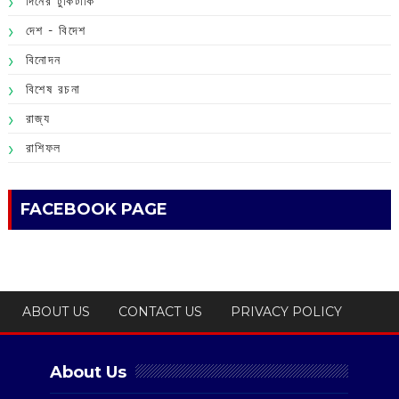
দিনের টুকিটাকি
দেশ - বিদেশ
বিনোদন
বিশেষ রচনা
রাজ্য
রাশিফল
FACEBOOK PAGE
ABOUT US
CONTACT US
PRIVACY POLICY
About Us