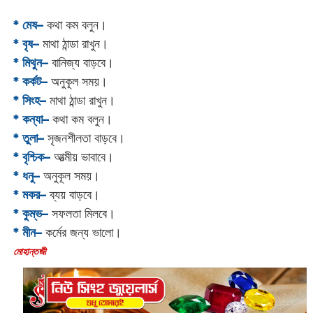
* মেষ–
কথা কম বলুন।
* বৃষ–
মাথা ঠান্ডা রাখুন।
* মিথুন–
বানিজ্য বাড়বে।
* কর্কট–
অনুকূল সময়।
* সিংহ–
মাথা ঠান্ডা রাখুন।
* কন্যা–
কথা কম বলুন।
* তুলা–
সৃজনশীলতা বাড়বে।
* বৃশ্চিক–
আত্মীয় ভাবাবে।
* ধনু–
অনুকূল সময়।
* মকর–
ব্যয় বাড়বে।‌
* কুম্ভ–
সফলতা মিলবে।
* মীন–
কর্মের জন্য ভালো।
‌মোহান্তজী‌‌‌‌‌‌‌‌‌‌‌‌‌‌‌‌‌