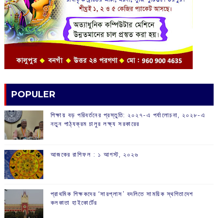
POPULER
শিক্ষায় বড় পরিবর্তনের প্রস্তুতি: ২০২৭-এ পর্যালোচনা, ২০২৮-এ
নতুন পাঠ্যক্রম চালুর লক্ষ্য সরকারের
আজকের রাশিফল :‌ ‌‌১ আগস্ট, ২০২৬
প্রাথমিক শিক্ষকদের ‘সারপ্লাস’ বদলিতে সাময়িক স্থগিতাদেশ
কলকাতা হাইকোর্টের