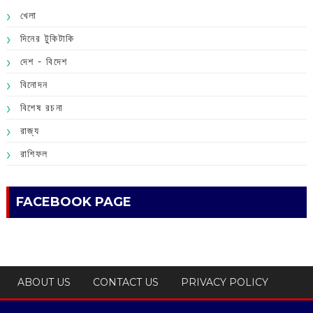
খেলা
দিনের টুকিটাকি
দেশ - বিদেশ
বিনোদন
বিশেষ রচনা
রাজ্য
রাশিফল
FACEBOOK PAGE
ABOUT US
CONTACT US
PRIVACY POLICY