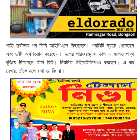
গাড়ি দুর্ঘটনার পর তিনি আইপিএলে ফিরেছেন। প্রতিটি ম্যাচে খেলেছেন
এবং দু’টি অর্ধশতরান করেছেন। দলের পারফরম্যান্স ভাল না হলেও পন্থ
বুঝিয়ে দিয়েছেন তিনি ফিট। নিয়মিত উইকেটকিপিংও করছেন। এ বার
দেখার, তাঁকে দলে রাখা হয় কি না।