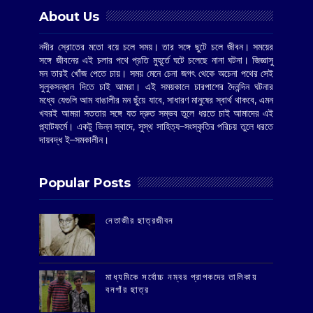
About Us
নদীর স্রোতের মতো বয়ে চলে সময়। তার সঙ্গে ছুটে চলে জীবন। সময়ের
সঙ্গে জীবনের এই চলার পথে প্রতি মুহূর্তে ঘটে চলেছে নানা ঘটনা। জিজ্ঞাসু
মন তারই খোঁজ পেতে চায়। সময় মেনে চেনা জগৎ থেকে অচেনা পথের সেই
সুলুকসন্ধান দিতে চাই আমরা। এই সময়কালে চারপাশের দৈনন্দিন ঘটনার
মধ্যে যেগুলি আম বাঙালীর মন ছুঁয়ে যাবে, সাধারণ মানুষের স্বার্থ থাকবে, এমন
খবরই আমরা সততার সঙ্গে যত দ্রুত সম্ভব তুলে ধরতে চাই আমাদের এই
প্ল্যাটফর্মে। একটু ভিন্ন স্বাদে, সুস্থ সাহিত্য–সংস্কৃতির পরিচয় তুলে ধরতে
দায়বদ্ধ ই–সমকালীন।
Popular Posts
‌নেতাজীর ছাত্রজীবন
মাধ্যমিকে সর্বোচ্চ নম্বর প্রাপকদের তালিকায়
বনগাঁর ছাত্র