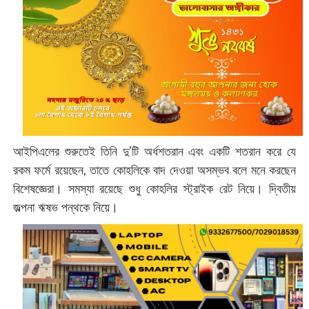
আইপিএলের শুরুতেই তিনি দু’টি অর্ধশতরান এবং একটি শতরান করে যে
রকম ফর্মে রয়েছেন, তাতে কোহলিকে বাদ দেওয়া অসম্ভব বলে মনে করছেন
বিশেষজ্ঞেরা। সমস্যা রয়েছে শুধু কোহলির স্ট্রাইক রেট নিয়ে। দ্বিতীয়
জল্পনা ঋষভ পন্থকে নিয়ে।