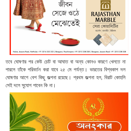
তবে ঘোষণার পর কেউ চোট বা আঘাত বা অন্য কোনও কারণে খেলতে না
পারলে তাঁকে পরিবর্তন করা যাবে ২৫ মে পর্যন্ত। ভারতের বিশ্বকাপ দল
ঘোষণার আগে বেশ কিছু জল্পনা রয়েছে। প্রথম জল্পনা হল, বিরাট কোহলি
সেই দলে সুযোগ পাবেন কি না।