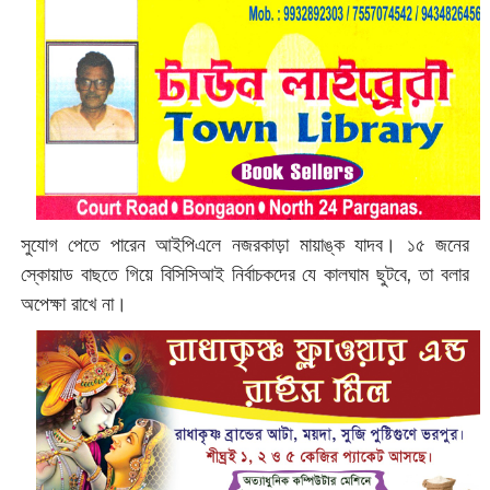
সুযোগ পেতে পারেন আইপিএলে নজরকাড়া মায়াঙ্ক যাদব। ১৫ জনের
স্কোয়াড বাছতে গিয়ে বিসিসিআই নির্বাচকদের যে কালঘাম ছুটবে, তা বলার
অপেক্ষা রাখে না।