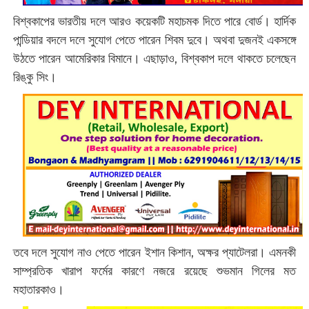
বিশ্বকাপের ভারতীয় দলে আরও কয়েকটি মহাচমক দিতে পারে বোর্ড। হার্দিক
পান্ডিয়ার বদলে দলে সুযোগ পেতে পারেন শিবম দুবে। অথবা দুজনই একসঙ্গে
উঠতে পারেন আমেরিকার বিমানে। এছাড়াও, বিশ্বকাপ দলে থাকতে চলেছেন
রিঙ্কু সিং।
তবে দলে সুযোগ নাও পেতে পারেন ইশান কিশান, অক্ষর প্যাটেলরা। এমনকী
সাম্প্রতিক খারাপ ফর্মের কারণে নজরে রয়েছে শুভমান গিলের মত
মহাতারকাও।