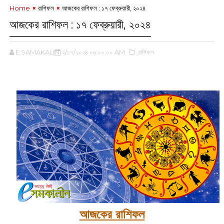
Home
রাশিফল
আজকের রাশিফল : ‌১৭ ফেব্রুয়ারী, ২০২৪
আজকের রাশিফল : ‌১৭ ফেব্রুয়ারী, ২০২৪
E SAMAKALIN
২/১৭/২০২৪ ০৬:০০:০০ AM
,রাশিফল
আজকের রাশিফল