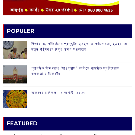
POPULER
শিক্ষায় বড় পরিবর্তনের প্রস্তুতি: ২০২৭-এ পর্যালোচনা, ২০২৮-এ
নতুন পাঠ্যক্রম চালুর লক্ষ্য সরকারের
প্রাথমিক শিক্ষকদের ‘সারপ্লাস’ বদলিতে সাময়িক স্থগিতাদেশ
কলকাতা হাইকোর্টের
আজকের রাশিফল :‌ ‌‌১ আগস্ট, ২০২৬
FEATURED