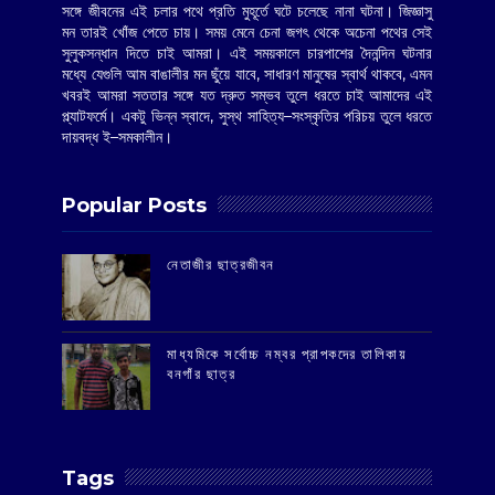
সঙ্গে জীবনের এই চলার পথে প্রতি মুহূর্তে ঘটে চলেছে নানা ঘটনা। জিজ্ঞাসু
মন তারই খোঁজ পেতে চায়। সময় মেনে চেনা জগৎ থেকে অচেনা পথের সেই
সুলুকসন্ধান দিতে চাই আমরা। এই সময়কালে চারপাশের দৈনন্দিন ঘটনার
মধ্যে যেগুলি আম বাঙালীর মন ছুঁয়ে যাবে, সাধারণ মানুষের স্বার্থ থাকবে, এমন
খবরই আমরা সততার সঙ্গে যত দ্রুত সম্ভব তুলে ধরতে চাই আমাদের এই
প্ল্যাটফর্মে। একটু ভিন্ন স্বাদে, সুস্থ সাহিত্য–সংস্কৃতির পরিচয় তুলে ধরতে
দায়বদ্ধ ই–সমকালীন।
Popular Posts
‌নেতাজীর ছাত্রজীবন
মাধ্যমিকে সর্বোচ্চ নম্বর প্রাপকদের তালিকায়
বনগাঁর ছাত্র
Tags