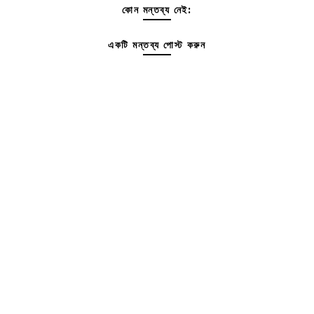
কোন মন্তব্য নেই:
একটি মন্তব্য পোস্ট করুন