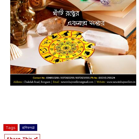
Tags
রাশিফল#
Share This