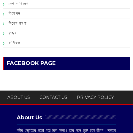
দেশ - বিদেশ
বিনোদন
বিশেষ রচনা
রাজ্য
রাশিফল
FACEBOOK PAGE
ABOUT US
CONTACT US
PRIVACY POLICY
About Us
নদীর স্রোতের মতো বয়ে চলে সময়। তার সঙ্গে ছুটে চলে জীবন। সময়ের