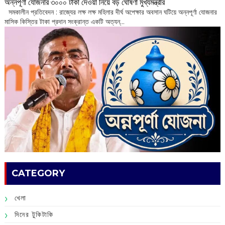
অন্নপূর্ণা যোজনার ৩০০০ টাকা দেওয়া নিয়ে বড় ঘোষণা মুখ্যমন্ত্রীর
সমকালীন প্রতিবেদন : রাজ্যের লক্ষ লক্ষ মহিলার দীর্ঘ অপেক্ষার অবসান ঘটিয়ে অন্নপূর্ণা যোজনার
মাসিক কিস্তির টাকা প্রদান সংক্রান্ত একটি অত্যন্...
CATEGORY
খেলা
দিনের টুকিটাকি