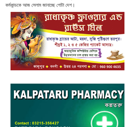
কর্মকান্ডকে আজ সেলাম জানাচ্ছে গোটা দেশ।