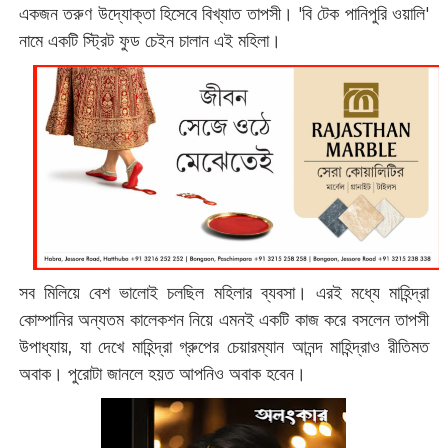
একজন তরুণ উদ্যোক্তা হিসেবে বিখ্যাত তাপসী। 'বি টেক পানিপুরি ওয়ালি'
নামে একটি স্ট্রিট ফুড চেইন চালান এই মহিলা।
সব মিলিয়ে বেশ ভালোই চলছিল মহিলার ব্যবসা। এরই মধ্যে মাহিন্দ্রা
কোম্পানির অন্যতম কালেকশন নিয়ে এমনই একটি কাজ করে বসলেন তাপসী
উপাধ্যায়, যা দেখে মাহিন্দ্রা গ্রুপের চেয়ারম্যান আনন্দ মাহিন্দ্রাও রীতিমত
অবাক। পুরোটা জানলে হয়ত আপনিও অবাক হবেন।