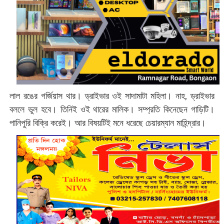
লাল রঙের গর্জিয়াস থার। ড্রাইভার ওই সাদামাটা মহিলা। নাহ, ড্রাইভার
বললে ভুল হবে। তিনিই ওই থারের মালিক। সম্প্রতি কিনেছেন গাড়িটি।
পানিপুরি বিক্রি করেই। আর বিষয়টিই মনে ধরেছে চেয়ারম্যান মাহিন্দ্রার।