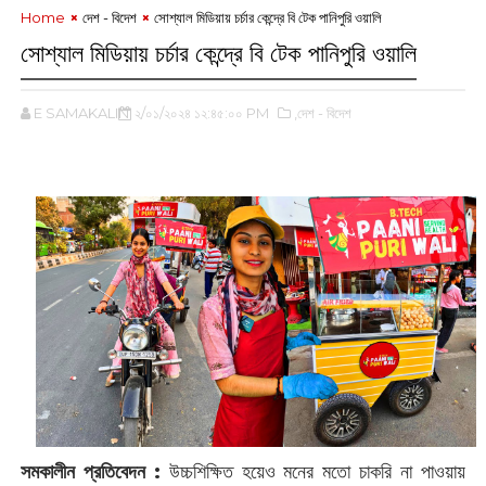
Home
দেশ - বিদেশ
সোশ্যাল মিডিয়ায় চর্চার কেন্দ্রে বি টেক পানিপুরি ওয়ালি
সোশ্যাল মিডিয়ায় চর্চার কেন্দ্রে বি টেক পানিপুরি ওয়ালি
E SAMAKALIN
২/০১/২০২৪ ১২:৪৫:০০ PM
,দেশ - বিদেশ
সমকালীন প্রতিবেদন :
উচ্চশিক্ষিত হয়েও মনের মতো চাকরি না পাওয়ায়