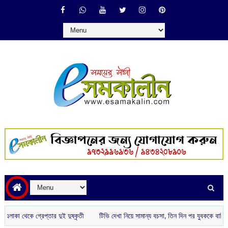
কে গ্রেপ্তার দুই দুষ্কৃতী
টিভি দেখা নিয়ে সামান্য বচসা, তিন দিন পর যুবককে বাড়ি থেকে ড