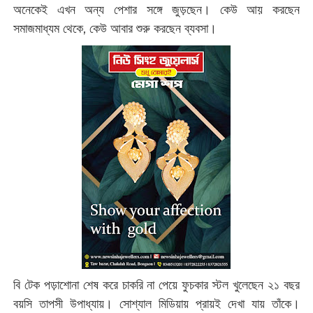
অনেকেই এখন অন্য পেশার সঙ্গে জুড়ছেন। কেউ আয় করছেন
সমাজমাধ্যম থেকে, কেউ আবার শুরু করছেন ব্যবসা।
বি টেক পড়াশোনা শেষ করে চাকরি না পেয়ে ফুচকার স্টল খুলেছেন ২১ বছর
বয়সি তাপসী উপাধ্যায়। সোশ্যাল মিডিয়ায় প্রায়ই দেখা যায় তাঁকে।