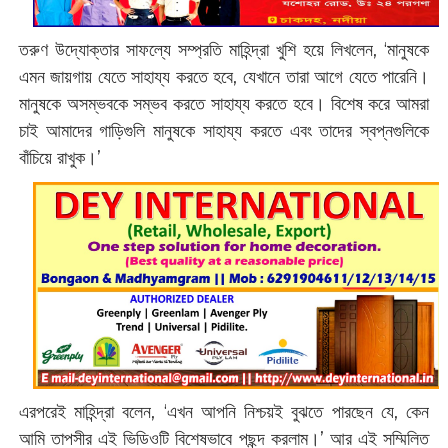
তরুণ উদ্যোক্তার সাফল্যে সম্প্রতি মাহিন্দ্রা খুশি হয়ে লিখলেন, ‘মানুষকে
এমন জায়গায় যেতে সাহায্য করতে হবে, যেখানে তারা আগে যেতে পারেনি।
মানুষকে অসম্ভবকে সম্ভব করতে সাহায্য করতে হবে। বিশেষ করে আমরা
চাই আমাদের গাড়িগুলি মানুষকে সাহায্য করতে এবং তাদের স্বপ্নগুলিকে
বাঁচিয়ে রাখুক।’
এরপরেই মাহিন্দ্রা বলেন, ‘এখন আপনি নিশ্চয়ই বুঝতে পারছেন যে, কেন
আমি তাপসীর এই ভিডিওটি বিশেষভাবে পছন্দ করলাম।’ আর এই সম্মিলিত