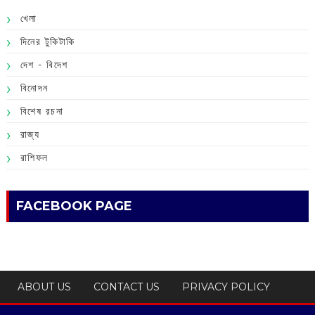
খেলা
দিনের টুকিটাকি
দেশ - বিদেশ
বিনোদন
বিশেষ রচনা
রাজ্য
রাশিফল
FACEBOOK PAGE
ABOUT US
CONTACT US
PRIVACY POLICY