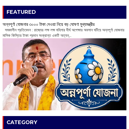
FEATURED
অন্নপূর্ণা যোজনার ৩০০০ টাকা দেওয়া নিয়ে বড় ঘোষণা মুখ্যমন্ত্রীর
সমকালীন প্রতিবেদন : রাজ্যের লক্ষ লক্ষ মহিলার দীর্ঘ অপেক্ষার অবসান ঘটিয়ে অন্নপূর্ণা যোজনার
মাসিক কিস্তির টাকা প্রদান সংক্রান্ত একটি অত্যন্...
CATEGORY