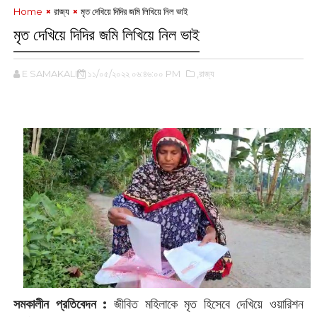
Home
রাজ্য
মৃত দেখিয়ে দিদির জমি লিখিয়ে নিল ভাই
মৃত দেখিয়ে দিদির জমি লিখিয়ে নিল ভাই
E SAMAKALIN
১১/০৫/২০২২ ০৬:৪৬:০০ PM
,রাজ্য
সমকালীন ‌প্রতিবেদন :
জীবিত মহিলাকে মৃত হিসেবে দেখিয়ে ওয়ারিশন