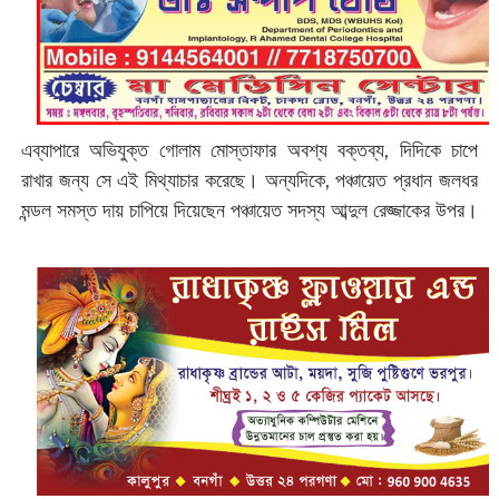
এব্যাপারে অভিযুক্ত গোলাম মোস্তাফার অবশ্য বক্তব্য, দিদিকে চাপে
রাখার জন্য সে এই মিথ্যাচার করেছে। অন্যদিকে, পঞ্চায়েত প্রধান জলধর
মন্ডল সমস্ত দায় চাপিয়ে দিয়েছেন পঞ্চায়েত সদস্য আব্দুল রেজ্জাকের উপর।