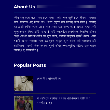
About Us
নদীর স্রোতের মতো বয়ে চলে সময়। তার সঙ্গে ছুটে চলে জীবন। সময়ের
সঙ্গে জীবনের এই চলার পথে প্রতি মুহূর্তে ঘটে চলেছে নানা ঘটনা। জিজ্ঞাসু
মন তারই খোঁজ পেতে চায়। সময় মেনে চেনা জগৎ থেকে অচেনা পথের সেই
সুলুকসন্ধান দিতে চাই আমরা। এই সময়কালে চারপাশের দৈনন্দিন ঘটনার
মধ্যে যেগুলি আম বাঙালীর মন ছুঁয়ে যাবে, সাধারণ মানুষের স্বার্থ থাকবে, এমন
খবরই আমরা সততার সঙ্গে যত দ্রুত সম্ভব তুলে ধরতে চাই আমাদের এই
প্ল্যাটফর্মে। একটু ভিন্ন স্বাদে, সুস্থ সাহিত্য–সংস্কৃতির পরিচয় তুলে ধরতে
দায়বদ্ধ ই–সমকালীন।
Popular Posts
‌নেতাজীর ছাত্রজীবন
মাধ্যমিকে সর্বোচ্চ নম্বর প্রাপকদের তালিকায়
বনগাঁর ছাত্র