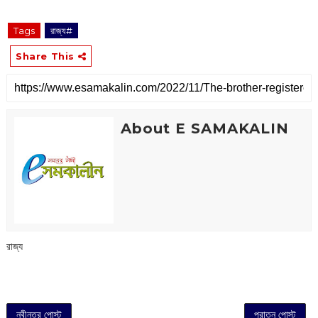
Tags
রাজ্য#
Share This
About E SAMAKALIN
রাজ্য
নবীনতর পোস্ট
পুরাতন পোস্ট