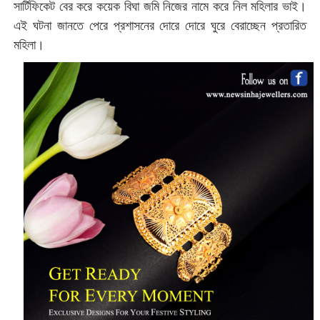
সার্টিফিকেট বের করে কয়েক বিঘা জমি নিজের নামে করে নিল মহিলার ভাই।
এই ঘটনা জানতে পেরে প্রশাসনের দোরে দোরে ঘুরে বেরাচ্ছেন প্রতারিত
মহিলা।