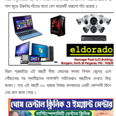
পাশ জুড়ে চিরুনির দাঁতের মতো বেশ কয়েকটি ধারালো দাঁত রয়েছে।
বিরল প্রজাতির এই মাছটি দীঘা মোহনার মৎস্য নিলাম কেন্দ্রে এসে
পৌঁছানোর পর স্থানীয়দের পাশাপাশি পর্যটকেরাও মাছটিকে দেখতে ভিড়
জমান। পরে এই মাছটি ৩০ হাজার টাকায় কলকাতার একটি কোম্পানী কিনে
নেয় বলে জানা গেছে।