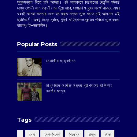
সুলুকসন্ধান দিতে চাই আমরা। এই সময়কালে চারপাশের দৈনন্দিন ঘটনার
মধ্যে যেগুলি আম বাঙালীর মন ছুঁয়ে যাবে, সাধারণ মানুষের স্বার্থ থাকবে, এমন
খবরই আমরা সততার সঙ্গে যত দ্রুত সম্ভব তুলে ধরতে চাই আমাদের এই
প্ল্যাটফর্মে। একটু ভিন্ন স্বাদে, সুস্থ সাহিত্য–সংস্কৃতির পরিচয় তুলে ধরতে
দায়বদ্ধ ই–সমকালীন।
Popular Posts
‌নেতাজীর ছাত্রজীবন
মাধ্যমিকে সর্বোচ্চ নম্বর প্রাপকদের তালিকায়
বনগাঁর ছাত্র
Tags
‌ খেলা
‌ দেশ-বিদেশ
‌ বিনোদন
‌ রাজ্য
‌ শিক্ষা