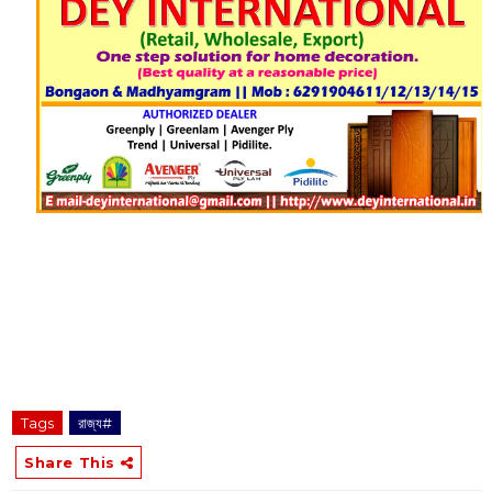
Tags
রাজ্য#
Share This