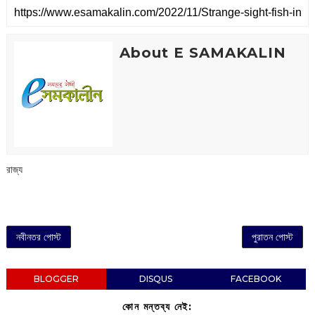
About E SAMAKALIN
রাজ্য
নবীনতর পোস্ট
পুরাতন পোস্ট
BLOGGER
DISQUS
FACEBOOK
কোন মন্তব্য নেই: