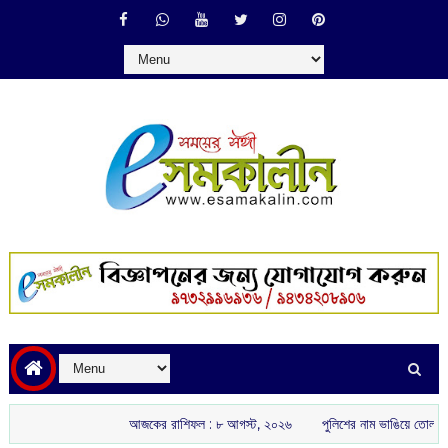
আজকের রাশিফল :‌ ‌‌৮ আগস্ট, ২০২৬
পুলিশের নাম ভাঙিয়ে তোলাবাজি! পেট্রাপ