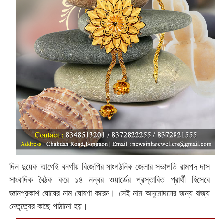
দিন দুয়েক আগেই বনগাঁয় বিজেপির সাংগঠনিক জেলার সভাপতি রামপদ দাস
সাংবাদিক বৈঠক করে ১৪ নন্বর ওয়ার্ডের প্রস্তাবিত প্রার্থী হিসেবে
জ্ঞানপ্রকাশ ঘোষের নাম ঘোষণা করেন। সেই নাম অনুমোদনের জন্য রাজ্য
নেতৃত্বের কাছে পাঠানো হয়।