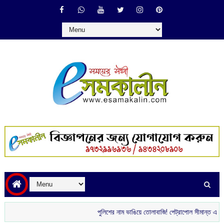
পুলিশের নাম ভাঙিয়ে তোলাবাজি! পেট্রাপোল সীমান্ত এলাকা থেকে গ্রেপ