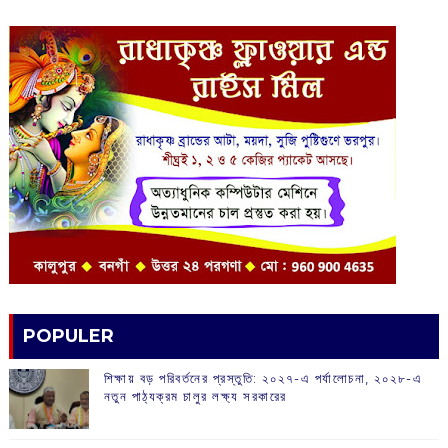
POPULER
শিক্ষায় বড় পরিবর্তনের প্রস্তুতি: ২০২৭-এ পর্যালোচনা, ২০২৮-এ
নতুন পাঠ্যক্রম চালুর লক্ষ্য সরকারের