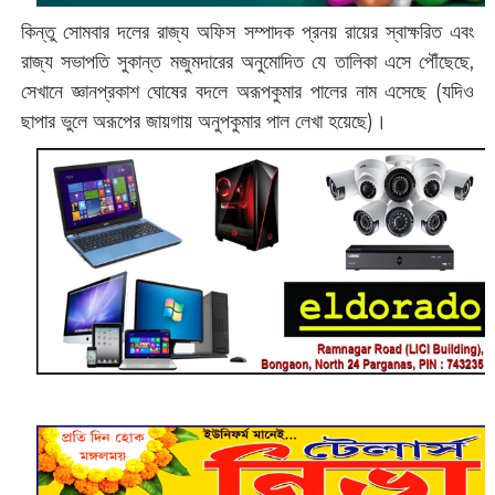
কিন্তু সোমবার দলের রাজ্য অফিস সম্পাদক প্রনয় রায়ের স্বাক্ষরিত এবং
রাজ্য সভাপতি সুকান্ত মজুমদারের অনুমোদিত যে তালিকা এসে পৌঁছেছে,
সেখানে জ্ঞানপ্রকাশ ঘোষের বদলে অরূপকুমার পালের নাম এসেছে (‌যদিও
ছাপার ভুলে অরূপের জায়গায় অনুপকুমার পাল লেখা হয়েছে)‌।