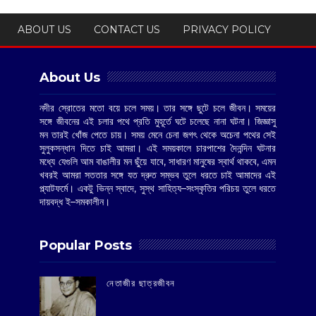
ABOUT US
CONTACT US
PRIVACY POLICY
About Us
নদীর স্রোতের মতো বয়ে চলে সময়। তার সঙ্গে ছুটে চলে জীবন। সময়ের
সঙ্গে জীবনের এই চলার পথে প্রতি মুহূর্তে ঘটে চলেছে নানা ঘটনা। জিজ্ঞাসু
মন তারই খোঁজ পেতে চায়। সময় মেনে চেনা জগৎ থেকে অচেনা পথের সেই
সুলুকসন্ধান দিতে চাই আমরা। এই সময়কালে চারপাশের দৈনন্দিন ঘটনার
মধ্যে যেগুলি আম বাঙালীর মন ছুঁয়ে যাবে, সাধারণ মানুষের স্বার্থ থাকবে, এমন
খবরই আমরা সততার সঙ্গে যত দ্রুত সম্ভব তুলে ধরতে চাই আমাদের এই
প্ল্যাটফর্মে। একটু ভিন্ন স্বাদে, সুস্থ সাহিত্য–সংস্কৃতির পরিচয় তুলে ধরতে
দায়বদ্ধ ই–সমকালীন।
Popular Posts
‌নেতাজীর ছাত্রজীবন