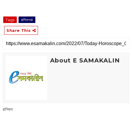
‌‌‌‌‌‌‌‌‌‌‌‌‌‌‌‌‌‌‌‌‌‌‌‌‌‌‌‌‌ ‌‌‌‌‌‌‌‌‌‌‌‌‌‌‌‌‌‌‌‌‌‌‌‌‌‌‌‌‌‌‌‌‌‌‌‌‌‌‌‌‌‌‌‌‌‌‌‌‌‌‌‌‌‌‌‌‌‌‌‌‌‌‌‌‌‌‌‌‌‌‌‌‌‌‌‌‌‌‌‌‌‌‌‌‌‌‌‌‌‌‌‌‌‌‌‌‌‌‌‌‌‌‌‌‌‌‌‌‌‌‌‌‌‌‌‌‌‌‌‌‌‌‌‌‌‌‌‌‌‌‌‌‌‌‌‌‌‌‌‌‌‌‌‌‌‌‌‌‌‌‌‌‌‌‌‌‌‌‌‌‌‌‌‌‌‌‌‌‌‌‌‌‌‌‌‌‌‌‌‌‌‌‌‌‌‌‌‌‌‌‌‌‌‌‌‌‌‌‌‌‌‌‌‌‌‌‌‌‌‌‌‌‌‌‌‌‌‌‌‌‌‌‌‌‌‌‌‌‌‌‌‌‌‌‌‌‌‌‌‌‌‌‌‌‌‌‌‌‌‌‌‌‌‌‌‌‌‌‌‌‌‌‌‌‌‌‌‌‌‌‌‌‌‌‌‌‌‌‌‌‌‌‌‌‌‌‌‌‌‌‌‌‌‌‌‌‌‌‌‌‌‌‌‌‌‌‌‌‌‌
Tags
রাশিফল#
Share This
About E SAMAKALIN
রাশিফল