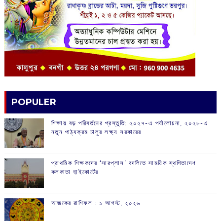
POPULER
শিক্ষায় বড় পরিবর্তনের প্রস্তুতি: ২০২৭-এ পর্যালোচনা, ২০২৮-এ
নতুন পাঠ্যক্রম চালুর লক্ষ্য সরকারের
প্রাথমিক শিক্ষকদের ‘সারপ্লাস’ বদলিতে সাময়িক স্থগিতাদেশ
কলকাতা হাইকোর্টের
আজকের রাশিফল :‌ ‌‌১ আগস্ট, ২০২৬