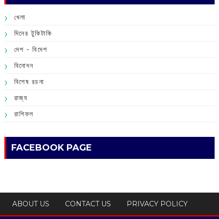
খেলা
দিনের টুকিটাকি
দেশ - বিদেশ
বিনোদন
বিশেষ রচনা
রাজ্য
রাশিফল
FACEBOOK PAGE
ABOUT US
CONTACT US
PRIVACY POLICY