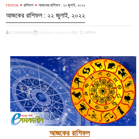
Home
রাশিফল
আজকের রাশিফল : ২২ জুলাই, ২০২২
আজকের রাশিফল : ২২ জুলাই, ২০২২
E SAMAKALIN
৭/২২/২০২২ ০৬:০০:০০ AM
,রাশিফল
আজকের রাশিফল