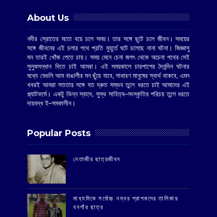
About Us
নদীর স্রোতের মতো বয়ে চলে সময়। তার সঙ্গে ছুটে চলে জীবন। সময়ের
সঙ্গে জীবনের এই চলার পথে প্রতি মুহূর্তে ঘটে চলেছে নানা ঘটনা। জিজ্ঞাসু
মন তারই খোঁজ পেতে চায়। সময় মেনে চেনা জগৎ থেকে অচেনা পথের সেই
সুলুকসন্ধান দিতে চাই আমরা। এই সময়কালে চারপাশের দৈনন্দিন ঘটনার
মধ্যে যেগুলি আম বাঙালীর মন ছুঁয়ে যাবে, সাধারণ মানুষের স্বার্থ থাকবে, এমন
খবরই আমরা সততার সঙ্গে যত দ্রুত সম্ভব তুলে ধরতে চাই আমাদের এই
প্ল্যাটফর্মে। একটু ভিন্ন স্বাদে, সুস্থ সাহিত্য–সংস্কৃতির পরিচয় তুলে ধরতে
দায়বদ্ধ ই–সমকালীন।
Popular Posts
‌নেতাজীর ছাত্রজীবন
মাধ্যমিকে সর্বোচ্চ নম্বর প্রাপকদের তালিকায়
বনগাঁর ছাত্র