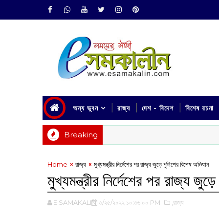
অন্য ভুবন
রাজ্য
দেশ - বিদেশ
বিশেষ রচনা
Breaking
Home
রাজ্য
মুখ্যমন্ত্রীর নির্দেশের পর ‌রাজ্য জুড়ে পুলিশের বিশেষ অভিযান
মুখ্যমন্ত্রীর নির্দেশের পর ‌রাজ্য জ
E SAMAKALIN
৩/২৫/২০২২ ১০:৩৬:০০ PM
,রাজ্য