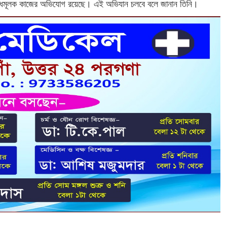
পরাধমূলক কাজের অভিযোগ রয়েছে। এই অভিযান চলবে বলে জানান তিনি।