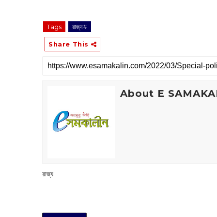
Tags
রাজ্য#
Share This
About E SAMAKA
রাজ্য