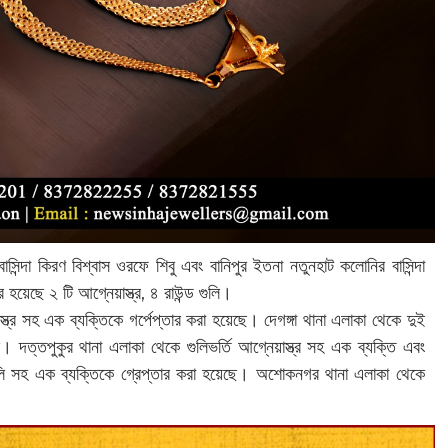
াসিন্দা কিরণ বিশ্বাস ওরফে শিবু এবং বানিপুর ইতনা নতুনহাট কলোনির বাসিন্দা
হয়েছে ২ টি আগ্নেয়াস্ত্র, ৪ রাউন্ড গুলি।
ত্র সহ এক ব্যক্তিকে গর্পেপ্তার করা হয়েছে। দেগঙ্গা থানা এলাকা থেকে দুই
েছে। দত্তপুকুর থানা এলাকা থেকে গুলিভর্তি আগ্নেয়াস্ত্র সহ এক ব্যক্তি এবং
 গুলি সহ এক ব্যক্তিকে গ্রেপ্তার করা হয়েছে। অশোকনগর থানা এলাকা থেকে