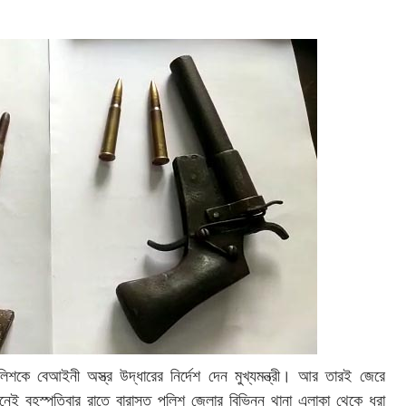
লিশকে বেআইনী অস্ত্র উদ্ধারের নির্দেশ দেন মুখ্যমন্ত্রী। আর তারই জেরে
নেই বৃহস্পতিবার রাতে বারাসত পুলিশ জেলার বিভিন্ন থানা এলাকা থেকে ধরা