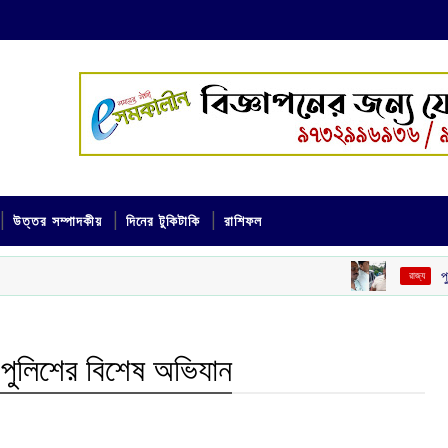
উত্তর সম্পাদকীয়
দিনের টুকিটাকি
রাশিফল
পুলিশের নাম ভাঙিয়
‌ রাজ্য
ুড়ে পুলিশের বিশেষ অভিযান