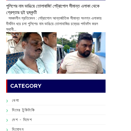
পুলিশের নাম ভাঙিয়ে তোলাবাজি! পেট্রাপোল সীমান্ত এলাকা থেকে
গ্রেপ্তার দুই দুষ্কৃতী
সমকালীন প্রতিবেদন : পেট্রাপোল আন্তর্জাতিক সীমান্ত সংলগ্ন এলাকায়
দীর্ঘদিন ধরে চলা পুলিশের নাম ভাঙিয়ে তোলাবাজির চক্রের পর্দাফাঁস করল
স্থানী...
CATEGORY
খেলা
দিনের টুকিটাকি
দেশ - বিদেশ
বিনোদন