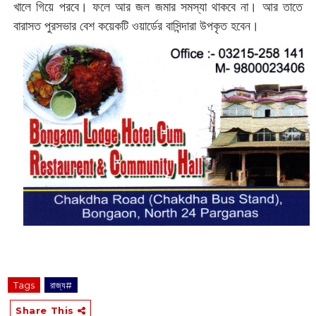
খালে গিয়ে পরবে। ফলে আর জল জমার সমস্যা থাকবে না। আর তাতে
বারাসত পুরসভার বেশ কয়েকটি ওয়ার্ডের বাসিন্দারা উপকৃত হবেন।
Tags
রাজ্য#
Share This