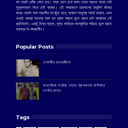
মন তারই খোঁজ পেতে চায়। সময় মেনে চেনা জগৎ থেকে অচেনা পথের সেই
সুলুকসন্ধান দিতে চাই আমরা। এই সময়কালে চারপাশের দৈনন্দিন ঘটনার
মধ্যে যেগুলি আম বাঙালীর মন ছুঁয়ে যাবে, সাধারণ মানুষের স্বার্থ থাকবে, এমন
খবরই আমরা সততার সঙ্গে যত দ্রুত সম্ভব তুলে ধরতে চাই আমাদের এই
প্ল্যাটফর্মে। একটু ভিন্ন স্বাদে, সুস্থ সাহিত্য–সংস্কৃতির পরিচয় তুলে ধরতে
দায়বদ্ধ ই–সমকালীন।
Popular Posts
‌নেতাজীর ছাত্রজীবন
মাধ্যমিকে সর্বোচ্চ নম্বর প্রাপকদের তালিকায়
বনগাঁর ছাত্র
Tags