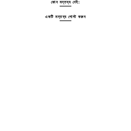
কোন মন্তব্য নেই:
একটি মন্তব্য পোস্ট করুন