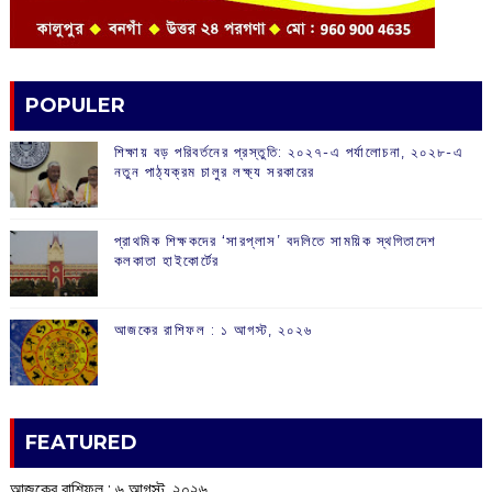
POPULER
শিক্ষায় বড় পরিবর্তনের প্রস্তুতি: ২০২৭-এ পর্যালোচনা, ২০২৮-এ
নতুন পাঠ্যক্রম চালুর লক্ষ্য সরকারের
প্রাথমিক শিক্ষকদের ‘সারপ্লাস’ বদলিতে সাময়িক স্থগিতাদেশ
কলকাতা হাইকোর্টের
আজকের রাশিফল :‌ ‌‌১ আগস্ট, ২০২৬
FEATURED
আজকের রাশিফল :‌ ‌‌৬ আগস্ট, ২০২৬