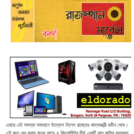
এবারে এই সমস্যা সমাধানে উদ্যোগ নিলেন রাজ্যের খাদ্যমন্ত্রী রথীন ঘোষ।
এই জল বের করার জন্য সাড়ে ৪ কিলোমিটার দীর্ঘ একটি খাল কাটার ব্যবস্থা