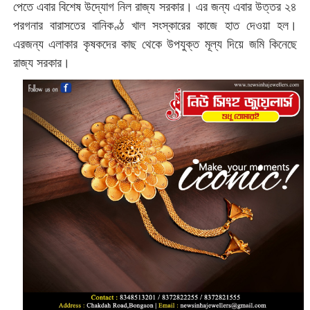
পেতে এবার বিশেষ উদ্যোগ নিল রাজ্য সরকার। এর জন্য এবার উত্তর ২৪
পরগনার বারাসতের বানিকণ্ঠ খাল সংস্কারের কাজে হাত দেওয়া হল।
এরজন্য এলাকার কৃষকদের কাছ থেকে উপযুক্ত মূল্য দিয়ে জমি কিনেছে
রাজ্য সরকার।