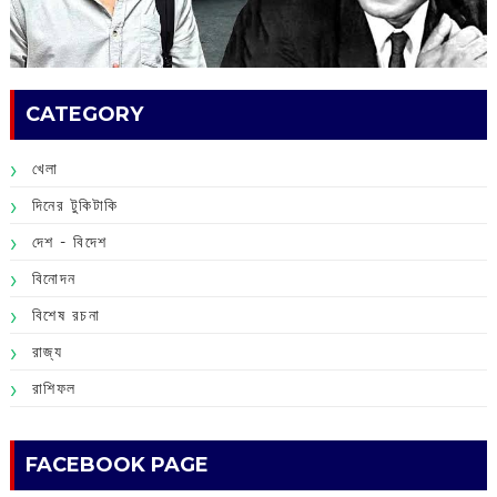
CATEGORY
খেলা
দিনের টুকিটাকি
দেশ - বিদেশ
বিনোদন
বিশেষ রচনা
রাজ্য
রাশিফল
FACEBOOK PAGE