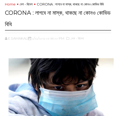
Home
দেশ - বিদেশ
CORONA : ‌লাগবে না মাস্ক, থাকছে না কোনও কোভিড বিধি
CORONA : ‌লাগবে না মাস্ক, থাকছে না কোনও কোভিড
বিধি
E SAMAKALIN
১/২১/২০২২ ০৫:৪৪:০০ PM
,দেশ - বিদেশ