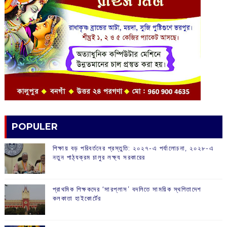
POPULER
শিক্ষায় বড় পরিবর্তনের প্রস্তুতি: ২০২৭-এ পর্যালোচনা, ২০২৮-এ
নতুন পাঠ্যক্রম চালুর লক্ষ্য সরকারের
প্রাথমিক শিক্ষকদের ‘সারপ্লাস’ বদলিতে সাময়িক স্থগিতাদেশ
কলকাতা হাইকোর্টের