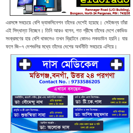
এরসঙ্গে সবচেয়ে বেশি ভ্যাকসিনেশন তাঁদের দেশেই হয়েছে। সেইজন্য তাঁরা
এই সিদ্ধান্ত নিচ্ছেন। তিনি আরও বলেন, গত গ্রীষ্মে তাঁদের দেশে কোভিড
সংক্রমণের হার বেশি থাকলেও তখন ব্রিটেনে কোনও লকডাউন হয়নি। যার
ফলে জি–৭ দেশগুলির মধ্যে তাঁদের দেশের অর্থনীতি সবচেয়ে এগিয়ে।