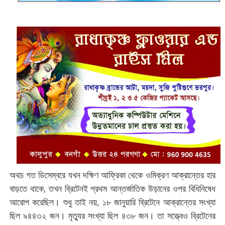
অথচ গত ডিসেম্বরে যখন দক্ষিণ আফ্রিকা থেকে ওমিক্রণ আক্রান্তের হার
বাড়তে থাকে, তখন ব্রিটেনই প্রথম আন্তর্জাতিক উড়ানের ওপর বিধিনিষেধ
আরোপ করেছিল। শুধু তাই নয়, ১৮ জানুয়ারি ব্রিটেনে আক্রান্তের সংখ্যা
ছিল ৯৪৪৩২ জন। মৃত্যুর সংখ্যা ছিল ৪৩৮ জন। তা সত্ত্বেও ব্রিটেনের