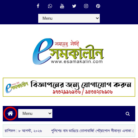
ল :‌ ‌‌৮ আগস্ট, ২০২৬
পুলিশের নাম ভাঙিয়ে তোলাবাজি! পেট্রাপোল সীমান্ত এলাকা থেকে গ্রেপ্