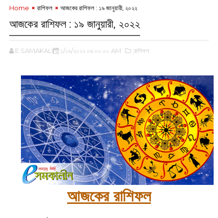
Home
রাশিফল
আজকের রাশিফল : ১৯ জানুয়ারী, ২০২২
আজকের রাশিফল : ১৯ জানুয়ারী, ২০২২
E SAMAKALIN
১/১৯/২০২২ ০৬:০০:০০ AM
,রাশিফল
আজকের রাশিফল