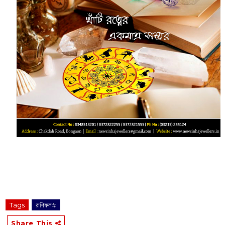
‌‌‌‌‌‌‌‌‌‌‌‌‌‌‌‌‌‌‌‌‌‌‌‌‌‌‌‌‌ ‌‌‌‌‌‌‌‌‌‌‌‌‌‌‌‌‌‌‌‌‌‌‌‌‌‌‌‌‌‌‌‌‌‌‌‌‌‌‌‌‌‌‌‌‌‌‌‌‌‌‌‌‌‌‌‌‌‌‌‌‌‌‌‌‌‌‌‌‌‌‌‌‌‌‌‌‌‌‌‌‌‌‌‌‌‌‌‌‌‌‌‌‌‌‌‌‌‌‌‌‌‌‌‌‌‌‌‌‌‌‌‌‌‌‌‌‌‌‌‌‌‌‌‌‌‌‌‌
Tags
রাশিফল#
Share This