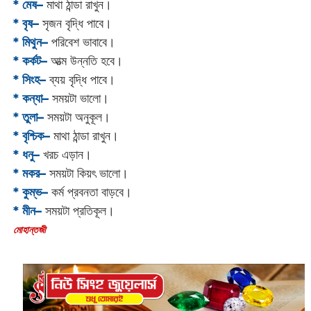
* মেষ–
মাথা ঠান্ডা রাখুন।
* বৃষ–
সৃজন বৃদ্ধি পাবে।
* মিথুন–
পরিবেশ ভাবাবে।
* কর্কট–
আত্ম উন্নতি হবে।
* সিংহ–
ব্যয় বৃদ্ধি পাবে।
* কন্যা–
সময়টা ভালো।
* তুলা–
সময়টা অনুকূল।
* বৃশ্চিক–
মাথা ঠান্ডা রাখুন।
* ধনু–
খরচ এড়ান।
* মকর–
সময়টা কিয়ৎ ভালো।‌
* কুম্ভ–
কর্ম প্রবনতা বাড়বে।
* মীন–
সময়টা প্রতিকূল।
‌মোহান্তজী‌‌‌‌‌‌‌‌‌‌‌‌‌‌‌‌‌