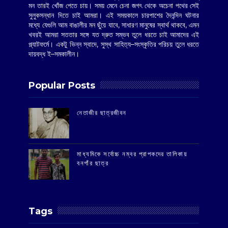
মন তারই খোঁজ পেতে চায়। সময় মেনে চেনা জগৎ থেকে অচেনা পথের সেই
সুলুকসন্ধান দিতে চাই আমরা। এই সময়কালে চারপাশের দৈনন্দিন ঘটনার
মধ্যে যেগুলি আম বাঙালীর মন ছুঁয়ে যাবে, সাধারণ মানুষের স্বার্থ থাকবে, এমন
খবরই আমরা সততার সঙ্গে যত দ্রুত সম্ভব তুলে ধরতে চাই আমাদের এই
প্ল্যাটফর্মে। একটু ভিন্ন স্বাদে, সুস্থ সাহিত্য–সংস্কৃতির পরিচয় তুলে ধরতে
দায়বদ্ধ ই–সমকালীন।
Popular Posts
‌নেতাজীর ছাত্রজীবন
মাধ্যমিকে সর্বোচ্চ নম্বর প্রাপকদের তালিকায়
বনগাঁর ছাত্র
Tags