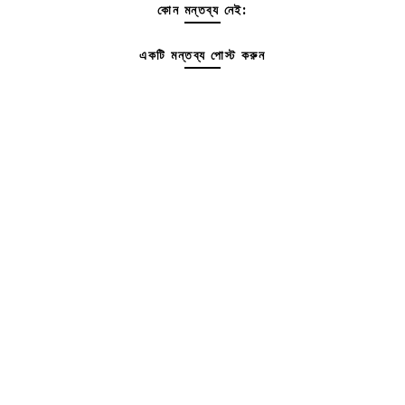
কোন মন্তব্য নেই:
একটি মন্তব্য পোস্ট করুন