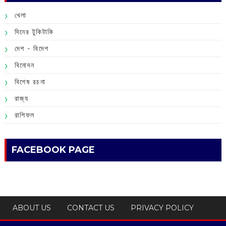
খেলা
দিনের টুকিটাকি
দেশ - বিদেশ
বিনোদন
বিশেষ রচনা
রাজ্য
রাশিফল
FACEBOOK PAGE
ABOUT US
CONTACT US
PRIVACY POLICY