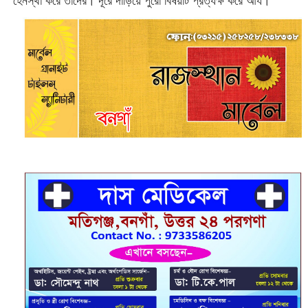
হেনস্থা করে তাদের। দূরে দাঁড়িয়ে পুরো বিষয়টি প্রত্যক্ষ করে আর্য।