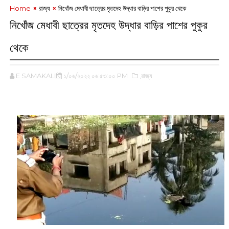
Home
রাজ্য
নিখোঁজ ‌মেধাবী ছাত্রের মৃতদেহ উদ্ধার বাড়ির পাশের পুকুর থেকে
নিখোঁজ ‌মেধাবী ছাত্রের মৃতদেহ উদ্ধার বাড়ির পাশের পুকুর
থেকে
E SAMAKALIN
১/০৬/২০২২ ০৬:৫৩:০০ PM
,রাজ্য