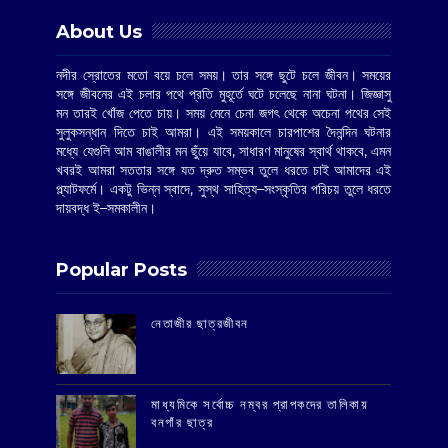
About Us
নদীর স্রোতের মতো বয়ে চলে সময়। তার সঙ্গে ছুটে চলে জীবন। সময়ের
সঙ্গে জীবনের এই চলার পথে প্রতি মুহূর্তে ঘটে চলেছে নানা ঘটনা। জিজ্ঞাসু
মন তারই খোঁজ পেতে চায়। সময় মেনে চেনা জগৎ থেকে অচেনা পথের সেই
সুলুকসন্ধান দিতে চাই আমরা। এই সময়কালে চারপাশের দৈনন্দিন ঘটনার
মধ্যে যেগুলি আম বাঙালীর মন ছুঁয়ে যাবে, সাধারণ মানুষের স্বার্থ থাকবে, এমন
খবরই আমরা সততার সঙ্গে যত দ্রুত সম্ভব তুলে ধরতে চাই আমাদের এই
প্ল্যাটফর্মে। একটু ভিন্ন স্বাদে, সুস্থ সাহিত্য–সংস্কৃতির পরিচয় তুলে ধরতে
দায়বদ্ধ ই–সমকালীন।
Popular Posts
‌নেতাজীর ছাত্রজীবন
মাধ্যমিকে সর্বোচ্চ নম্বর প্রাপকদের তালিকায়
বনগাঁর ছাত্র