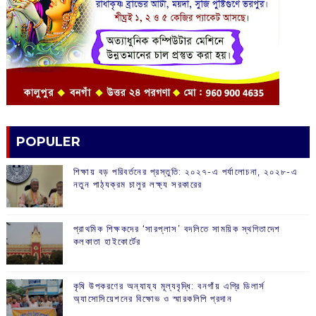
POPULER
শিক্ষায় বড় পরিবর্তনের প্রস্তুতি: ২০২৭-এ পর্যালোচনা, ২০২৮-এ
নতুন পাঠ্যক্রম চালুর লক্ষ্য সরকারের
প্রাথমিক শিক্ষকদের ‘সারপ্লাস’ বদলিতে সাময়িক স্থগিতাদেশ
কলকাতা হাইকোর্টের
কৃষি উপকরণের অন্যায্য মূল্যবৃদ্ধি: বনগাঁয় এগ্রি ডিলার্স
অ্যাসোসিয়েশনের বিক্ষোভ ও স্মারকলিপি প্রদান