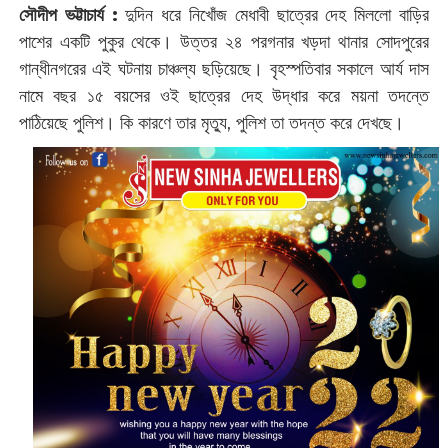
সৌদীপ ভট্টাচার্য :
দুদিন ধরে নিখোঁজ মেধাবী ছাত্রের দেহ মিললো বাড়ির
পাশের একটি পুকুর থেকে। উত্তর ২৪ পরগনার খড়দা থানার সোদপুরের
গান্ধীনগরের এই ঘটনায় চাঞ্চল্য ছড়িয়েছে। বৃহস্পতিবার সকালে আর্য দাস
নামে বছর ১৫ বয়সের ওই ছাত্রের দেহ উদ্ধার করে ময়না তদন্তে
পাঠিয়েছে পুলিশ। কি কারণে তার মৃত্যু, পুলিশ তা তদন্ত করে দেখছে।