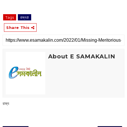
Tags
রাজ্য#
Share This
About E SAMAKALIN
রাজ্য