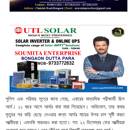
পুলিশ এবং পরিবার সূত্রে জানা গেছে, এবারের মাধ্যমিক পরীক্ষার্থী ছিল
আর্য। ১১ বছর আগে আর্যর বাবা মারা গিয়েছেন। অভিযোগ, তার বাবার
মৃত্যুর পর বাড়ি ছেড়ে দেওয়ার জন্য আর্যর মায়ের উপর চাপ সৃষ্টি করত
আত্মীয়রা। এমনকি মারধরও করা হতো। গত ২২ ডিসেম্বর ফের আত্মীয়রা