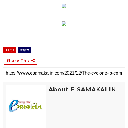
Tags
রাজ্য#
Share This
About E SAMAKALIN