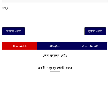
রাজ্য
নবীনতর পোস্ট
পুরাতন পোস্ট
BLOGGER
DISQUS
FACEBOOK
কোন মন্তব্য নেই:
একটি মন্তব্য পোস্ট করুন