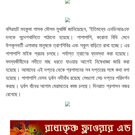
বসিরহাট মহকুমা শাসক মৌসম মুখার্জি জানিয়েছেন, '‌ইতিমধ্যে এনডিআরএফ
দলকে সন্দেশখালিতে পাঠানো হয়েছে। পাশাপাশি, করোনা বিধি মেনে
উপকূলবর্তী এলাকার মানুষকে ত্রাণশিবির এবং স্কুল বাড়িতে রাখা হচ্ছে। এর
পাশাপাশি মাইক প্রচার চলছে। পর্যাপ্ত ত্রাণের ব্যবস্থা করা হয়েছে।
মৎস্যজীবীদের নদীতে মাছ ধরতে যাওয়ার আগেই নিষেধাজ্ঞা জারি করা
হয়েছে। আমাদের এই দপ্তর থেকে প্রশাসনের সব দপ্তরের সঙ্গে কথা বলা
হয়েছে। পাশাপাশি যেসব দুর্বল নদীবাঁধ রয়েছে সেগুলো সেচ দপ্তর পরিদর্শন
করছে। দুর্বল বাঁধের আগাম মেরামতের কাজ চলছে। দিনরাত প্রশাসন নজর
রেখেছে।