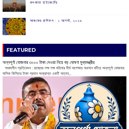
কলকাতা হাইকোর্টের
আজকের রাশিফল :‌ ‌‌১ আগস্ট, ২০২৬
FEATURED
অন্নপূর্ণা যোজনার ৩০০০ টাকা দেওয়া নিয়ে বড় ঘোষণা মুখ্যমন্ত্রীর
সমকালীন প্রতিবেদন : রাজ্যের লক্ষ লক্ষ মহিলার দীর্ঘ অপেক্ষার অবসান ঘটিয়ে অন্নপূর্ণা যোজনার
মাসিক কিস্তির টাকা প্রদান সংক্রান্ত একটি অত্যন্...