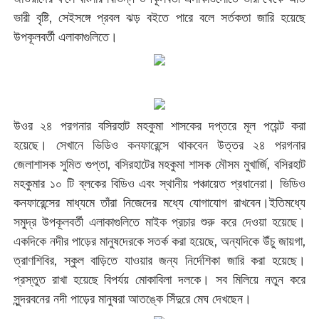
ভারী বৃষ্টি, সেইসঙ্গে প্রবল ঝড় বইতে পারে বলে সর্তকতা জারি হয়েছে
উপকূলবর্তী এলাকাগুলিতে।
উওর ২৪ পরগনার বসিরহাট মহকুমা শাসকের দপ্তরে মূল পয়েন্ট করা
হয়েছে। সেখানে ভিডিও কনফারেন্সে থাকবেন উত্তর ২৪ পরগনার
জেলাশাসক সুমিত গুপ্তা, বসিরহাটের মহকুমা শাসক মৌসম মুখার্জি, বসিরহাট
মহকুমার ১০ টি ব্লকের বিডিও এবং স্থানীয় পঞ্চায়েত প্রধানেরা। ভিডিও
কনফারেন্সের মাধ্যমে তাঁরা নিজেদের মধ্যে যোগাযোগ রাখবেন।ইতিমধ্যে
সমুদ্র উপকূলবর্তী এলাকাগুলিতে মাইক প্রচার শুরু করে দেওয়া হয়েছে।
একদিকে নদীর পাড়ের মানুষদেরকে সতর্ক করা হয়েছে, অন্যদিকে উঁচু জায়গা,
ত্রাণশিবির, স্কুল বাড়িতে যাওয়ার জন্য নির্দেশিকা জারি করা হয়েছে।
প্রস্তুত রাখা হয়েছে বিপর্যয় মোকাবিলা দলকে। সব মিলিয়ে নতুন করে
সুন্দরবনের নদী পাড়ের মানুষরা আতঙ্কে সিঁদুরে মেঘ দেখছেন।