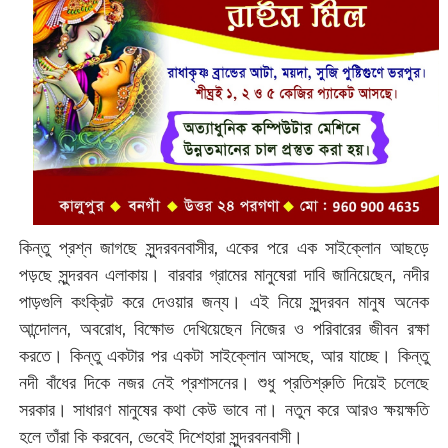
কিন্তু প্রশ্ন জাগছে সুন্দরবনবাসীর, একের পরে এক সাইক্লোন আছড়ে
পড়ছে সুন্দরবন এলাকায়। বারবার গ্রামের মানুষেরা দাবি জানিয়েছেন, নদীর
পাড়গুলি কংক্রিট করে দেওয়ার জন্য। এই নিয়ে সুন্দরবন মানুষ অনেক
আন্দোলন, অবরোধ, বিক্ষোভ দেখিয়েছেন নিজের ও পরিবারের জীবন রক্ষা
করতে। কিন্তু একটার পর একটা সাইক্লোন আসছে, আর যাচ্ছে। কিন্তু
নদী বাঁধের দিকে নজর নেই প্রশাসনের। শুধু প্রতিশ্রুতি দিয়েই চলেছে
সরকার। সাধারণ মানুষের কথা কেউ ভাবে না। নতুন করে আরও ক্ষয়ক্ষতি
হলে তাঁরা কি করবেন, ভেবেই দিশেহারা সুন্দরবনবাসী।