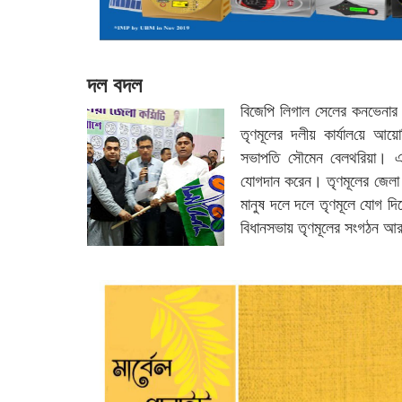
দল বদল
বিজেপি লিগাল সেলের কনভেনার 
তৃণমূলের দলীয় কার্যাল‌য়ে আ
সভাপতি সৌমেন বেলথরিয়া। এ
যোগদান করেন। তৃণমূলের জেলা 
মানুষ দলে দলে তৃণমূলে ‌যোগ দ
বিধানসভায় তৃণমূলের সংগঠন আ