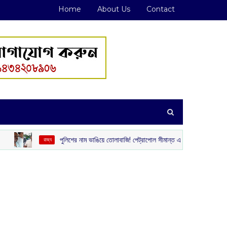
Home
About Us
Contact
পুলিশের নাম ভাঙিয়ে তোলাবাজি! পেট্রাপোল সীমান্ত এলাকা থেকে গ্রেপ্তার দুই দুষ্কৃতী
‌ রাজ্য