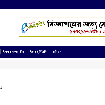
উত্তর সম্পাদকীয়
দিনের টুকিটাকি
রাশিফল
১‌