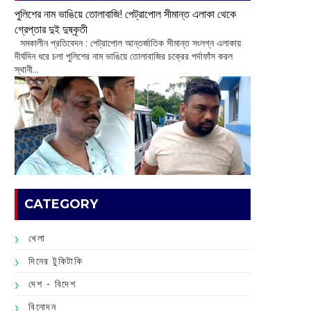
পুলিশের নাম ভাঙিয়ে তোলাবাজি! পেট্রাপোল সীমান্ত এলাকা থেকে
গ্রেপ্তার দুই দুষ্কৃতী
সমকালীন প্রতিবেদন : পেট্রাপোল আন্তর্জাতিক সীমান্ত সংলগ্ন এলাকায়
দীর্ঘদিন ধরে চলা পুলিশের নাম ভাঙিয়ে তোলাবাজির চক্রের পর্দাফাঁস করল
স্থানী...
CATEGORY
খেলা
দিনের টুকিটাকি
দেশ - বিদেশ
বিনোদন