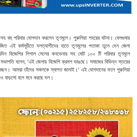
সহ বহু পরিবার যোগদান করলেন তৃণমূলে। পুরুলিয়া শহরের ঘটনা। বেলগুমায়
য়োজিত এই কর্মসূচীতে দলত্যাগীদের হাতে তৃণমূলের পতাকা তুলে দেন জেলা
দিন বিজেপির লিগাল সেলের কনভেনার সহ মোট ১০০ টি পরিবার তৃণমূলে
সভাপতি বলেন, 'এই জেলায় বিজেপি ক্রমশ ভাঙছে। সমাজের বিভিন্ন স্তরের
িচ্ছেন। আমরা তাঁদের সকলকে স্বাগত জানাই।'‌ এই যোগদানের ফলে পুরুলিয়া
রও বাড়লো বলে মনে করছে দল।