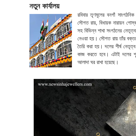
নতুন কার্যালয়
রবিবার তৃণমূলের বনগাঁ সাংগঠনি
সৌগত রায়, বিধায়ক নারায়ন গোস্বা
সহ বিভিন্ন শাখা সংগঠনের নেতৃত্ব
নেওয়া হয়। সৌগত রায় তাঁর বক্তব্
তৈরি করা হয়। দলের শীর্ষ নেতৃত্ব
কাজ করতে হবে। এটাই দলের শৃঙ্
আলাদা ঘর রাখা হয়েছে।