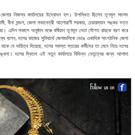
ক জেলার নিজস্ব কার্যালয়ের উদ্বোধন হল। উপস্থিত ছিলেন তৃণমূল সাংসদ
মী, বীনা মন্ডল, জেলা সভানেত্রী আলোরাণী সরকার, চেয়ারম্যান শঙ্কর দত্ত
রা। এদিন সকালে অনুষ্ঠান মঞ্চে বর্ষিয়ান তৃণমূল নেতা সৌগত রায়কে বরণ করে
যে বলেন, দলের কাজের সুবিধার্থে জেলাগুলিকে ভেঙে একাধিক সাংগঠনিক জেলা
 যাকে যে দায়িত্ব দিয়েছে, দলের সমস্ত স্তরের কর্মীদের তা মেনে নিয়ে দলের
খলা। দলের দ্বিতল এই নতুন কার্যালয়ে বিভিন্ন নেতৃত্বের জন্য আলাদা