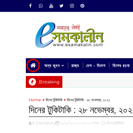
অন্য ভুবন
রাজ্য
দেশ - বিদেশ
বিশেষ রচনা
Breaking
Home
দিনের টুকিটাকি
দিনের টুকিটাকি : ২৮ নভেম্বর, ২০২১‌
দিনের টুকিটাকি : ২৮ নভেম্বর, ২০২
E SAMAKALIN
১১/২৮/২০২১ ১০:৫৭:০০ PM
,দিনের টুকিটাকি