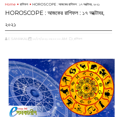
Home
রাশিফল
HOROSCOPE : আজকের রাশিফল : ১৭ অক্টোবর, ‌২০২১
HOROSCOPE : আজকের রাশিফল : ১৭ অক্টোবর,
‌২০২১
E SAMAKALIN
১০/১৭/২০২১ ০৬:০০:০০ AM
,রাশিফল
‌