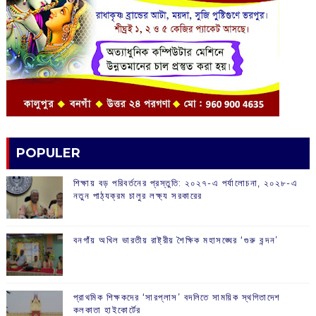
POPULER
শিক্ষায় বড় পরিবর্তনের প্রস্তুতি: ২০২৭-এ পর্যালোচনা, ২০২৮-এ
নতুন পাঠ্যক্রম চালুর লক্ষ্য সরকারের
বনগাঁয় অখিল ভারতীয় রাষ্ট্রীয় শৈক্ষিক মহাসঙ্ঘের ‘গুরু বন্দন’
প্রাথমিক শিক্ষকদের ‘সারপ্লাস’ বদলিতে সাময়িক স্থগিতাদেশ
কলকাতা হাইকোর্টের