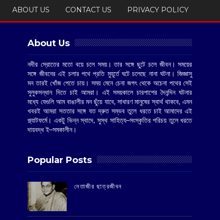
ABOUT US
CONTACT US
PRIVACY POLICY
About Us
নদীর স্রোতের মতো বয়ে চলে সময়। তার সঙ্গে ছুটে চলে জীবন। সময়ের
সঙ্গে জীবনের এই চলার পথে প্রতি মুহূর্তে ঘটে চলেছে নানা ঘটনা। জিজ্ঞাসু
মন তারই খোঁজ পেতে চায়। সময় মেনে চেনা জগৎ থেকে অচেনা পথের সেই
সুলুকসন্ধান দিতে চাই আমরা। এই সময়কালে চারপাশের দৈনন্দিন ঘটনার
মধ্যে যেগুলি আম বাঙালীর মন ছুঁয়ে যাবে, সাধারণ মানুষের স্বার্থ থাকবে, এমন
খবরই আমরা সততার সঙ্গে যত দ্রুত সম্ভব তুলে ধরতে চাই আমাদের এই
প্ল্যাটফর্মে। একটু ভিন্ন স্বাদে, সুস্থ সাহিত্য–সংস্কৃতির পরিচয় তুলে ধরতে
দায়বদ্ধ ই–সমকালীন।
Popular Posts
‌নেতাজীর ছাত্রজীবন