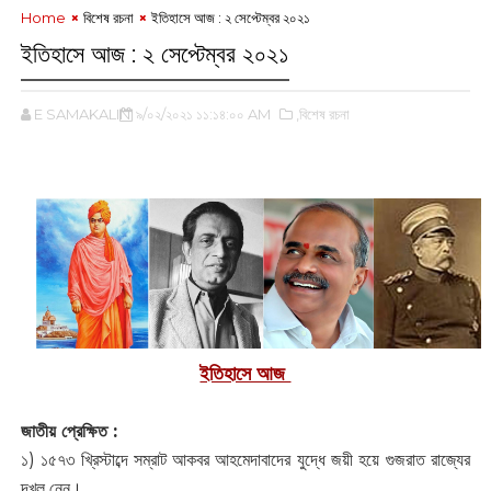
Home
বিশেষ রচনা
ইতিহাসে আজ : ২ সেপ্টেম্বর ২০২১
ইতিহাসে আজ : ২ সেপ্টেম্বর ২০২১
E SAMAKALIN
৯/০২/২০২১ ১১:১৪:০০ AM
,বিশেষ রচনা
ইতিহাসে আজ
জাতীয় প্রেক্ষিত :
১) ১৫৭৩ খ্রিস্টাব্দে সম্রাট আকবর আহমেদাবাদের যুদ্ধে জয়ী হয়ে গুজরাত রাজ্যের
দখল নেন।