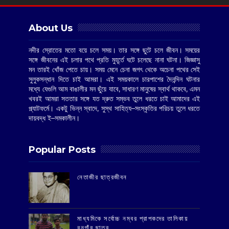
About Us
নদীর স্রোতের মতো বয়ে চলে সময়। তার সঙ্গে ছুটে চলে জীবন। সময়ের
সঙ্গে জীবনের এই চলার পথে প্রতি মুহূর্তে ঘটে চলেছে নানা ঘটনা। জিজ্ঞাসু
মন তারই খোঁজ পেতে চায়। সময় মেনে চেনা জগৎ থেকে অচেনা পথের সেই
সুলুকসন্ধান দিতে চাই আমরা। এই সময়কালে চারপাশের দৈনন্দিন ঘটনার
মধ্যে যেগুলি আম বাঙালীর মন ছুঁয়ে যাবে, সাধারণ মানুষের স্বার্থ থাকবে, এমন
খবরই আমরা সততার সঙ্গে যত দ্রুত সম্ভব তুলে ধরতে চাই আমাদের এই
প্ল্যাটফর্মে। একটু ভিন্ন স্বাদে, সুস্থ সাহিত্য–সংস্কৃতির পরিচয় তুলে ধরতে
দায়বদ্ধ ই–সমকালীন।
Popular Posts
‌নেতাজীর ছাত্রজীবন
মাধ্যমিকে সর্বোচ্চ নম্বর প্রাপকদের তালিকায়
বনগাঁর ছাত্র