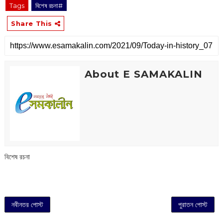
Tags
বিশেষ রচনা#
Share This
About E SAMAKALIN
বিশেষ রচনা
নবীনতর পোস্ট
পুরাতন পোস্ট