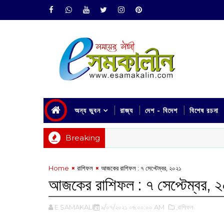
অন্য ভুবন
রাজ্য
দেশ - বিদেশ
বিশেষ রচনা
Breaking
Home
রাশিফল
আজকের রাশিফল : ৭ সেপ্টেম্বর, ‌২০২১
আজকের রাশিফল : ৭ সেপ্টেম্বর, ‌
E SAMAKALIN
৯/০৭/২০২১ ০৬:০০:০০ AM
,রাশিফল