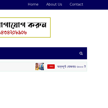
Home
About Us
Contact
অন্নপূর্ণা যোজনার ৩০০০ টাকা দেওয়া নিয়ে বড় ঘোষণা মুখ্যমন্ত
‌ রাজ্য