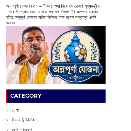
অন্নপূর্ণা যোজনার ৩০০০ টাকা দেওয়া নিয়ে বড় ঘোষণা মুখ্যমন্ত্রীর
সমকালীন প্রতিবেদন : রাজ্যের লক্ষ লক্ষ মহিলার দীর্ঘ অপেক্ষার অবসান
ঘটিয়ে অন্নপূর্ণা যোজনার মাসিক কিস্তির টাকা প্রদান সংক্রান্ত একটি
অত্যন্...
CATEGORY
খেলা
দিনের টুকিটাকি
দেশ - বিদেশ