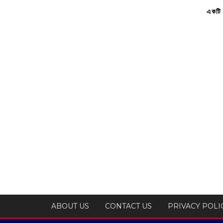
একটি 
ABOUT US
CONTACT US
PRIVACY POLI