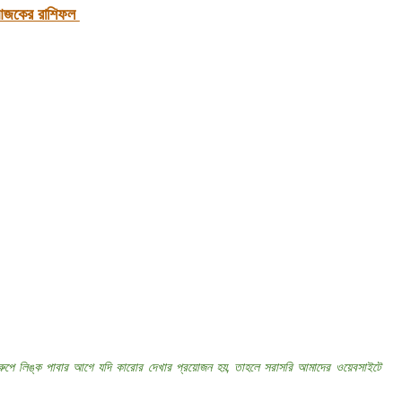
জকের রাশিফল
্রুপে লিঙ্ক পাবার আগে যদি কারোর দেখার প্রয়োজন হয়, তাহলে সরাসরি আমাদের ওয়েবসাইটে