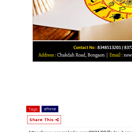
Tags
রাশিফল#
Share This