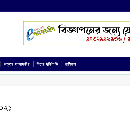
উত্তর সম্পাদকীয়
দিনের টুকিটাকি
রাশিফল
২০২১