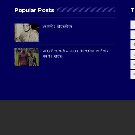
Popular Posts
T
‌নেতাজীর ছাত্রজীবন
‌
মাধ্যমিকে সর্বোচ্চ নম্বর প্রাপকদের তালিকায়
বনগাঁর ছাত্র
স