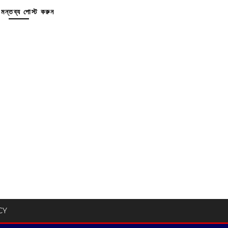
মন্তব্য পোস্ট করুন
CY