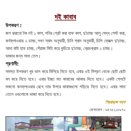
দই কাবাব
উপকরণ :
জল ঝরানো টক দই ১ কাপ, পনির গ্রেট করা হাফ কাপ, দু'চামচ আলু সেদ্ধ পেস্ট করা,
কর্নফ্লাওয়ার ২ চামচ, লবণ স্বাদ অনুযায়ী, চিনি স্বাদ অনুযায়ী, চিলি ফ্লেক্স দু'চামচ,
আদা বাটা হাফ চামচ, পেঁয়াজ মিহি করে কুচিয়ে দু'চামচ, ব্রেডক্রাম ২ চামচ।
ভাজার জন্য সাদা তেল।
প্রণালী:
সমস্ত উপকরণ খুব ভাল করে মিশিয়ে নিতে হবে, এবার ওই মিশ্রণ থেকে ছোট ছোট
বল করে নিতে হবে। এবার ইচ্ছা মত কাবাবের আকার দিতে হবে। একটা প্লেটে
শুকনো কনফ্লাওয়ার রেখে তার উপরে কাবাবগুলো গড়িয়ে নিতে হবে। এবার সাদা
তেলে ওগুলোকে ভাজা করে নিতে হবে।
প্রিয়াঙ্কা দত্ত
যোগাযোগ : ৯৪৭৫২১৫৯৭২