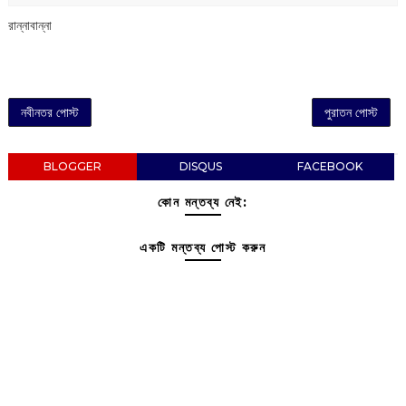
রান্নাবান্না
নবীনতর পোস্ট
পুরাতন পোস্ট
BLOGGER
DISQUS
FACEBOOK
কোন মন্তব্য নেই:
একটি মন্তব্য পোস্ট করুন