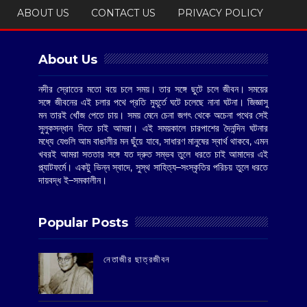
ABOUT US
CONTACT US
PRIVACY POLICY
About Us
নদীর স্রোতের মতো বয়ে চলে সময়। তার সঙ্গে ছুটে চলে জীবন। সময়ের
সঙ্গে জীবনের এই চলার পথে প্রতি মুহূর্তে ঘটে চলেছে নানা ঘটনা। জিজ্ঞাসু
মন তারই খোঁজ পেতে চায়। সময় মেনে চেনা জগৎ থেকে অচেনা পথের সেই
সুলুকসন্ধান দিতে চাই আমরা। এই সময়কালে চারপাশের দৈনন্দিন ঘটনার
মধ্যে যেগুলি আম বাঙালীর মন ছুঁয়ে যাবে, সাধারণ মানুষের স্বার্থ থাকবে, এমন
খবরই আমরা সততার সঙ্গে যত দ্রুত সম্ভব তুলে ধরতে চাই আমাদের এই
প্ল্যাটফর্মে। একটু ভিন্ন স্বাদে, সুস্থ সাহিত্য–সংস্কৃতির পরিচয় তুলে ধরতে
দায়বদ্ধ ই–সমকালীন।
Popular Posts
‌নেতাজীর ছাত্রজীবন