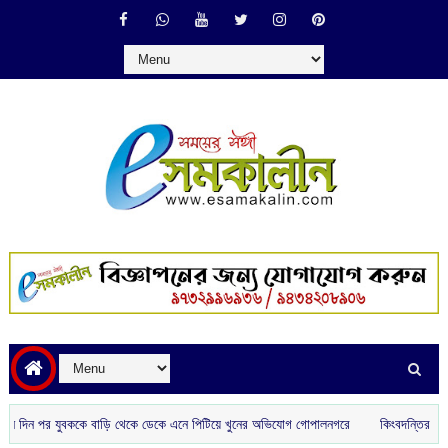
ন দিন পর যুবককে বাড়ি থেকে ডেকে এনে পিটিয়ে খুনের অভিযোগ গোপালনগরে
কিংবদন্তির আঙিনায় 