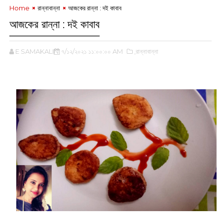
Home
রান্নাবান্না
আজকের রান্না : দই কাবাব
আজকের রান্না : দই কাবাব
E SAMAKALIN
৭/১২/২০২১ ১১:০০:০০ AM
,রান্নাবান্না