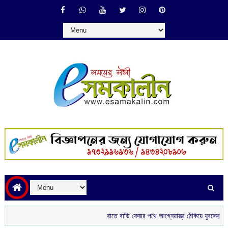
রাতে বাড়ি ফেরার পথে আগ্নেয়াস্ত্র ঠেকিয়ে যুবকের সোনার 