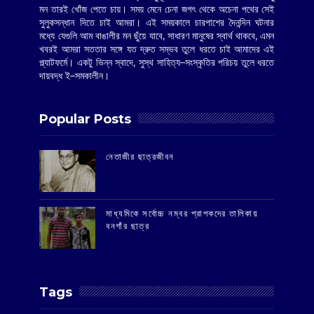
মন তারই খোঁজ পেতে চায়। সময় মেনে চেনা জগৎ থেকে অচেনা পথের সেই
সুলুকসন্ধান দিতে চাই আমরা। এই সময়কালে চারপাশের দৈনন্দিন ঘটনার
মধ্যে যেগুলি আম বাঙালীর মন ছুঁয়ে যাবে, সাধারণ মানুষের স্বার্থ থাকবে, এমন
খবরই আমরা সততার সঙ্গে যত দ্রুত সম্ভব তুলে ধরতে চাই আমাদের এই
প্ল্যাটফর্মে। একটু ভিন্ন স্বাদে, সুস্থ সাহিত্য–সংস্কৃতির পরিচয় তুলে ধরতে
দায়বদ্ধ ই–সমকালীন।
Popular Posts
‌নেতাজীর ছাত্রজীবন
মাধ্যমিকে সর্বোচ্চ নম্বর প্রাপকদের তালিকায়
বনগাঁর ছাত্র
Tags