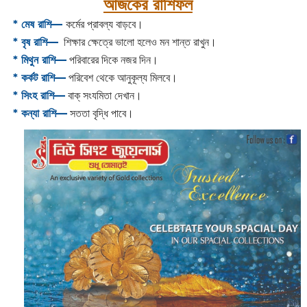
আজকের রাশিফল
* ‌মেষ রাশি— ‌
কর্মের প্রাবল্য বাড়বে।
* ‌বৃষ রাশি—
শিক্ষার ক্ষেত্রে ভালো হলেও মন শান্ত রাখুন।
* মিথুন রাশি—
পরিবারের দিকে নজর দিন।
* কর্কট রাশি—
পরিবেশ থেকে আনুকূল্য মিলবে।
* সিংহ রাশি—
বাক্ সংযমিতা দেখান।
* কন্যা রাশি—
সততা বৃদ্ধি পাবে।