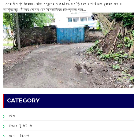
সমকালীন প্রতিবেদন : রাতে বন্ধুদের সঙ্গে চা খেয়ে বাড়ি ফেরার পথে এক যুবকের মাথায়
আগ্নেয়াস্ত্র ঠেকিয়ে সোনার চেন ছিনতাইয়ের চাঞ্চল্যকর অভ...
CATEGORY
খেলা
দিনের টুকিটাকি
দেশ - বিদেশ