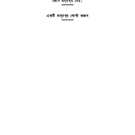
কোন মন্তব্য নেই:
একটি মন্তব্য পোস্ট করুন