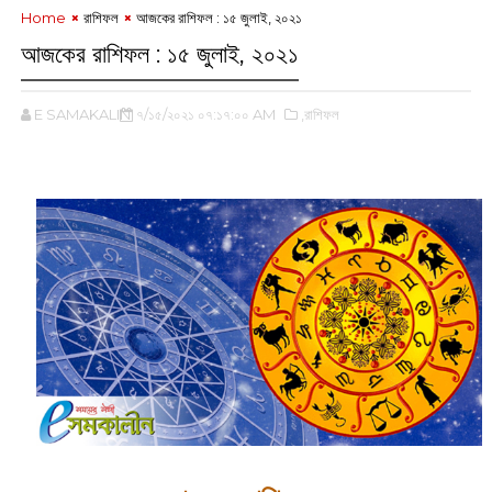
Home
রাশিফল
আজকের রাশিফল : ১৫ জুলাই, ২০২১
আজকের রাশিফল : ১৫ জুলাই, ২০২১
E SAMAKALIN
৭/১৫/২০২১ ০৭:১৭:০০ AM
,রাশিফল