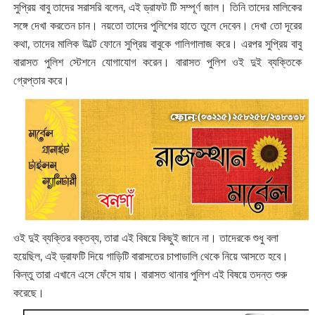
সুপ্রিয় বাবু তাদের সরাসরি বলেন, এই ড্রাফট টি সম্পূর্ণ জাল। তিনি তাদের মালিকের
সঙ্গে দেখা করতেন চান। নয়তো তাদের পুলিশের হাতে তুলে দেবেন। দেখা তো দূরের
কথা, তাদের মালিক উল্টে ফোনে সুপ্রিয় বাবুকে গালিগালাজ করে। এরপর সুপ্রিয় বাবু
বারাসত পুলিশ স্টেশনে যোগাযোগ করেন। বারাসত পুলিশ ওই দুই ব্যক্তিকে
গ্রেপ্তার করে।
ওই দুই ব্যক্তির বক্তব্য, তারা এই বিষয়ে কিছুই জানে না। তাদেরকে শুধু বলা
হয়েছিল, এই ড্রাফটি দিয়ে গাড়িটি বারাসতের চাপাডালি থেকে নিয়ে আসতে হবে।
কিন্তু তারা এখানে এসে ফেঁসে যায়। বারাসত থানার পুলিশ এই বিষয়ে তদন্ত শুরু
করেছে।