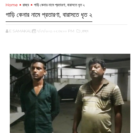
Home
রাজ্য
গাড়ি কেনার নামে প্রতারণা, বারাসতে ধৃত ২
গাড়ি কেনার নামে প্রতারণা, বারাসতে ধৃত ২
E SAMAKALIN
৭/২৭/২০২১ ০২:৩৬:০০ PM
,রাজ্য