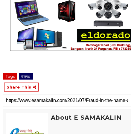
Tags
রাজ্য#
Share This
About E SAMAKALIN