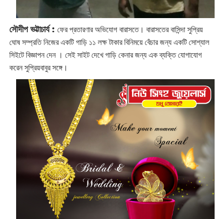
সৌদীপ ভট্টাচার্য :
ফের প্রতারণার অভিযোগ বারাসতে। বারাসতের বাসিন্দা সুপ্রিয়
ঘোষ সম্প্রতি নিজের একটি গাড়ি ১১ লক্ষ টাকার বিনিময়ে বেঁচার জন্য একটি সোশ্যাল
সিইটে বিজ্ঞাপন দেন । সেই সাইট দেখে গাড়ি কেনার জন্য এক ব্যক্তি যোগাযোগ
করেন সুপ্রিয়বাবুর সঙ্গে।