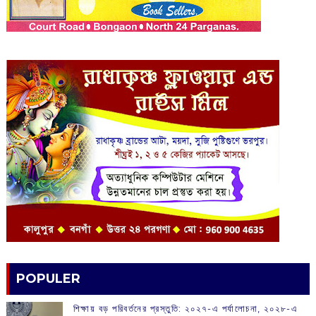
POPULER
শিক্ষায় বড় পরিবর্তনের প্রস্তুতি: ২০২৭-এ পর্যালোচনা, ২০২৮-এ