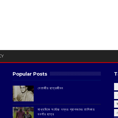
CY
Popular Posts
T
‌নেতাজীর ছাত্রজীবন
‌
মাধ্যমিকে সর্বোচ্চ নম্বর প্রাপকদের তালিকায়
বনগাঁর ছাত্র