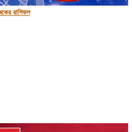
কের রাশিফল