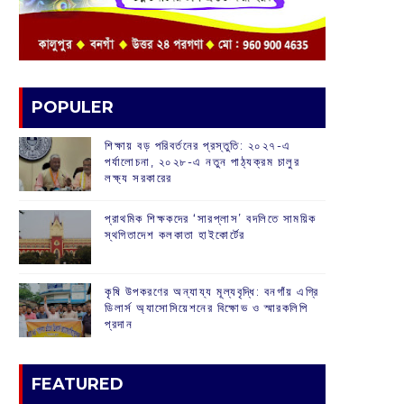
POPULER
শিক্ষায় বড় পরিবর্তনের প্রস্তুতি: ২০২৭-এ
পর্যালোচনা, ২০২৮-এ নতুন পাঠ্যক্রম চালুর
লক্ষ্য সরকারের
প্রাথমিক শিক্ষকদের ‘সারপ্লাস’ বদলিতে সাময়িক
স্থগিতাদেশ কলকাতা হাইকোর্টের
কৃষি উপকরণের অন্যায্য মূল্যবৃদ্ধি: বনগাঁয় এগ্রি
ডিলার্স অ্যাসোসিয়েশনের বিক্ষোভ ও স্মারকলিপি
প্রদান
FEATURED