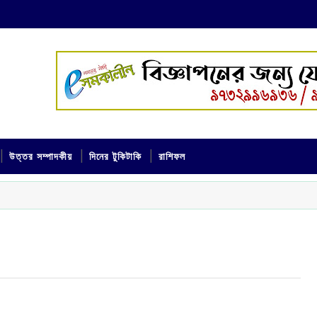
উত্তর সম্পাদকীয়
দিনের টুকিটাকি
রাশিফল