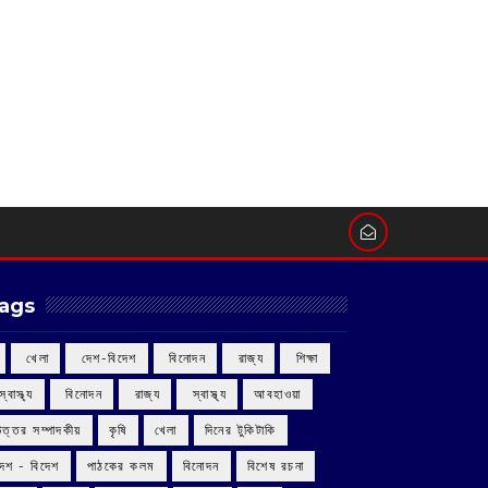
ags
‌ খেলা
‌ দেশ-বিদেশ
‌ বিনোদন
‌ রাজ্য
‌ শিক্ষা
 স্বাস্থ্য
‌ বিনোদন
‌ রাজ্য
‌ স্বাস্থ্য
আবহাওয়া
উত্তর সম্পাদকীয়
কৃষি
খেলা
দিনের টুকিটাকি
দেশ - বিদেশ
পাঠকের কলম
বিনোদন
বিশেষ রচনা