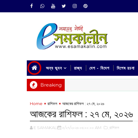
অন্য ভুবন
রাজ্য
দেশ - বিদেশ
বিশেষ রচনা
Breaking
Home
রাশিফল
আজকের রাশিফল :‌ ‌২৭ মে, ২০২৬
আজকের রাশিফল :‌ ‌২৭ মে, ২০২৬
E SAMAKALIN
৫/২৭/২০২৬ ০৬:০০:০০ AM
,রাশিফল