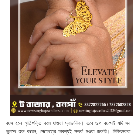
বয়স হলে স্মৃতিশক্তি কমে যাওয়া স্বাভাবিক‌। তবে অল্প বয়সেই যদি সব
ভুলতে শুরু করেন, সেক্ষেত্রে অবশ্যই সতর্ক হওয়া জরুরি। চিকিৎসকরা