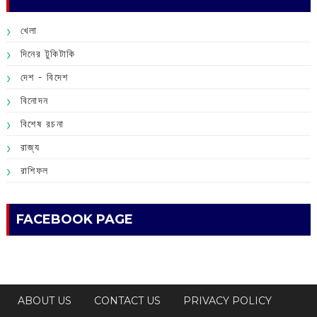
খেলা
দিনের টুকিটাকি
দেশ - বিদেশ
বিনোদন
বিশেষ রচনা
রাজ্য
রাশিফল
FACEBOOK PAGE
ABOUT US
CONTACT US
PRIVACY POLICY