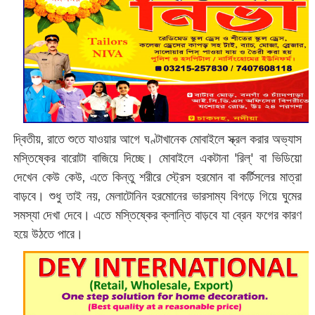
দ্বিতীয়, রাতে শুতে যাওয়ার আগে ঘণ্টাখানেক মোবাইলে স্ক্রল করার অভ্যাস
মস্তিষ্কের বারোটা বাজিয়ে দিচ্ছে। মোবাইলে একটানা 'রিল্' বা ভিডিয়ো
দেখেন কেউ কেউ, এতে কিন্তু শরীরে স্ট্রেস হরমোন বা কর্টিসলের মাত্রা
বাড়বে। শুধু তাই নয়, মেলাটোনিন হরমোনের ভারসাম্য বিগড়ে গিয়ে ঘুমের
সমস্যা দেখা দেবে। এতে মস্তিষ্কের ক্লান্তি বাড়বে যা ব্রেন ফগের কারণ
হয়ে উঠতে পারে।