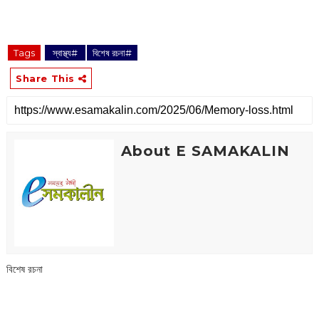
Tags
‌ স্বাস্থ্য#
বিশেষ রচনা#
Share This
About E SAMAKALIN
বিশেষ রচনা