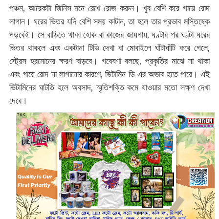
পঞ্চম, আরেকটা জিনিস মনে রেখে রোজ করুন। খুব বেশি করে গায়ে রোদ
লাগান। ঘরের ভিতর যদি বেশি সময় কাটান, তা হলে তার প্রভাব মস্তিষ্কে
পড়বেই। সে বাড়িতে থাকা হোক বা কাজের জায়গায়, ঘণ্টার পর ঘণ্টা ঘরের
ভিতর থাকলে এবং একটানা টিভি দেখা বা মোবাইলে ঘাঁটাঘাঁটি করে গেলে,
স্ট্রেস হরমোনের ক্ষরণ বাড়বে। গবেষণা বলছে, প্রকৃতির মাঝে না থাকা
এবং গায়ে রোদ না লাগানোর কারণে, ভিটামিন ডি এর অভাব হতে পারে। এই
ভিটামিনের ঘাটতি হলে অবসাদ, স্মৃতিশক্তি কমে যাওয়ার মতো লক্ষণ দেখা
দেবে।