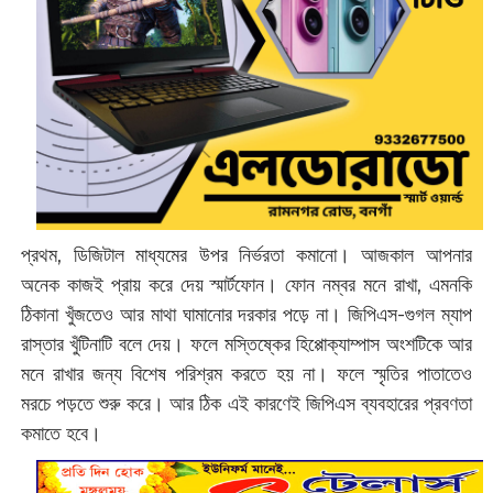
প্রথম, ডিজিটাল মাধ্যমের উপর নির্ভরতা কমানো। আজকাল আপনার
অনেক কাজই প্রায় করে দেয় স্মার্টফোন। ফোন নম্বর মনে রাখা, এমনকি
ঠিকানা খুঁজতেও আর মাথা ঘামানোর দরকার পড়ে না। জিপিএস-গুগল ম্যাপ
রাস্তার খুঁটিনাটি বলে দেয়। ফলে মস্তিষ্কের হিপ্পোক্যাম্পাস অংশটিকে আর
মনে রাখার জন্য বিশেষ পরিশ্রম করতে হয় না। ফলে স্মৃতির পাতাতেও
মরচে পড়তে শুরু করে। আর ঠিক এই কারণেই জিপিএস ব্যবহারের প্রবণতা
কমাতে হবে।