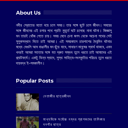
About Us
নদীর স্রোতের মতো বয়ে চলে সময়। তার সঙ্গে ছুটে চলে জীবন। সময়ের
সঙ্গে জীবনের এই চলার পথে প্রতি মুহূর্তে ঘটে চলেছে নানা ঘটনা। জিজ্ঞাসু
মন তারই খোঁজ পেতে চায়। সময় মেনে চেনা জগৎ থেকে অচেনা পথের সেই
সুলুকসন্ধান দিতে চাই আমরা। এই সময়কালে চারপাশের দৈনন্দিন ঘটনার
মধ্যে যেগুলি আম বাঙালীর মন ছুঁয়ে যাবে, সাধারণ মানুষের স্বার্থ থাকবে, এমন
খবরই আমরা সততার সঙ্গে যত দ্রুত সম্ভব তুলে ধরতে চাই আমাদের এই
প্ল্যাটফর্মে। একটু ভিন্ন স্বাদে, সুস্থ সাহিত্য–সংস্কৃতির পরিচয় তুলে ধরতে
দায়বদ্ধ ই–সমকালীন।
Popular Posts
‌নেতাজীর ছাত্রজীবন
মাধ্যমিকে সর্বোচ্চ নম্বর প্রাপকদের তালিকায়
বনগাঁর ছাত্র