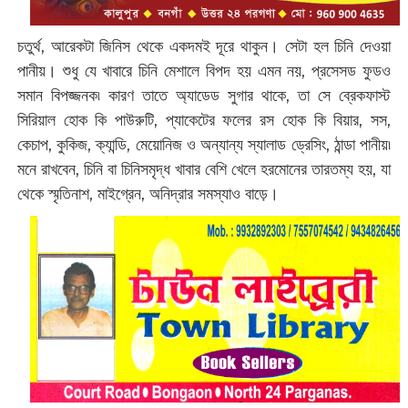
চতুর্থ, আরেকটা জিনিস থেকে একদমই দূরে থাকুন। সেটা হল চিনি দেওয়া
পানীয়। শুধু যে খাবারে চিনি মেশালে বিপদ হয় এমন নয়, প্রসেসড ফুডও
সমান বিপজ্জনক৷ কারণ তাতে অ্যাডেড সুগার থাকে, তা সে ব্রেকফাস্ট
সিরিয়াল হোক কি পাউরুটি, প্যাকেটের ফলের রস হোক কি বিয়ার, সস,
কেচাপ, কুকিজ, ক্যান্ডি, মেয়োনিজ ও অন্যান্য স্যালাড ড্রেসিং, ঠান্ডা পানীয়৷
মনে রাখবেন, চিনি বা চিনিসমৃদ্ধ খাবার বেশি খেলে হরমোনের তারতম্য হয়, যা
থেকে স্মৃতিনাশ, মাইগ্রেন, অনিদ্রার সমস্যাও বাড়ে।