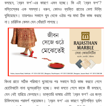
বলছেন, ‘ব্রেন ফগ’-এর কারণে এমন হচ্ছে। কি এই 'ব্রেন ফগ'?
মস্তিস্কের এক সমস্যা। ধরুন, কোনও ব্যক্তি রাতের বেলা দিব্যি
ঘুমিয়েছেন। তারপরও সকালে ঘুম থেকে ওঠার পর মাথা ঠিক কাজ করছে
না। চারিদিক কেমন যেন ধোঁয়াটে লাগছে।
কিংবা রাতে সঠিক পরিমাণে ঘুমোনের পর সকালে উঠে কাজ করতে গেলে
ছোটোখাটো নানা ভুলভ্রান্তি হচ্ছে। কথা বলতে গেলে কাকে কী বলছেন,
যেন খেই হারিয়ে ফেলছেন। ডাক্তারি ভাষায় এটাই 'ব্রেন ফগ'! এর জন্য
চিকিৎসকের পরামর্শ প্রয়োজন। 'ব্রেন ফগ' এর কারণে স্মৃতিশক্তি দুর্বল