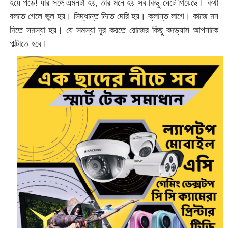
হয়ে পড়ে! যাঁর সঙ্গে এমনটা হয়, তাঁর মনে হয় সব কিছু ঘেঁটে গিয়েছে। কথা
বলতে গেলে ভুল হয়। সিদ্ধান্ত নিতে দেরি হয়। ক্লান্ত লাগে। কাজে মন
দিতে সমস্যা হয়। যে সমস্যা দূর করতে রোজের কিছু বদভ্যাস আপনাকে
পাল্টাতে হবে।