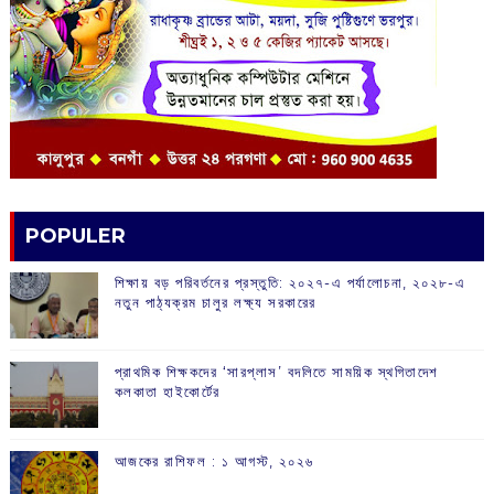
POPULER
শিক্ষায় বড় পরিবর্তনের প্রস্তুতি: ২০২৭-এ পর্যালোচনা, ২০২৮-এ
নতুন পাঠ্যক্রম চালুর লক্ষ্য সরকারের
প্রাথমিক শিক্ষকদের ‘সারপ্লাস’ বদলিতে সাময়িক স্থগিতাদেশ
কলকাতা হাইকোর্টের
আজকের রাশিফল :‌ ‌‌১ আগস্ট, ২০২৬