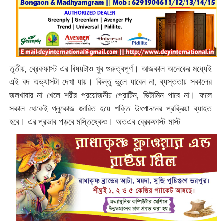
তৃতীয়, ব্রেকফাস্ট এর বিষয়টাও খুব গুরুত্বপূর্ণ। আজকাল অনেকের মধ্যেই
এই বদ অভ্যাসটা দেখা যায়। কিন্তু ভুলে যাবেন না, ব্যস্ততায় সকালের
জলখাবার না খেলে শরীর প্রয়োজনীয় প্রোটিন, ভিটামিন পাবে না। ফলে
সকাল থেকেই গ্লুকোজ জারিত হয়ে শক্তি উৎপাদনের প্রক্রিয়া ব্যাহত
হবে। এর প্রভাব পড়বে মস্তিষ্কেও। অতএব ব্রেকফাস্ট মাস্ট।